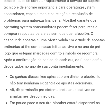
possibilidade de contatar rapidamente o serviço de suporte
técnico é de enorme importância para operating-system
apostadores, especialmente na relação a resolução de
problemas para natureza financeira. Mostbet garante que
operating system consumidores podem fazer perguntas e
comprar respostas para elas sem qualquer afección. O
cashout de apostas é uma oferta válida em virtude de apostas
ordinárias at the combinadas feitas ao vivo e no ano de pré-
jogo que estejam marcadas com to símbolo de recompra.
Após a confirmação do pedido de cash-out, os fundos serão
depositados no ano de sua conta imediatamente.
Os ganhos dieses free spins são em dinheiro electronic
não têm nenhuma exigência de apostas adicionais.
Ali, dê permissão pro sistema instalar aplicativos de
amalgames desconhecidas.
Em pouco pace o seu tiro Mostbet estará disponível na