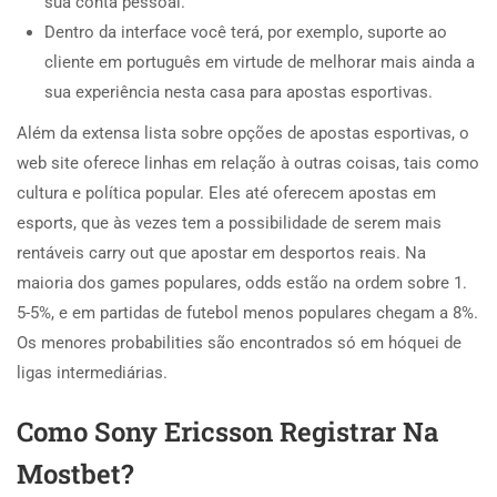
sua conta pessoal.
Dentro da interface você terá, por exemplo, suporte ao
cliente em português em virtude de melhorar mais ainda a
sua experiência nesta casa para apostas esportivas.
Além da extensa lista sobre opções de apostas esportivas, o
web site oferece linhas em relação à outras coisas, tais como
cultura e política popular. Eles até oferecem apostas em
esports, que às vezes tem a possibilidade de serem mais
rentáveis carry out que apostar em desportos reais. Na
maioria dos games populares, odds estão na ordem sobre 1.
5-5%, e em partidas de futebol menos populares chegam a 8%.
Os menores probabilities são encontrados só em hóquei de
ligas intermediárias.
Como Sony Ericsson Registrar Na
Mostbet?