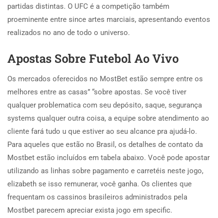
partidas distintas. O UFC é a competição também
proeminente entre since artes marciais, apresentando eventos
realizados no ano de todo o universo.
Apostas Sobre Futebol Ao Vivo
Os mercados oferecidos no MostBet estão sempre entre os
melhores entre as casas” “sobre apostas. Se você tiver
qualquer problematica com seu depósito, saque, segurança
systems qualquer outra coisa, a equipe sobre atendimento ao
cliente fará tudo u que estiver ao seu alcance pra ajudá-lo.
Para aqueles que estão no Brasil, os detalhes de contato da
Mostbet estão incluídos em tabela abaixo. Você pode apostar
utilizando as linhas sobre pagamento e carretéis neste jogo,
elizabeth se isso remunerar, você ganha. Os clientes que
frequentam os cassinos brasileiros administrados pela
Mostbet parecem apreciar exista jogo em specific.