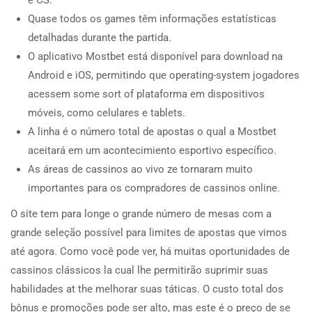
e CS.
Quase todos os games têm informações estatísticas
detalhadas durante the partida.
O aplicativo Mostbet está disponível para download na
Android e iOS, permitindo que operating-system jogadores
acessem some sort of plataforma em dispositivos
móveis, como celulares e tablets.
A linha é o número total de apostas o qual a Mostbet
aceitará em um acontecimiento esportivo específico.
As áreas de cassinos ao vivo ze tornaram muito
importantes para os compradores de cassinos online.
O site tem para longe o grande número de mesas com a
grande seleção possível para limites de apostas que vimos
até agora. Como você pode ver, há muitas oportunidades de
cassinos clássicos la cual lhe permitirão suprimir suas
habilidades at the melhorar suas táticas. O custo total dos
bônus e promoções pode ser alto, mas este é o preço de se