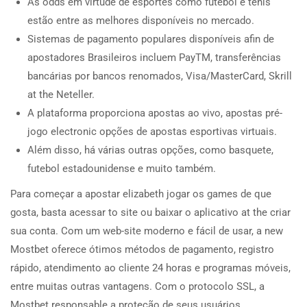
As odds em virtude de esportes como futebol e tênis
estão entre as melhores disponíveis no mercado.
Sistemas de pagamento populares disponíveis afin de
apostadores Brasileiros incluem PayTM, transferências
bancárias por bancos renomados, Visa/MasterCard, Skrill
at the Neteller.
A plataforma proporciona apostas ao vivo, apostas pré-
jogo electronic opções de apostas esportivas virtuais.
Além disso, há várias outras opções, como basquete,
futebol estadounidense e muito também.
Para começar a apostar elizabeth jogar os games de que
gosta, basta acessar to site ou baixar o aplicativo at the criar
sua conta. Com um web-site moderno e fácil de usar, a new
Mostbet oferece ótimos métodos de pagamento, registro
rápido, atendimento ao cliente 24 horas e programas móveis,
entre muitas outras vantagens. Com o protocolo SSL, a
Mostbet responsable a proteção de seus usuários.