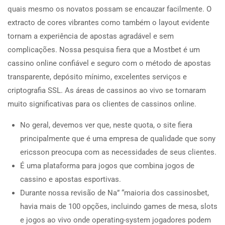
quais mesmo os novatos possam se encauzar facilmente. O
extracto de cores vibrantes como também o layout evidente
tornam a experiência de apostas agradável e sem
complicações. Nossa pesquisa fiera que a Mostbet é um
cassino online confiável e seguro com o método de apostas
transparente, depósito mínimo, excelentes serviços e
criptografia SSL. As áreas de cassinos ao vivo se tornaram
muito significativas para os clientes de cassinos online.
No geral, devemos ver que, neste quota, o site fiera
principalmente que é uma empresa de qualidade que sony
ericsson preocupa com as necessidades de seus clientes.
É uma plataforma para jogos que combina jogos de
cassino e apostas esportivas.
Durante nossa revisão de Na” “maioria dos cassinosbet,
havia mais de 100 opções, incluindo games de mesa, slots
e jogos ao vivo onde operating-system jogadores podem