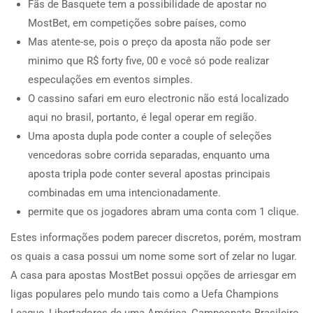
Fãs de Basquete tem a possibilidade de apostar no
MostBet, em competições sobre países, como
Mas atente-se, pois o preço da aposta não pode ser
minimo que R$ forty five, 00 e você só pode realizar
especulações em eventos simples.
O cassino safari em euro electronic não está localizado
aqui no brasil, portanto, é legal operar em região.
Uma aposta dupla pode conter a couple of seleções
vencedoras sobre corrida separadas, enquanto uma
aposta tripla pode conter several apostas principais
combinadas em uma intencionadamente.
permite que os jogadores abram uma conta com 1 clique.
Estes informações podem parecer discretos, porém, mostram
os quais a casa possui um nome some sort of zelar no lugar.
A casa para apostas MostBet possui opções de arriesgar em
ligas populares pelo mundo tais como a Uefa Champions