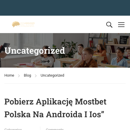
Uncategorized
Home
Blog
Uncategorized
Pobierz Aplikację Mostbet
Polska Na Androida I Ios”
Categories
Comments