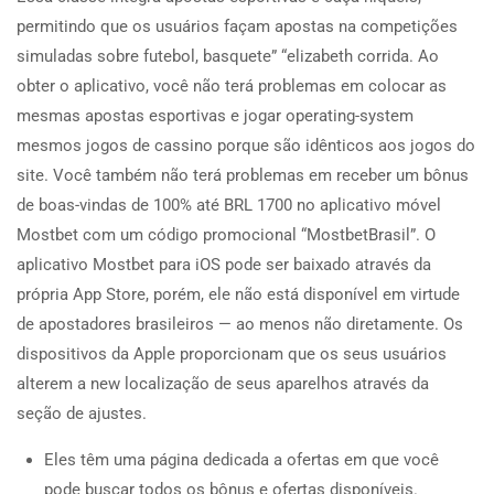
permitindo que os usuários façam apostas na competições
simuladas sobre futebol, basquete” “elizabeth corrida. Ao
obter o aplicativo, você não terá problemas em colocar as
mesmas apostas esportivas e jogar operating-system
mesmos jogos de cassino porque são idênticos aos jogos do
site. Você também não terá problemas em receber um bônus
de boas-vindas de 100% até BRL 1700 no aplicativo móvel
Mostbet com um código promocional “MostbetBrasil”. O
aplicativo Mostbet para iOS pode ser baixado através da
própria App Store, porém, ele não está disponível em virtude
de apostadores brasileiros — ao menos não diretamente. Os
dispositivos da Apple proporcionam que os seus usuários
alterem a new localização de seus aparelhos através da
seção de ajustes.
Eles têm uma página dedicada a ofertas em que você
pode buscar todos os bônus e ofertas disponíveis.