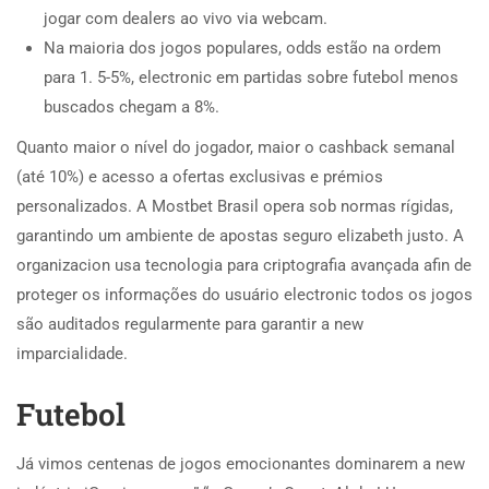
jogar com dealers ao vivo via webcam.
Na maioria dos jogos populares, odds estão na ordem
para 1. 5-5%, electronic em partidas sobre futebol menos
buscados chegam a 8%.
Quanto maior o nível do jogador, maior o cashback semanal
(até 10%) e acesso a ofertas exclusivas e prémios
personalizados. A Mostbet Brasil opera sob normas rígidas,
garantindo um ambiente de apostas seguro elizabeth justo. A
organizacion usa tecnologia para criptografia avançada afin de
proteger os informações do usuário electronic todos os jogos
são auditados regularmente para garantir a new
imparcialidade.
Futebol
Já vimos centenas de jogos emocionantes dominarem a new