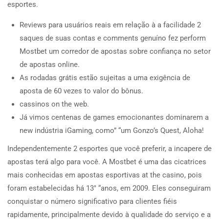
esportes.
Reviews para usuários reais em relação à a facilidade 2
saques de suas contas e comments genuíno fez perform
Mostbet um corredor de apostas sobre confiança no setor
de apostas online.
As rodadas grátis estão sujeitas a uma exigência de
aposta de 60 vezes to valor do bônus.
cassinos on the web.
Já vimos centenas de games emocionantes dominarem a
new indústria iGaming, como” “um Gonzo’s Quest, Aloha!
Independentemente 2 esportes que você preferir, a incapere de
apostas terá algo para você. A Mostbet é uma das cicatrices
mais conhecidas em apostas esportivas at the casino, pois
foram estabelecidas há 13″ “anos, em 2009. Eles conseguiram
conquistar o número significativo para clientes fiéis
rapidamente, principalmente devido à qualidade do serviço e a