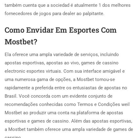
também cuenta que a sociedad é atualmente 1 dos melhores
fornecedores de jogos para dealer ao palpitante.
Como Envidar Em Esportes Com
Mostbet?
Ela oferece uma ampla variedade de serviços, incluindo
apostas esportivas, apostas ao vivo, games de cassino
electronic esportes virtuais. Com sua interface amigável e
uma numerosa gama de opções, a Mostbet tornou-se
rapidamente a preferida entre os entusiastas de apostas no
Brasil. Você concorda com um evidente conjunto de
recomendações conhecidas como Termos e Condições weil
Mostbet ao produzir uma conta na plataforma de apostas
esportivas e games de cassino. Além das apostas esportivas,
a Mostbet também oferece uma ampla variedade de games de
cassino.