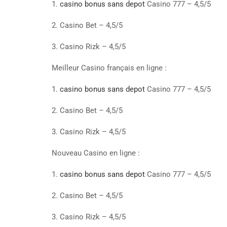
1.
casino bonus sans depot
Casino 777 – 4,5/5
2. Casino Bet – 4,5/5
3. Casino Rizk – 4,5/5
Meilleur Casino français en ligne :
1.
casino bonus sans depot
Casino 777 – 4,5/5
2. Casino Bet – 4,5/5
3. Casino Rizk – 4,5/5
Nouveau Casino en ligne :
1.
casino bonus sans depot
Casino 777 – 4,5/5
2. Casino Bet – 4,5/5
3. Casino Rizk – 4,5/5