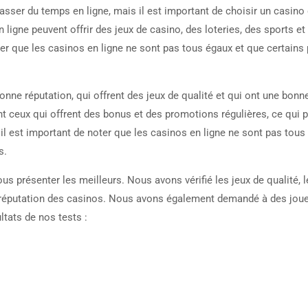
asser du temps en ligne, mais il est important de choisir un casino 
en ligne peuvent offrir des jeux de casino, des loteries, des sports 
ter que les casinos en ligne ne sont pas tous égaux et que certains
onne réputation, qui offrent des jeux de qualité et qui ont une bonn
nt ceux qui offrent des bonus et des promotions régulières, ce qui 
 il est important de noter que les casinos en ligne ne sont pas tous
s.
s présenter les meilleurs. Nous avons vérifié les jeux de qualité, l
la réputation des casinos. Nous avons également demandé à des jou
ltats de nos tests :