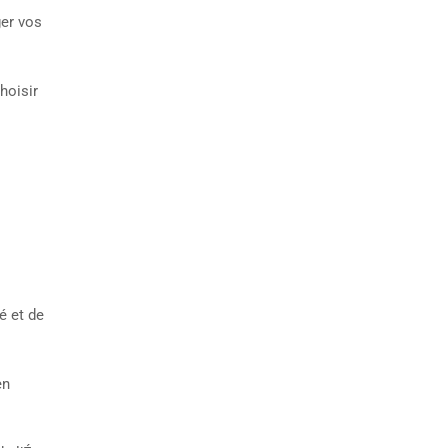
ger vos
hoisir
é et de
en