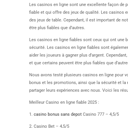
Les casinos en ligne sont une excellente façon de p
fiable et qui offre des jeux de qualité. Les casinos 
des jeux de table. Cependant, il est important de no
être plus fiables que d’autres.
Les casinos en ligne fiables sont ceux qui ont une b
sécurité. Les casinos en ligne fiables sont égaleme
aider les joueurs à gagner plus d’argent. Cependant,
et que certains peuvent être plus fiables que d’autre
Nous avons testé plusieurs casinos en ligne pour vou
bonus et les promotions, ainsi que la sécurité et 
partager leurs expériences avec nous. Voici les résu
Meilleur Casino en ligne fiable 2025 :
1.
casino bonus sans depot
Casino 777 – 4,5/5
2. Casino Bet – 4,5/5