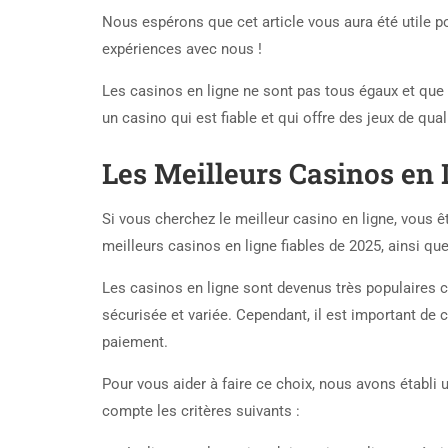
Nous espérons que cet article vous aura été utile po
expériences avec nous !
Les casinos en ligne ne sont pas tous égaux et que c
un casino qui est fiable et qui offre des jeux de qual
Les Meilleurs Casinos en 
Si vous cherchez le meilleur casino en ligne, vous ê
meilleurs casinos en ligne fiables de 2025, ainsi que 
Les casinos en ligne sont devenus très populaires ce
sécurisée et variée. Cependant, il est important de c
paiement.
Pour vous aider à faire ce choix, nous avons établi 
compte les critères suivants :