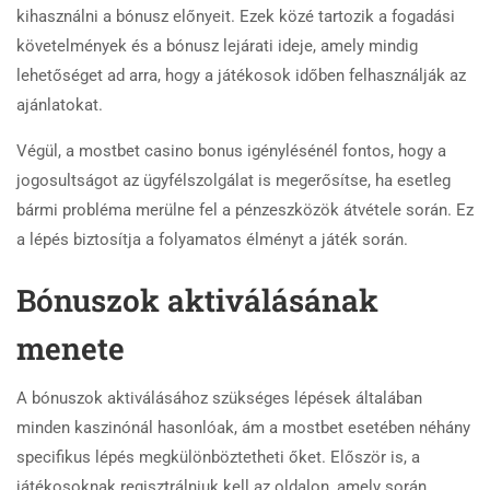
kihasználni a bónusz előnyeit. Ezek közé tartozik a fogadási
követelmények és a bónusz lejárati ideje, amely mindig
lehetőséget ad arra, hogy a játékosok időben felhasználják az
ajánlatokat.
Végül, a mostbet casino bonus igénylésénél fontos, hogy a
jogosultságot az ügyfélszolgálat is megerősítse, ha esetleg
bármi probléma merülne fel a pénzeszközök átvétele során. Ez
a lépés biztosítja a folyamatos élményt a játék során.
Bónuszok aktiválásának
menete
A bónuszok aktiválásához szükséges lépések általában
minden kaszinónál hasonlóak, ám a mostbet esetében néhány
specifikus lépés megkülönböztetheti őket. Először is, a
játékosoknak regisztrálniuk kell az oldalon, amely során