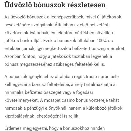
Üdvözlő bónuszok részletesen
Az üdvözlő bónuszok a legnépszerűbbek, mivel új játékosok
bevezetésére szolgálnak. Általában az első befizetést
követően aktiválódnak, és jelentős mértékben növelik a
játékos bankrollját. Ezek a bónuszok általában 100%-os
értékben járnak, így megkettőzik a befizetett összeg mértékét.
Azonban fontos, hogy a játékosok tisztában legyenek a
bónusz megszerzéséhez szükséges feltételekkel is.
A bónuszok igényléséhez általában regisztráció során bele
kell egyezni a bónusz feltételeibe, amely tartalmazhatja a
minimális befizetés összegét vagy a fogadási
követelményeket. A mostbet casino bonus vonzereje tehát
nemcsak a pénzügyi előnyöknél, hanem a különböző játékok
kipróbálásának lehetőségénél is rejlik.
Érdemes megjegyezni, hogy a bónuszokhoz minden