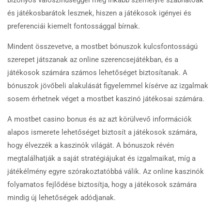
bizonyos valószínűséggel még inkább személyre szabhatóak
és játékosbarátok lesznek, hiszen a játékosok igényei és
preferenciái kiemelt fontossággal bírnak.
Mindent összevetve, a mostbet bónuszok kulcsfontosságú
szerepet játszanak az online szerencsejátékban, és a
játékosok számára számos lehetőséget biztosítanak. A
bónuszok jövőbeli alakulását figyelemmel kísérve az izgalmak
sosem érhetnek véget a mostbet kaszinó játékosai számára.
A mostbet casino bonus és az azt körülvevő információk
alapos ismerete lehetőséget biztosít a játékosok számára,
hogy élvezzék a kaszinók világát. A bónuszok révén
megtalálhatják a saját stratégiájukat és izgalmaikat, míg a
játékélmény egyre szórakoztatóbbá válik. Az online kaszinók
folyamatos fejlődése biztosítja, hogy a játékosok számára
mindig új lehetőségek adódjanak.