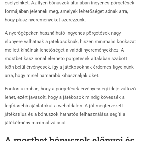
esélyeinket. Az ilyen bónuszok általában ingyenes pörgetések
formájában jelennek meg, amelyek lehetőséget adnak arra,
hogy plusz nyereményeket szerezzünk.
A nyerőgépeken használható ingyenes pörgetések nagy
előnyére válhatnak a játékosoknak, hiszen minimális kockázat
mellett kínálnak lehetőséget a valódi nyereményekhez. A
mostbet kaszinónál elérhető pörgetések általában szabott
időn belül érvényesek, így a játékosoknak érdemes figyelnünk
arra, hogy minél hamarabb kihasználják őket.
Fontos azonban, hogy a pörgetések érvényességi ideje változó
lehet, ezért javasolt, hogy a játékosok mindig kövessék a
legfrissebb ajánlatokat a weboldalon. A jól megtervezett
játékstílus és a bónuszok hathatós felhasználása segíti a
játékélmény maximalizálását.
A mostbet bónuszok előnyei és