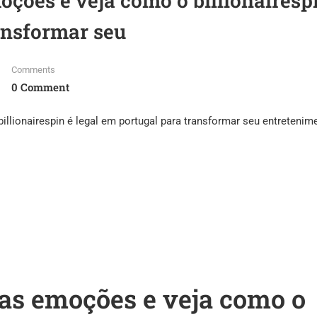
ções e veja como o billionairesp
ansformar seu
Comments
0 Comment
lionairespin é legal em portugal para transformar seu entretenim
as emoções e veja como o