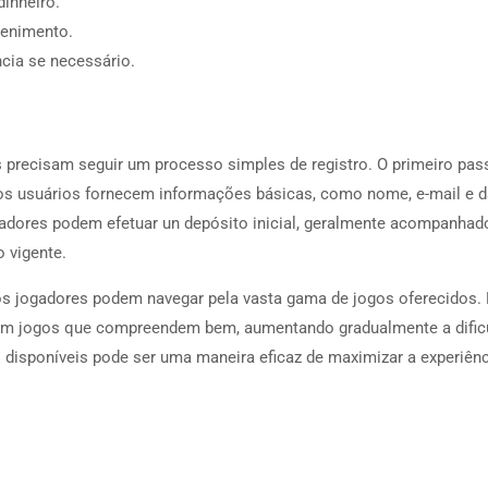
dinheiro.
tenimento.
ncia se necessário.
os precisam seguir um processo simples de registro. O primeiro pas
os usuários fornecem informações básicas, como nome, e-mail e d
adores podem efetuar un depósito inicial, geralmente acompanhad
 vigente.
os jogadores podem navegar pela vasta gama de jogos oferecidos. 
m jogos que compreendem bem, aumentando gradualmente a dific
 disponíveis pode ser uma maneira eficaz de maximizar a experiênc