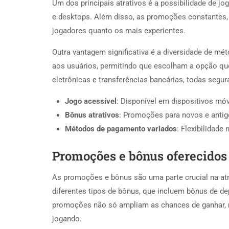
Um dos principais atrativos é a possibilidade de j
e desktops. Além disso, as promoções constantes, 
jogadores quanto os mais experientes.
Outra vantagem significativa é a diversidade de mét
aos usuários, permitindo que escolham a opção que
eletrônicas e transferências bancárias, todas segur
Jogo acessível
: Disponível em dispositivos mó
Bônus atrativos
: Promoções para novos e antig
Métodos de pagamento variados
: Flexibilidad
Promoções e bônus oferecidos
As promoções e bônus são uma parte crucial na atra
diferentes tipos de bônus, que incluem bônus de d
promoções não só ampliam as chances de ganhar, 
jogando.