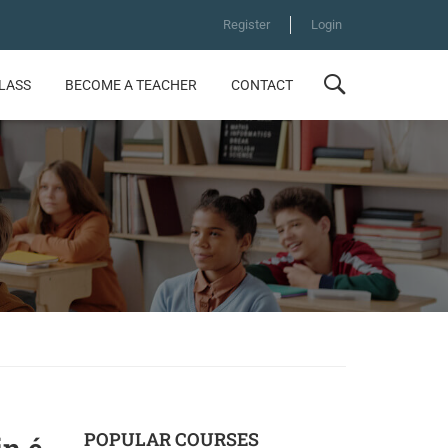
Register
Login
CLASS
BECOME A TEACHER
CONTACT
POPULAR COURSES