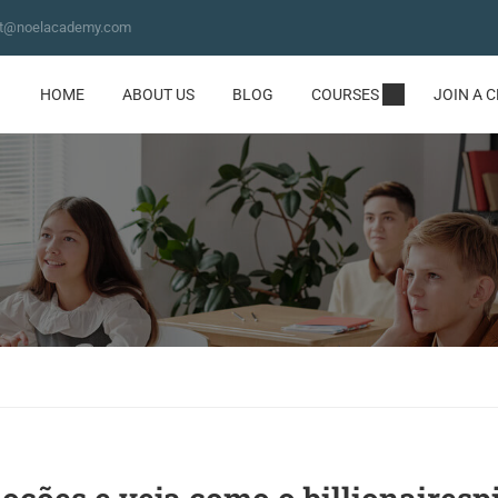
ct@noelacademy.com
HOME
ABOUT US
BLOG
COURSES
JOIN A 