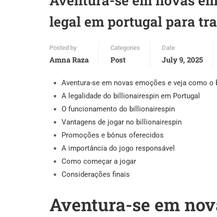
Aventura-se em novas emo
legal em portugal para tr
Posted by
Categories
Date
Amna Raza
Post
July 9, 2025
Aventura-se em novas emoções e veja como o bil
A legalidade do billionairespin em Portugal
O funcionamento do billionairespin
Vantagens de jogar no billionairespin
Promoções e bônus oferecidos
A importância do jogo responsável
Como começar a jogar
Considerações finais
Aventura-se em nov