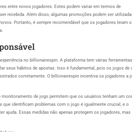
res entre novos jogadores. Estes podem variar em termos de
ser recebida. Além disso, algumas promoções podem ser utilizad
novos. Portanto, é sempre recomendável que os jogadores leiam o
a.
sponsável
periência no billionairespin. A plataforma tem várias ferramentas
lar seus hábitos de apostas. Isso é fundamental, pois os jogos de 
strados corretamente. O billionairespin incentiva os jogadores a 
 e monitoramento de jogo permitem que os usuários tenham um con
s que identificam problemas com o jogo é igualmente crucial, e o
bter ajuda. Essas medidas não apenas protegem os jogadores, mas