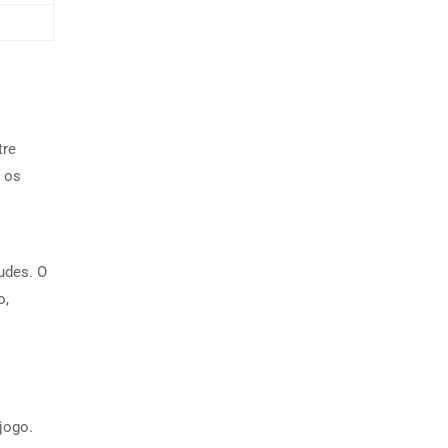
tre
, os
udes. O
o,
jogo.