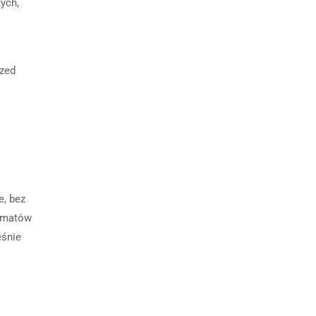
ych,
rzed
e, bez
tomatów
eśnie