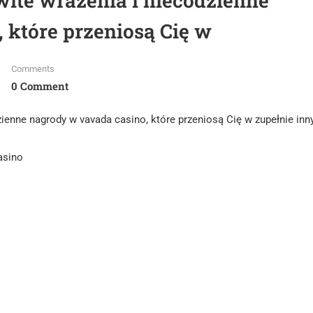
wite wrażenia i niecodzienne
 które przeniosą Cię w
Comments
0 Comment
zienne nagrody w vavada casino, które przeniosą Cię w zupełnie inn
asino