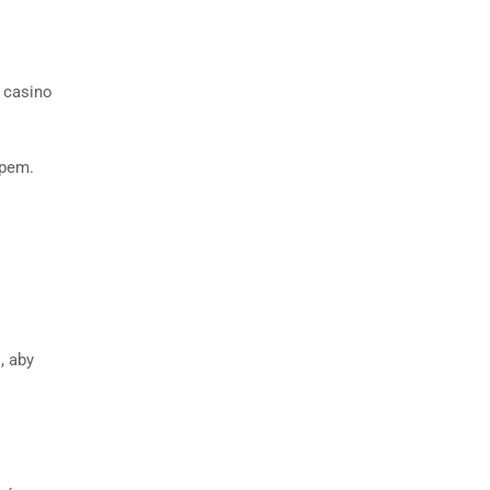
 casino
ępem.
, aby