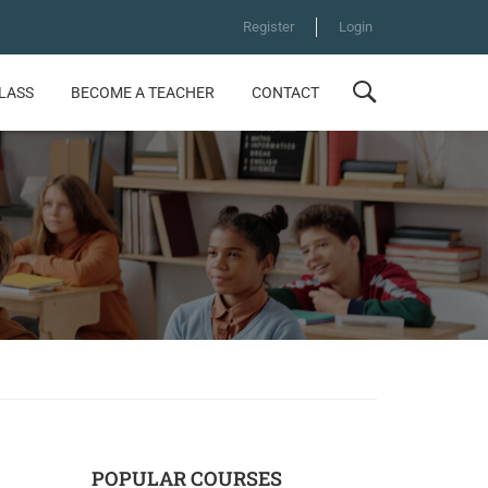
Register
Login
CLASS
BECOME A TEACHER
CONTACT
POPULAR COURSES