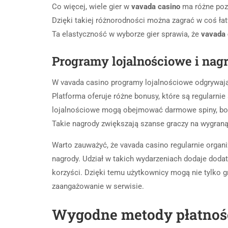
Co więcej, wiele gier w
vavada casino
ma różne pozi
Dzięki takiej różnorodności można zagrać w coś ła
Ta elastyczność w wyborze gier sprawia, że
vavada 
Programy lojalnościowe i nag
W vavada casino programy lojalnościowe odgrywają
Platforma oferuje różne bonusy, które są regularni
lojalnościowe mogą obejmować darmowe spiny, bon
Takie nagrody zwiększają szanse graczy na wygraną i
Warto zauważyć, że vavada casino regularnie organi
nagrody. Udział w takich wydarzeniach dodaje doda
korzyści. Dzięki temu użytkownicy mogą nie tylko gr
zaangażowanie w serwisie.
Wygodne metody płatnośc