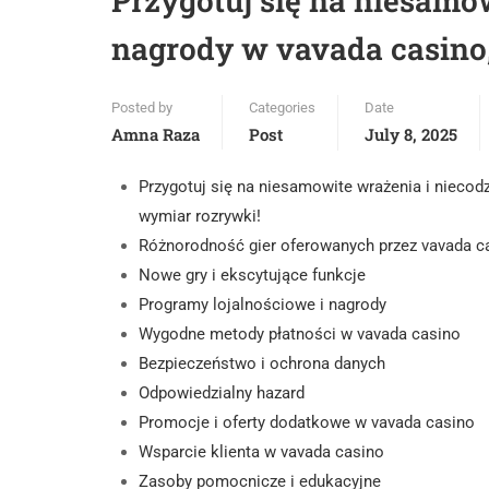
Przygotuj się na niesamo
nagrody w vavada casino,
Posted by
Categories
Date
Amna Raza
Post
July 8, 2025
Przygotuj się na niesamowite wrażenia i niecod
wymiar rozrywki!
Różnorodność gier oferowanych przez vavada c
Nowe gry i ekscytujące funkcje
Programy lojalnościowe i nagrody
Wygodne metody płatności w vavada casino
Bezpieczeństwo i ochrona danych
Odpowiedzialny hazard
Promocje i oferty dodatkowe w vavada casino
Wsparcie klienta w vavada casino
Zasoby pomocnicze i edukacyjne