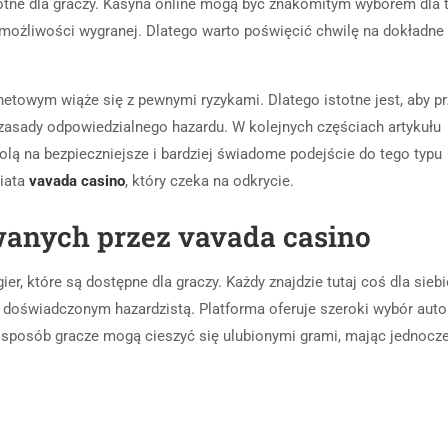
totne dla graczy. Kasyna online mogą być znakomitym wyborem dla t
ch możliwości wygranej. Dlatego warto poświęcić chwilę na dokładne
etowym wiąże się z pewnymi ryzykami. Dlatego istotne jest, aby p
 zasady odpowiedzialnego hazardu. W kolejnych częściach artykułu
lą na bezpieczniejsze i bardziej świadome podejście do tego typu
wiata
vavada casino
, który czeka na odkrycie.
wanych przez vavada casino
r, które są dostępne dla graczy. Każdy znajdzie tutaj coś dla siebi
y doświadczonym hazardzistą. Platforma oferuje szeroki wybór au
en sposób gracze mogą cieszyć się ulubionymi grami, mając jednocz