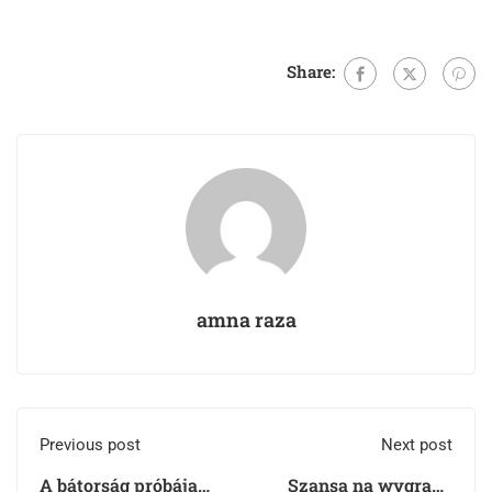
Share:
amna raza
Previous post
Next post
A bátorság próbája
Szansa na wygraną