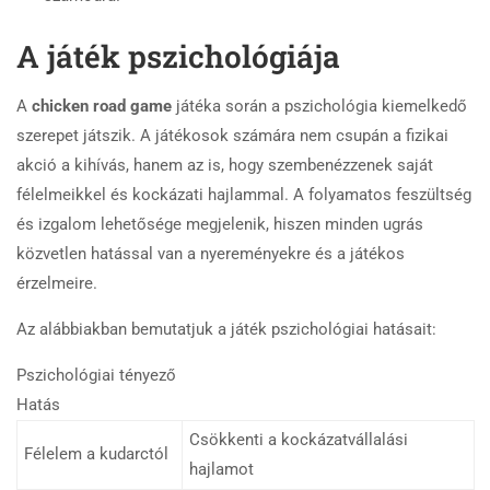
A játék pszichológiája
A
chicken road game
játéka során a pszichológia kiemelkedő
szerepet játszik. A játékosok számára nem csupán a fizikai
akció a kihívás, hanem az is, hogy szembenézzenek saját
félelmeikkel és kockázati hajlammal. A folyamatos feszültség
és izgalom lehetősége megjelenik, hiszen minden ugrás
közvetlen hatással van a nyereményekre és a játékos
érzelmeire.
Az alábbiakban bemutatjuk a játék pszichológiai hatásait:
Pszichológiai tényező
Hatás
Csökkenti a kockázatvállalási
Félelem a kudarctól
hajlamot