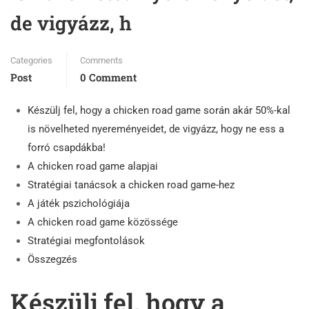
de vigyázz, h
Categories
Comments
Post
0 Comment
Készülj fel, hogy a chicken road game során akár 50%-kal
is növelheted nyereményeidet, de vigyázz, hogy ne ess a
forró csapdákba!
A chicken road game alapjai
Stratégiai tanácsok a chicken road game-hez
A játék pszichológiája
A chicken road game közössége
Stratégiai megfontolások
Összegzés
Készülj fel, hogy a