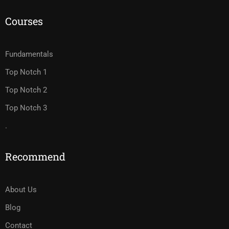
Courses
Fundamentals
Top Notch 1
Top Notch 2
Top Notch 3
.
Recommend
About Us
Blog
Contact