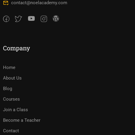
contact@noelacademy.com
Company
Home
About Us
Blog
Courses
Join a Class
Become a Teacher
Contact