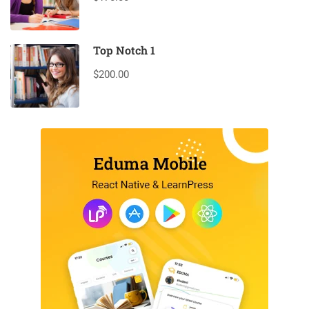
Top Notch 1
$200.00