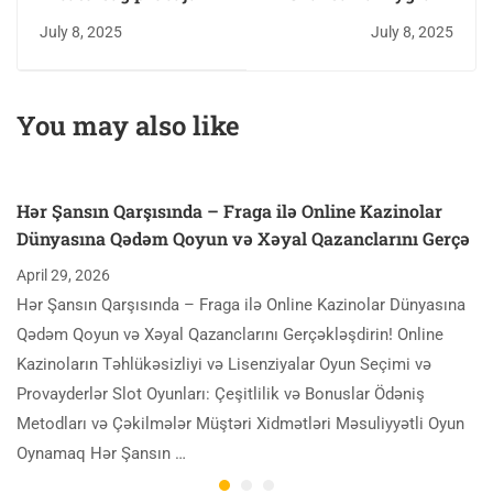
izgalmas ugrások és a
rośnie o 75% w
July 8, 2025
July 8, 2025
chicken road
atrakcyjnych grach,
gambling game
które oferuje legalne
kihívásai!
kasyno online!
You may also like
Hər Şansın Qarşısında – Fraga ilə Online Kazinolar
Dünyasına Qədəm Qoyun və Xəyal Qazanclarını Gerçə
April 29, 2026
Hər Şansın Qarşısında – Fraga ilə Online Kazinolar Dünyasına
Qədəm Qoyun və Xəyal Qazanclarını Gerçəkləşdirin! Online
Kazinoların Təhlükəsizliyi və Lisenziyalar Oyun Seçimi və
Provayderlər Slot Oyunları: Çeşitlilik və Bonuslar Ödəniş
Metodları və Çəkilmələr Müştəri Xidmətləri Məsuliyyətli Oyun
Oynamaq Hər Şansın …