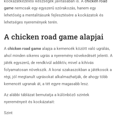
kockázatkezelési készségek javításában is. A
chicken road
game
nemcsak egy egyszerű szórakozás, hanem egy
lehetőség a mentalitásunk fejlesztésére a kockázatok és
lehetséges nyeremények terén.
A chicken road game alapjai
A
chicken road game
alapja a kemencék között való ugrálás,
ahol minden sikeres ugrás a nyeremény növekedését jelenti. A
játék egyszerű, de rendkívül addiktív, mivel a kihívás
folyamatosan növekszik. A korai szakaszokban a játékosok a
régi, jól megtanult ugrásokat alkalmazhatják, de ahogy több
kemencét ugranak át, a tét egyre magasabb lesz.
Az alábbi táblázat bemutatja a különböző szintek
nyereményeit és kockázatait:
Szint