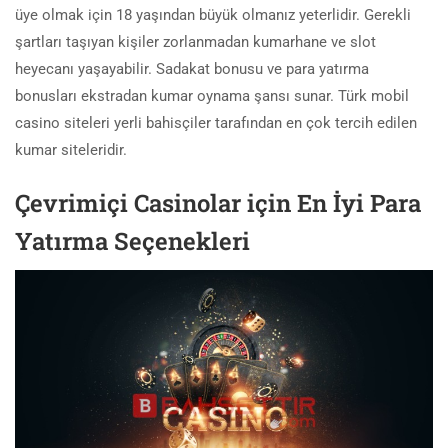
üye olmak için 18 yaşından büyük olmanız yeterlidir. Gerekli
şartları taşıyan kişiler zorlanmadan kumarhane ve slot
heyecanı yaşayabilir. Sadakat bonusu ve para yatırma
bonusları ekstradan kumar oynama şansı sunar. Türk mobil
casino siteleri yerli bahisçiler tarafından en çok tercih edilen
kumar siteleridir.
Çevrimiçi Casinolar için En İyi Para
Yatırma Seçenekleri