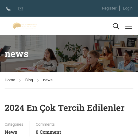
Register
Login
news
Home
Blog
news
2024 En Çok Tercih Edilenler
Categories
Comments
News
0 Comment