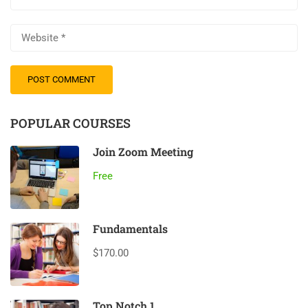
POPULAR COURSES
Join Zoom Meeting
Free
Fundamentals
$170.00
Top Notch 1