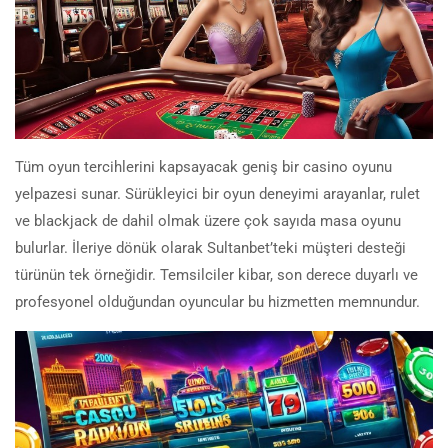
Tüm oyun tercihlerini kapsayacak geniş bir casino oyunu
yelpazesi sunar. Sürükleyici bir oyun deneyimi arayanlar, rulet
ve blackjack de dahil olmak üzere çok sayıda masa oyunu
bulurlar. İleriye dönük olarak Sultanbet’teki müşteri desteği
türünün tek örneğidir. Temsilciler kibar, son derece duyarlı ve
profesyonel olduğundan oyuncular bu hizmetten memnundur.