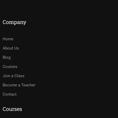
Company
Home
About Us
Blog
Courses
Join a Class
Become a Teacher
Contact
Courses