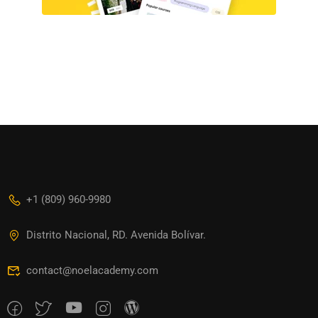
+1 (809) 960-9980
Distrito Nacional, RD. Avenida Bolívar.
contact@noelacademy.com