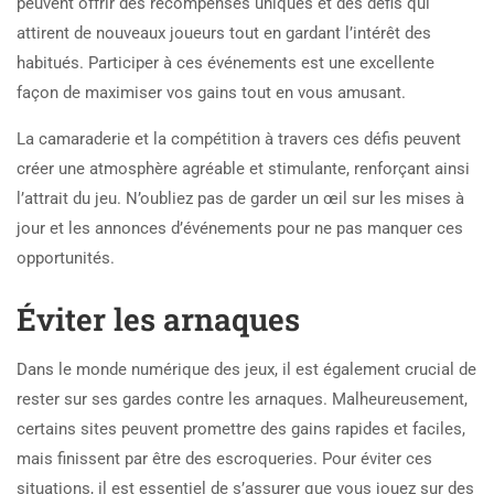
peuvent offrir des récompenses uniques et des défis qui
attirent de nouveaux joueurs tout en gardant l’intérêt des
habitués. Participer à ces événements est une excellente
façon de maximiser vos gains tout en vous amusant.
La camaraderie et la compétition à travers ces défis peuvent
créer une atmosphère agréable et stimulante, renforçant ainsi
l’attrait du jeu. N’oubliez pas de garder un œil sur les mises à
jour et les annonces d’événements pour ne pas manquer ces
opportunités.
Éviter les arnaques
Dans le monde numérique des jeux, il est également crucial de
rester sur ses gardes contre les arnaques. Malheureusement,
certains sites peuvent promettre des gains rapides et faciles,
mais finissent par être des escroqueries. Pour éviter ces
situations, il est essentiel de s’assurer que vous jouez sur des