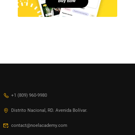
+1 (809) 960-9980
Distrito Nacional, RD. Avenida Bolívar.
contact@noelacademy.com