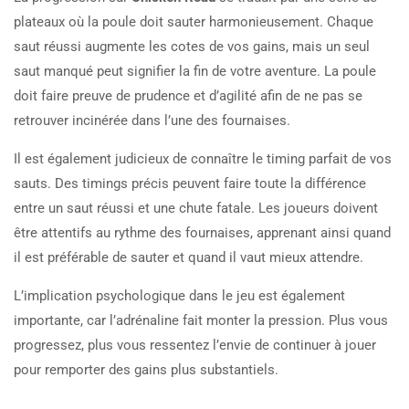
plateaux où la poule doit sauter harmonieusement. Chaque
saut réussi augmente les cotes de vos gains, mais un seul
saut manqué peut signifier la fin de votre aventure. La poule
doit faire preuve de prudence et d’agilité afin de ne pas se
retrouver incinérée dans l’une des fournaises.
Il est également judicieux de connaître le timing parfait de vos
sauts. Des timings précis peuvent faire toute la différence
entre un saut réussi et une chute fatale. Les joueurs doivent
être attentifs au rythme des fournaises, apprenant ainsi quand
il est préférable de sauter et quand il vaut mieux attendre.
L’implication psychologique dans le jeu est également
importante, car l’adrénaline fait monter la pression. Plus vous
progressez, plus vous ressentez l’envie de continuer à jouer
pour remporter des gains plus substantiels.