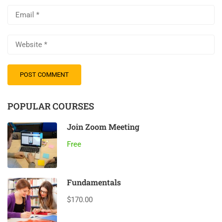
POPULAR COURSES
Join Zoom Meeting
Free
Fundamentals
$170.00