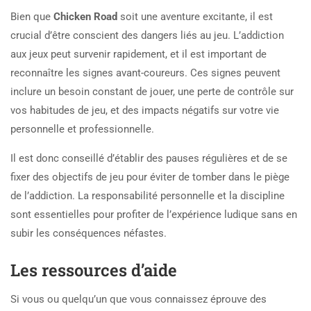
Bien que
Chicken Road
soit une aventure excitante, il est
crucial d’être conscient des dangers liés au jeu. L’addiction
aux jeux peut survenir rapidement, et il est important de
reconnaître les signes avant-coureurs. Ces signes peuvent
inclure un besoin constant de jouer, une perte de contrôle sur
vos habitudes de jeu, et des impacts négatifs sur votre vie
personnelle et professionnelle.
Il est donc conseillé d’établir des pauses régulières et de se
fixer des objectifs de jeu pour éviter de tomber dans le piège
de l’addiction. La responsabilité personnelle et la discipline
sont essentielles pour profiter de l’expérience ludique sans en
subir les conséquences néfastes.
Les ressources d’aide
Si vous ou quelqu’un que vous connaissez éprouve des