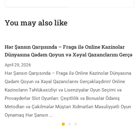
sur la route des
explore the
fourneaux avec
unmatched offerings
Chicken Road apk, où
of Betonred casino.
You may also like
chaqu
Hər Şansın Qarşısında – Fraga ilə Online Kazinolar
Dünyasına Qədəm Qoyun və Xəyal Qazanclarını Gerçə
April 29, 2026
Hər Şansın Qarşısında – Fraga ilə Online Kazinolar Dünyasına
Qədəm Qoyun və Xəyal Qazanclarını Gerçəkləşdirin! Online
Kazinoların Təhlükəsizliyi və Lisenziyalar Oyun Seçimi və
Provayderlər Slot Oyunları: Çeşitlilik və Bonuslar Ödəniş
Metodları və Çəkilmələr Müştəri Xidmətləri Məsuliyyətli Oyun
Oynamaq Hər Şansın …