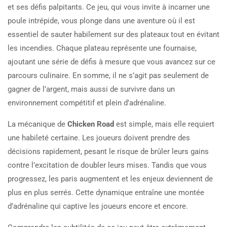
et ses défis palpitants. Ce jeu, qui vous invite à incarner une
poule intrépide, vous plonge dans une aventure où il est
essentiel de sauter habilement sur des plateaux tout en évitant
les incendies. Chaque plateau représente une fournaise,
ajoutant une série de défis à mesure que vous avancez sur ce
parcours culinaire. En somme, il ne s’agit pas seulement de
gagner de l’argent, mais aussi de survivre dans un
environnement compétitif et plein d’adrénaline.
La mécanique de
Chicken Road
est simple, mais elle requiert
une habileté certaine. Les joueurs doivent prendre des
décisions rapidement, pesant le risque de brûler leurs gains
contre l’excitation de doubler leurs mises. Tandis que vous
progressez, les paris augmentent et les enjeux deviennent de
plus en plus serrés. Cette dynamique entraîne une montée
d’adrénaline qui captive les joueurs encore et encore.