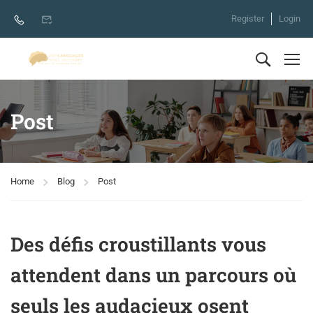
Register
Login
Post
Home
Blog
Post
Des défis croustillants vous
attendent dans un parcours où
seuls les audacieux osent