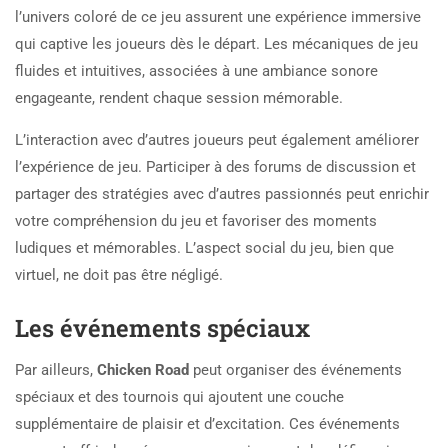
l’univers coloré de ce jeu assurent une expérience immersive
qui captive les joueurs dès le départ. Les mécaniques de jeu
fluides et intuitives, associées à une ambiance sonore
engageante, rendent chaque session mémorable.
L’interaction avec d’autres joueurs peut également améliorer
l’expérience de jeu. Participer à des forums de discussion et
partager des stratégies avec d’autres passionnés peut enrichir
votre compréhension du jeu et favoriser des moments
ludiques et mémorables. L’aspect social du jeu, bien que
virtuel, ne doit pas être négligé.
Les événements spéciaux
Par ailleurs,
Chicken Road
peut organiser des événements
spéciaux et des tournois qui ajoutent une couche
supplémentaire de plaisir et d’excitation. Ces événements