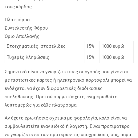
τους κέρδος.
Πλατφόρμα
Συντελεστής Φόρου
Όριο Απαλλαγής
Στοιχηματικές Ιστοσελίδες
15%
1000 ευρώ
Τυχερές Κληρώσεις
15%
1000 ευρώ
Σημαντικό είναι να γνωρίζετε πως οι αγορές που γίνονται
με πιστωτικές κάρτες ή ηλεκτρονικό πορτοφόλι μπορεί να
ενδέχεται να έχουν διαφορετικές διαδικασίες
επαλήθευσης. Προτού συμμετάσχετε, ενημερωθείτε
λεπτομερώς για κάθε πλατφόρμα.
Αν έχετε ερωτήσεις σχετικά με φορολογία, καλό είναι να
συμβουλευτείτε έναν ειδικό ή λογιστή. Είναι προτιμότερο
να γνωρίζετε εκ των προτέρων τις υποχρεώσεις σας, παρά