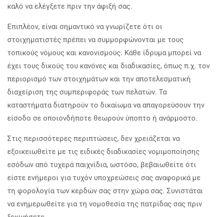
καλό να ελέγξετε πριν την άφιξή σας.
Επιπλέον, είναι σημαντικό να γνωρίζετε ότι οι
στοιχηματιστές πρέπει να συμμορφώνονται με τους
τοπικούς νόμους και κανονισμούς. Κάθε ίδρυμα μπορεί να
έχει τους δικούς του κανόνες και διαδικασίες, όπως π.χ. τον
περιορισμό των στοιχημάτων και την αποτελεσματική
διαχείριση της συμπεριφοράς των πελατών. Τα
καταστήματα διατηρούν το δικαίωμα να απαγορεύσουν την
είσοδο σε οποιονδήποτε θεωρούν ύποπτο ή ανάρμοστο.
Στις περισσότερες περιπτώσεις, δεν χρειάζεται να
εξοικειωθείτε με τις ειδικές διαδικασίες νομιμοποίησης
εσόδων από τυχερά παιχνίδια, ωστόσο, βεβαιωθείτε ότι
είστε ενήμεροι για τυχόν υποχρεώσεις σας αναφορικά με
τη φορολογία των κερδών σας στην χώρα σας. Συνιστάται
να ενημερωθείτε για τη νομοθεσία της πατρίδας σας πριν