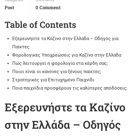
Post
0 Comment
Table of Contents
Εξερευνήστε τα Καζίνο στην Ελλάδα – Οδηγός για
Παίκτες
Φορολογικές Υποχρεώσεις για Καζίνο στην Ελλάδα
Πώς λειτουργεί η φορολογία στα κέρδη σας;
Ποιοι είναι οι κανόνες για ξένους παίκτες;
Στρατηγικές για Επιτυχημένο Παιχνίδι
Ποια παιχνίδια προσφέρουν τις καλύτερες αποδόσεις;
Εξερευνήστε τα Καζίνο
στην Ελλάδα – Οδηγός