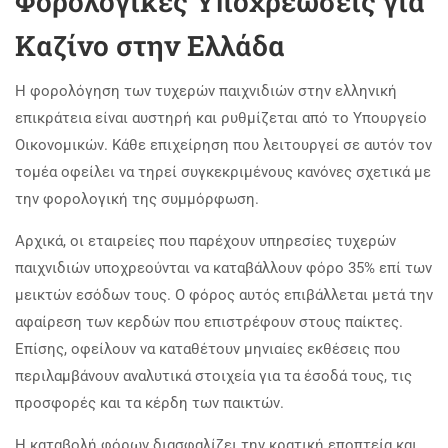
Φορολογικές Υποχρεώσεις για
Καζίνο στην Ελλάδα
Η φορολόγηση των τυχερών παιχνιδιών στην ελληνική
επικράτεια είναι αυστηρή και ρυθμίζεται από το Υπουργείο
Οικονομικών. Κάθε επιχείρηση που λειτουργεί σε αυτόν τον
τομέα οφείλει να τηρεί συγκεκριμένους κανόνες σχετικά με
την φορολογική της συμμόρφωση.
Αρχικά, οι εταιρείες που παρέχουν υπηρεσίες τυχερών
παιχνιδιών υποχρεούνται να καταβάλλουν φόρο 35% επί των
μεικτών εσόδων τους. Ο φόρος αυτός επιβάλλεται μετά την
αφαίρεση των κερδών που επιστρέφουν στους παίκτες.
Επίσης, οφείλουν να καταθέτουν μηνιαίες εκθέσεις που
περιλαμβάνουν αναλυτικά στοιχεία για τα έσοδά τους, τις
προσφορές και τα κέρδη των παικτών.
Η καταβολή φόρων διασφαλίζει την κρατική εποπτεία και