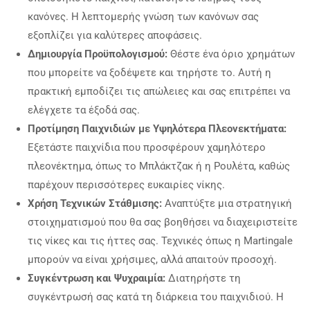
κανόνες. Η λεπτομερής γνώση των κανόνων σας
εξοπλίζει για καλύτερες αποφάσεις.
Δημιουργία Προϋπολογισμού:
Θέστε ένα όριο χρημάτων
που μπορείτε να ξοδέψετε και τηρήστε το. Αυτή η
πρακτική εμποδίζει τις απώλειες και σας επιτρέπει να
ελέγχετε τα έξοδά σας.
Προτίμηση Παιχνιδιών με Υψηλότερα Πλεονεκτήματα:
Εξετάστε παιχνίδια που προσφέρουν χαμηλότερο
πλεονέκτημα, όπως το Μπλάκτζακ ή η Ρουλέτα, καθώς
παρέχουν περισσότερες ευκαιρίες νίκης.
Χρήση Τεχνικών Στάθμισης:
Αναπτύξτε μια στρατηγική
στοιχηματισμού που θα σας βοηθήσει να διαχειριστείτε
τις νίκες και τις ήττες σας. Τεχνικές όπως η Martingale
μπορούν να είναι χρήσιμες, αλλά απαιτούν προσοχή.
Συγκέντρωση και Ψυχραιμία:
Διατηρήστε τη
συγκέντρωσή σας κατά τη διάρκεια του παιχνιδιού. Η