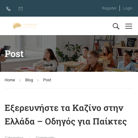
Register
Login
Post
Home
Blog
Post
Εξερευνήστε τα Καζίνο στην
Ελλάδα – Οδηγός για Παίκτες
Categories
Comments