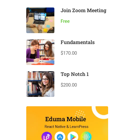
Join Zoom Meeting
Free
Fundamentals
$170.00
Top Notch 1
$200.00