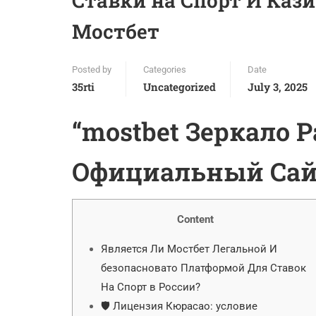
Ставки на Спорт И Ка
Мостбет
Posted by
Categories
Date
35rti
Uncategorized
July 3, 2025
“mostbet Зеркало 
Официальный Сай
Content
Является Ли Мостбет Легальной И
безопасновато Платформой Для Ставок
На Спорт в России?
🛡️ Лицензия Кюрасао: условие