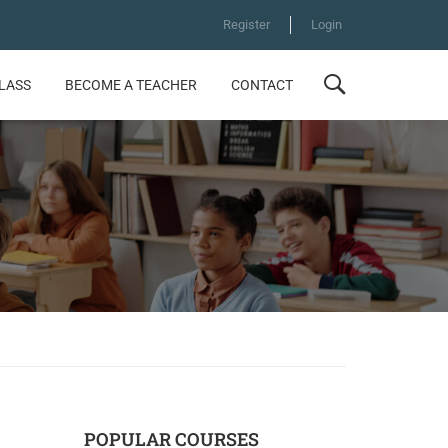
Register
Login
CLASS
BECOME A TEACHER
CONTACT
POPULAR COURSES