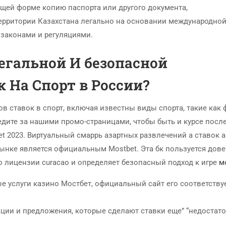
щей форме копию паспорта или другого документа,
ерритории Казахстана легально на основании международно
законами и регуляциями.
егальной И безопасной
 На Спорт в России?
в ставок в спорт, включая известны виды спорта, такие как 
ледите за нашими промо-страницами, чтобы быть и курсе посл
t 2023. Виртуальный смаррь азартных развлечений а ставок 
рынке является официальным Mostbet. Эта бк пользуется дов
о лицензии curacao и определяет безопасный подход к игре
м
е услуги казино Мостбет, официальный сайт его соответству
кции и предложения, которые сделают ставки еще” “недостат