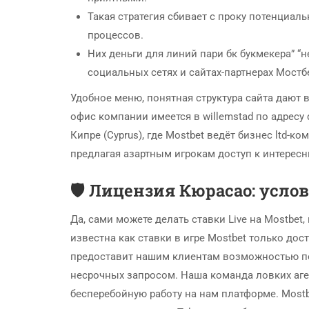
Такая стратегия сбивает с проку потенциа
процессов.
Них деньги для линий пари бк букмекера” “
социальных сетях и сайтах-партнерах Мостб
Удобное меню, понятная структура сайта дают
офис компании имеется в willemstad по адресу d
Кипре (Cyprus), где Mostbet ведёт бизнес ltd-
предлагая азартным игрокам доступ к интересны
🛡️ Лицензия Кюрасао: усл
Да, сами можете делать ставки Live на Mostbet,
известна как ставки в игре Mostbet только до
предоставит нашим клиентам возможностью подд
несрочных запросом. Наша команда ловких аге
бесперебойную работу на нам платформе. Mostb