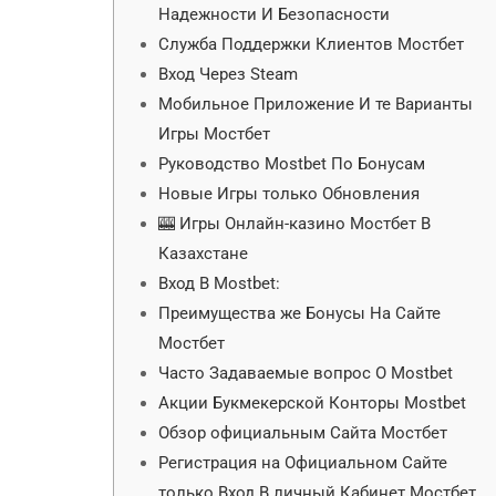
Надежности И Безопасности
Служба Поддержки Клиентов Мостбет
Вход Через Steam
Мобильное Приложение И те Варианты
Игры Мостбет
Руководство Mostbet По Бонусам
Новые Игры только Обновления
🎰 Игры Онлайн-казино Мостбет В
Казахстане
Вход В Mostbet:
Преимущества же Бонусы На Сайте
Мостбет
Часто Задаваемые вопрос О Mostbet
Акции Букмекерской Конторы Mostbet
Обзор официальным Сайта Мостбет
Регистрация на Официальном Сайте
только Вход В личный Кабинет Мостбет