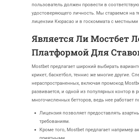
пользователь должен провести в соответствую
удостоверяющего личность. Мы стараемся на т
лицензии Кюрасао и в госкоммата с местными 
Является Ли Мостбет Л
Платформой Для Ставок
Mostbet предлагает широкий выбирать варианто
крикет, баскетбол, теннис же многие другие. С
нераспространенных, включая промокод Mostbe
развивается, и одной из популярных контор в 
многочисленных бетторов, ведь нее работает п
Лицензия позволяет предоставлять азартны
требованиям.
Кроме того, Mostbet предлагает например а
приятными.