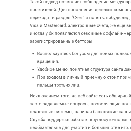
Такой подход позволяет соблюдение междунаро
посетителей. Для пополнения денежек компан
переходят в раздел “Счет” и понять, нибудь ви
Visa и Mastercard, электронные счета, же еще 
иногда у бк появляются сезонные оффлайн-мер
зарегистрированные бетторы.
Воспользуйтесь бонусом ддя новых пользов
вращения.
Удобное меню, понятная структура сайта д
При входом в личный приемную стоит приме
пальцы третьих лиц.
Исключением того, на веб-сайте есть обширны
часто задаваемые вопросы, позволяющие поль
платежные системы, начиная банковские карты
Служба поддержке работает круглосуточно же 
необязательна для участия и большинстве игр,