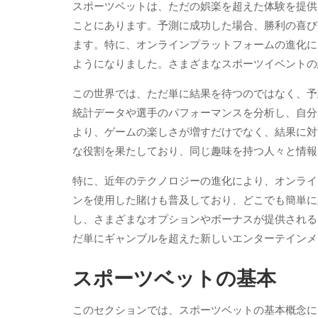
スポーツベットは、ただの娯楽を超えた体験を提供
ことにあります。予測に成功した場合、勝利の喜び
ます。特に、オンラインプラットフォームの進化に
ようになりました。さまざまなスポーツイベントの
この世界では、ただ単に結果を待つのではなく、予
統計データや選手のパフォーマンスを分析し、自分
より、ゲームの楽しさが増すだけでなく、結果に対
な役割を果たしており、同じ趣味を持つ人々と情
特に、近年のテクノロジーの進化により、オンライ
ンを使用した賭けも普及しており、どこでも簡単に
し、さまざまなオプションやボーナスが提供される
だ単にギャンブルを超えた新しいエンターテインメ
スポーツベットの基本
このセクションでは、スポーツベットの基本概念に