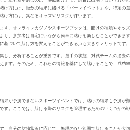
す。最も基本的なのは「勝敗賭け」で、試合に出場するいずれか
賭け方には、複数の結果に賭ける「パーレイベット」や、特定の
賭け方には、異なるオッズやリスクが伴います。
ます。オンラインカジノやスポーツブックは、賭けの種類やオッ
より、参加者は自宅にいながら簡単に賭けを楽しむことができま
に基づいて賭け方を変えることができる点も大きなメリットです
集し、分析することが重要です。選手の状態、対戦チームの過去
えます。そのため、これらの情報を基にして賭けることで、成功
結果が予測できないスポーツイベントでは、賭けの結果も予測が
です。ここでは、賭ける際のリスクを管理するためのいくつかの
す。自分の財務状況に応じて、無理のない範囲で賭けることが大