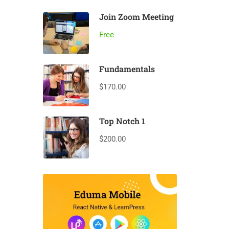
Join Zoom Meeting
Free
Fundamentals
$170.00
Top Notch 1
$200.00