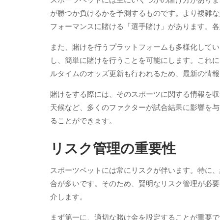
スポーツベットには主にいくつかの賭け方がありま
が勝つか負けるかを予測するものです。より複雑な
フォーマンスに賭ける「選手賭け」があります。各
また、賭けを行うプラットフォームも多様化してい
し、簡単に賭けを行うことを可能にします。これに
ルタイムのオッズ更新も行われるため、最新の情報
賭けをする際には、そのスポーツに関する情報を収
天候など、多くのファクターが試合結果に影響を与
ることができます。
リスク管理の重要性
スポーツベットには常にリスクが伴います。特に、
合が多いです。そのため、賢明なリスク管理が必要
介します。
まず第一に、適切な賭け金を設定することが重要で