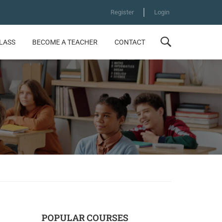
Register
Login
CLASS
BECOME A TEACHER
CONTACT
POPULAR COURSES