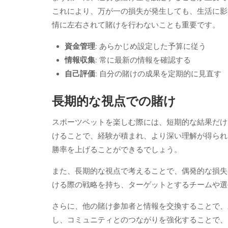
これにより、万が一の損失が発生しても、生活に影
情に左右されて賭けを行わないことも重要です。
資金管理
: あらかじめ設定した予算に従う
情報収集
: 常に最新の情報を確認する
自己評価
: 自分の賭けの成果を定期的に見直す
長期的な視点での賭け
スポーツベットを楽しむ際には、短期的な結果だけ
けることで、経験が積まれ、より深い理解が得られ
勝率を上げることができるでしょう。
また、長期的な視点で考えることで、偶発的な損失
ける際の戦略を持ち、ターゲットとするチームや選
さらに、他の賭け参加者と情報を交換することで、
し、コミュニティとのつながりを強化することで、