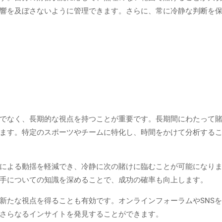
響を及ぼさないように管理できます。さらに、常に冷静な判断を
でなく、長期的な視点を持つことが重要です。長期間にわたって
ます。特定のスポーツやチームに特化し、時間をかけて分析する
による動揺を軽減でき、冷静に次の賭けに臨むことが可能になり
手についての知識を深めることで、成功の確率も向上します。
新たな視点を得ることも有効です。オンラインフォーラムやSNS
さらなるインサイトを発見することができます。