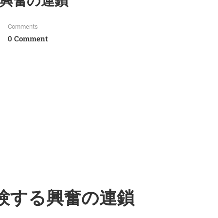
興奮の連鎖
Comments
0 Comment
験する興奮の連鎖