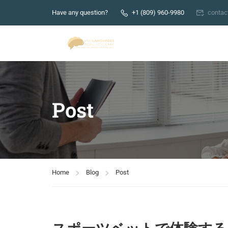
Have any question?
+1 (809) 960-9980
conta
Post
Home
Blog
Post