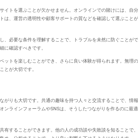
サイトを選ぶことが欠かせません。オンラインでの賭けには、自
トは、運営の透明性や顧客サポートの質などを確認して選ぶこと
し、必要な条件を理解することで、トラブルを未然に防ぐことが
細に確認すべきです。
ベットを楽しむことができ、さらに良い体験が得られます。無理
ことが大切です。
り
ながりも大切です。共通の趣味を持つ人々と交流することで、情
オンラインフォーラムやSNSは、そうしたつながりを作るのに最
共有することができます。他の人の成功談や失敗談を知ることで