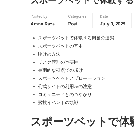
スポーツベットで体験する
Posted by
Categories
Date
Amna Raza
Post
July 3, 2025
スポーツベットで体験する興奮の連鎖
スポーツベットの基本
賭けの方法
リスク管理の重要性
長期的な視点での賭け
スポーツベットとプロモーション
公式サイトの利用時の注意
コミュニティとのつながり
競技イベントの観戦
スポーツベットで体