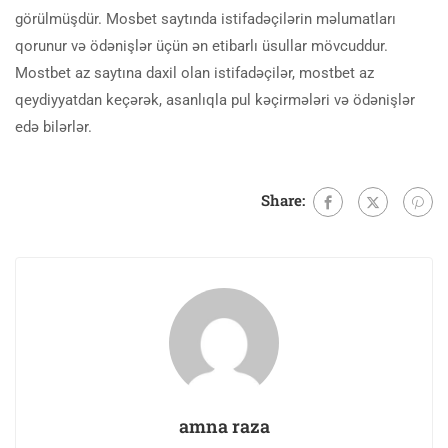
görülmüşdür. Mosbet saytında istifadəçilərin məlumatları
qorunur və ödənişlər üçün ən etibarlı üsullar mövcuddur.
Mostbet az saytına daxil olan istifadəçilər, mostbet az
qeydiyyatdan keçərək, asanlıqla pul kəçirmələri və ödənişlər
edə bilərlər.
Share:
amna raza