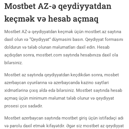
Mostbet AZ-ə qeydiyyatdan
keçmək və hesab açmaq
Mostbet AZ-ə qeydiyyatdan keçmək üçün mostbet.az saytına
daxil olun və “Qeydiyyat” düyməsini basın. Qeydiyyat formasını
doldurun və tələb olunan məlumatları daxil edin. Hesab
açdıqdan sonra, mostbet.com saytında hesabınıza daxil ola
bilərsiniz.
Mostbet az saytında qeydiyyatdan keçdikdən sonra, mosbet
azerbaycan oyunlarına və azerbaycanda kazino saytlari
xidmətlərinə çıxış əldə edə bilərsiniz. Mostbet saytında hesab
açmaq üçün minimum məlumat tələb olunur və qeydiyyat
prosesi çox sadədir.
Mostbet azerbaycan saytında mostbet giriş üçün istifadəçi adı
və parolu daxil etmək kifayətdir. Əgər siz mostbet az qeydiyyat