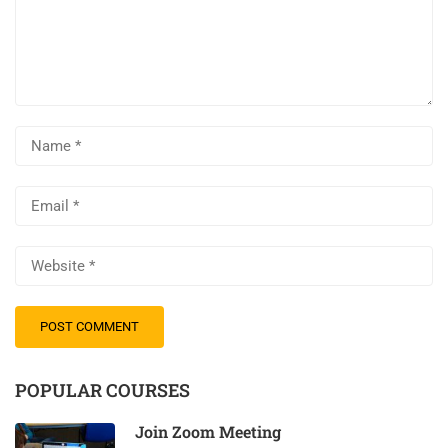
POPULAR COURSES
Join Zoom Meeting