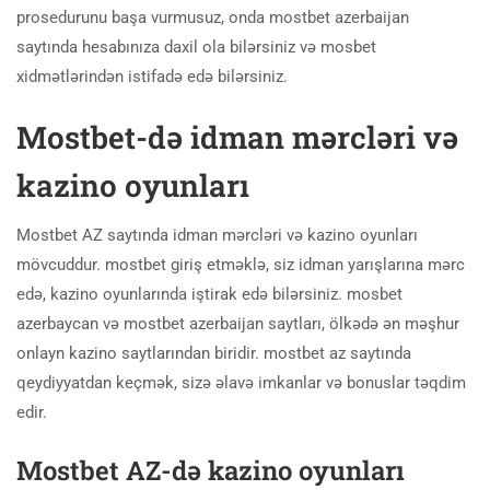
prosedurunu başa vurmusuz, onda mostbet azerbaijan
saytında hesabınıza daxil ola bilərsiniz və mosbet
xidmətlərindən istifadə edə bilərsiniz.
Mostbet-də idman mərcləri və
kazino oyunları
Mostbet AZ saytında idman mərcləri və kazino oyunları
mövcuddur. mostbet giriş etməklə, siz idman yarışlarına mərc
edə, kazino oyunlarında iştirak edə bilərsiniz. mosbet
azerbaycan və mostbet azerbaijan saytları, ölkədə ən məşhur
onlayn kazino saytlarından biridir. mostbet az saytında
qeydiyyatdan keçmək, sizə əlavə imkanlar və bonuslar təqdim
edir.
Mostbet AZ-də kazino oyunları