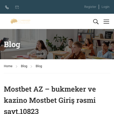
Register
Login
Blog
Home
Blog
Blog
Mostbet AZ – bukmeker ve
kazino Mostbet Giriş rəsmi
sayt.10823