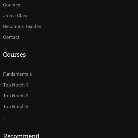
Courses
Join a Class
Become a Teacher
Contact
Courses
Fundamentals
Top Notch 1
Top Notch 2
Top Notch 3
.
Recommend