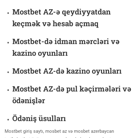
Mostbet AZ-ə qeydiyyatdan
keçmək və hesab açmaq
Mostbet-də idman mərcləri və
kazino oyunları
Mostbet AZ-də kazino oyunları
Mostbet AZ-də pul kəçirmələri və
ödənişlər
Ödəniş üsulları
Mostbet giriş saytı, mosbet az və mosbet azerbaycan