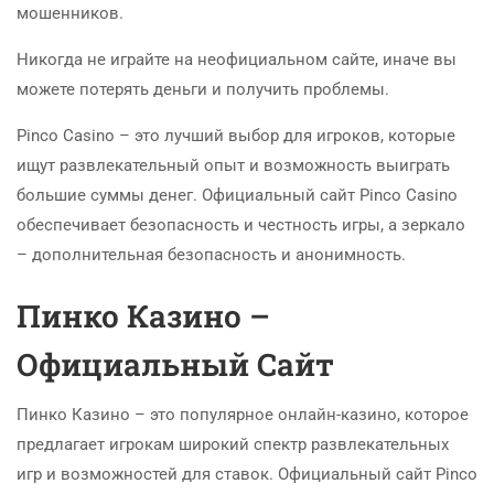
мошенников.
Никогда не играйте на неофициальном сайте, иначе вы
можете потерять деньги и получить проблемы.
Pinco Casino – это лучший выбор для игроков, которые
ищут развлекательный опыт и возможность выиграть
большие суммы денег. Официальный сайт Pinco Casino
обеспечивает безопасность и честность игры, а зеркало
– дополнительная безопасность и анонимность.
Пинко Казино –
Официальный Сайт
Пинко Казино – это популярное онлайн-казино, которое
предлагает игрокам широкий спектр развлекательных
игр и возможностей для ставок. Официальный сайт Pinco