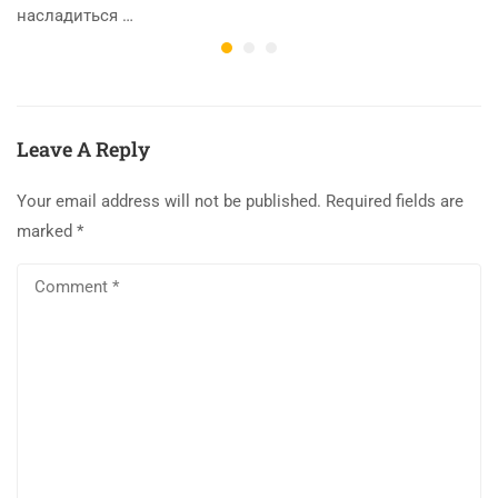
насладиться …
Leave A Reply
Your email address will not be published.
Required fields are
marked
*