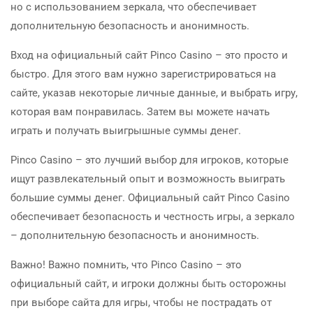
но с использованием зеркала, что обеспечивает
дополнительную безопасность и анонимность.
Вход на официальный сайт Pinco Casino – это просто и
быстро. Для этого вам нужно зарегистрироваться на
сайте, указав некоторые личные данные, и выбрать игру,
которая вам понравилась. Затем вы можете начать
играть и получать выигрышные суммы денег.
Pinco Casino – это лучший выбор для игроков, которые
ищут развлекательный опыт и возможность выиграть
большие суммы денег. Официальный сайт Pinco Casino
обеспечивает безопасность и честность игры, а зеркало
– дополнительную безопасность и анонимность.
Важно! Важно помнить, что Pinco Casino – это
официальный сайт, и игроки должны быть осторожны
при выборе сайта для игры, чтобы не пострадать от