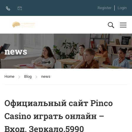
Register
Login
news
Home
Blog
news
Официальный сайт Pinco
Casino играть онлайн –
Вход, Зеркало.5990