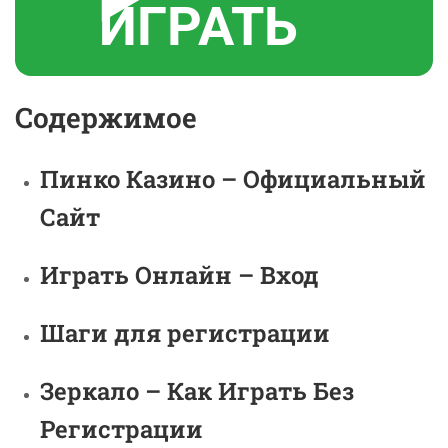
ИГРАТЬ
Содержимое
Пинко Казино – Официальный
Сайт
Играть Онлайн – Вход
Шаги для регистрации
Зеркало – Как Играть Без
Регистрации