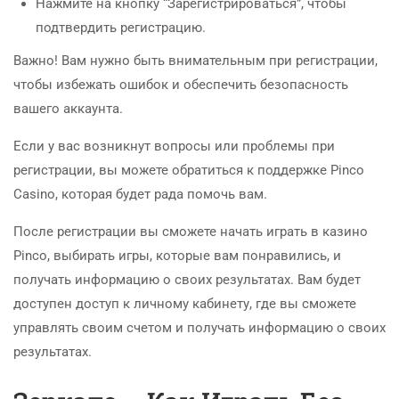
Нажмите на кнопку “Зарегистрироваться”, чтобы
подтвердить регистрацию.
Важно! Вам нужно быть внимательным при регистрации,
чтобы избежать ошибок и обеспечить безопасность
вашего аккаунта.
Если у вас возникнут вопросы или проблемы при
регистрации, вы можете обратиться к поддержке Pinco
Casino, которая будет рада помочь вам.
После регистрации вы сможете начать играть в казино
Pinco, выбирать игры, которые вам понравились, и
получать информацию о своих результатах. Вам будет
доступен доступ к личному кабинету, где вы сможете
управлять своим счетом и получать информацию о своих
результатах.