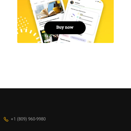
+1 (809) 960-9980