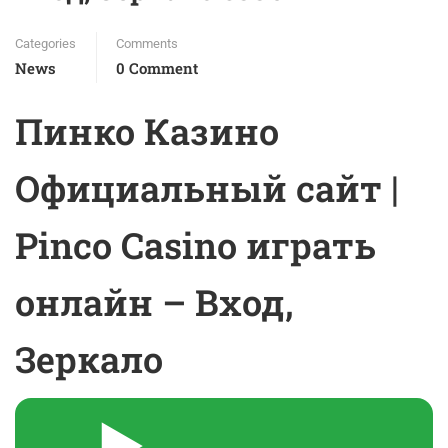
Categories
Comments
News
0 Comment
Пинко Казино
Официальный сайт |
Pinco Casino играть
онлайн – Вход,
Зеркало
▶️