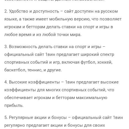
2. Удобство и доступность – сайт доступен на русском
языке, а также имеет мобильную версию, что позволяет
игрокам и бетторам делать ставки на спорт и игры в
любое время и из любой точки мира.
3. Возможность делать ставки на спорт и игры –
официальный сайт 1вин предлагает широкий спектр
спортивных событий и игр, включая футбол, хоккей,
баскетбол, теннис, и другие.
4. Высокие коэффициенты – 1вин предлагает высокие
коэффициенты для многих спортивных событий, что
обеспечивает игрокам и бетторам максимальную
прибыль.
5. Регулярные акции и бонусы – официальный сайт 1вин
регулярно предлагает акции и бонусы для своих