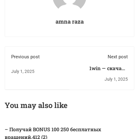
amna raza
Previous post
Next post
1win — скачать
July 1, 2025
приложение
July 1, 2025
букмекерской
конторы.4122
You may also like
– Получай BONUS 100 250 бесплатных
вращений.412 (2)