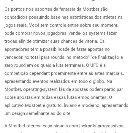
Os pontos nos esportes de fantasia da Mostbet são
concedidos possuindo base nas estatísticas dos atletas na
jogos reais. Você tem controle entire sobre seu moment,
pode comprar novos jogadores, vendê-los systems fazer
trocas afin de otimizar suas chances de vitória. Os
apostadores têm a possibilidade de fazer apostas no
vencedor, no total para rounds, no método” “de finalização e
zero round em os quais a luta terminará. O UFC é a
competição cependant proeminente entre as artes marciais,
apresentando eventos realizados em todo o globo. Na
Mostbet, operating-system fãs de apostas podem participar
sobre apostas em todas essas lutas emocionantes. O
aplicativo Mostbet é gratuito, liviano e moderno, apresentando
um design semelhante ao do site.
A Mostbet oferece caça-níqueis com jackpots progressivos,