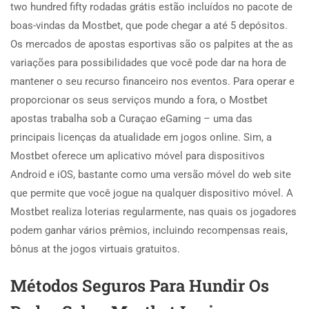
two hundred fifty rodadas grátis estão incluídos no pacote de
boas-vindas da Mostbet, que pode chegar a até 5 depósitos.
Os mercados de apostas esportivas são os palpites at the as
variações para possibilidades que você pode dar na hora de
mantener o seu recurso financeiro nos eventos. Para operar e
proporcionar os seus serviços mundo a fora, o Mostbet
apostas trabalha sob a Curaçao eGaming – uma das
principais licenças da atualidade em jogos online. Sim, a
Mostbet oferece um aplicativo móvel para dispositivos
Android e iOS, bastante como uma versão móvel do web site
que permite que você jogue na qualquer dispositivo móvel. A
Mostbet realiza loterias regularmente, nas quais os jogadores
podem ganhar vários prêmios, incluindo recompensas reais,
bônus at the jogos virtuais gratuitos.
Métodos Seguros Para Hundir Os