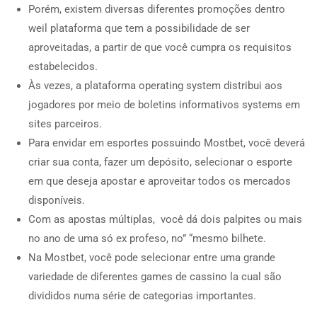
Porém, existem diversas diferentes promoções dentro
weil plataforma que tem a possibilidade de ser
aproveitadas, a partir de que você cumpra os requisitos
estabelecidos.
Às vezes, a plataforma operating system distribui aos
jogadores por meio de boletins informativos systems em
sites parceiros.
Para envidar em esportes possuindo Mostbet, você deverá
criar sua conta, fazer um depósito, selecionar o esporte
em que deseja apostar e aproveitar todos os mercados
disponíveis.
Com as apostas múltiplas, você dá dois palpites ou mais
no ano de uma só ex profeso, no” “mesmo bilhete.
Na Mostbet, você pode selecionar entre uma grande
variedade de diferentes games de cassino la cual são
divididos numa série de categorias importantes.