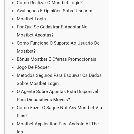
Como Realizar O Mostbet Login?
Avaliações E Opiniões Sobre Usuários
Mostbet Login
Por Que Se Cadastrar E Apostar No
Mostbet Apostas?
Como Funciona O Suporte Ao Usuario De
Mostbet?
Bônus Mostbet E Ofertas Promocionais
Jogo De Pôquer
Métodos Seguros Para Esquivar Os Dados
Sobre Mostbet Login
O Agente Sobre Apostas Está Disponível
Para Dispositivos Móveis?
Como Fazer O Saque Not Any Mostbet Via
Pics?
Mostbet Application Para Android At The
Ios