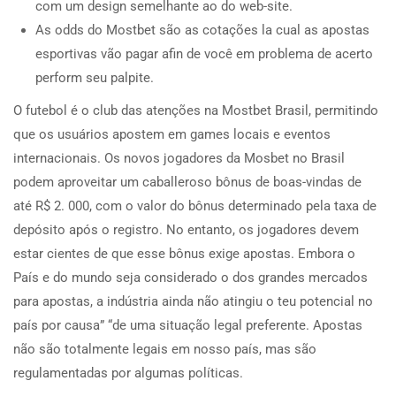
com um design semelhante ao do web-site.
As odds do Mostbet são as cotações la cual as apostas
esportivas vão pagar afin de você em problema de acerto
perform seu palpite.
O futebol é o club das atenções na Mostbet Brasil, permitindo
que os usuários apostem em games locais e eventos
internacionais. Os novos jogadores da Mosbet no Brasil
podem aproveitar um caballeroso bônus de boas-vindas de
até R$ 2. 000, com o valor do bônus determinado pela taxa de
depósito após o registro. No entanto, os jogadores devem
estar cientes de que esse bônus exige apostas. Embora o
País e do mundo seja considerado o dos grandes mercados
para apostas, a indústria ainda não atingiu o teu potencial no
país por causa” “de uma situação legal preferente. Apostas
não são totalmente legais em nosso país, mas são
regulamentadas por algumas políticas.