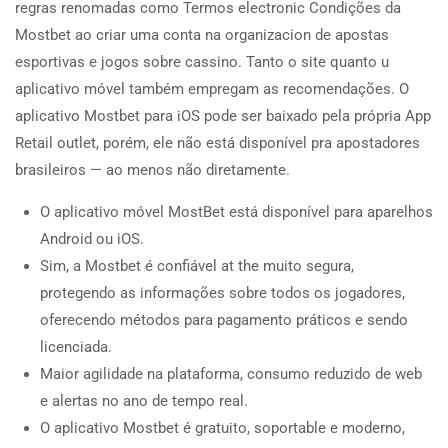
regras renomadas como Termos electronic Condições da
Mostbet ao criar uma conta na organizacion de apostas
esportivas e jogos sobre cassino. Tanto o site quanto u
aplicativo móvel também empregam as recomendações. O
aplicativo Mostbet para iOS pode ser baixado pela própria App
Retail outlet, porém, ele não está disponível pra apostadores
brasileiros — ao menos não diretamente.
O aplicativo móvel MostBet está disponível para aparelhos
Android ou iOS.
Sim, a Mostbet é confiável at the muito segura,
protegendo as informações sobre todos os jogadores,
oferecendo métodos para pagamento práticos e sendo
licenciada.
Maior agilidade na plataforma, consumo reduzido de web
e alertas no ano de tempo real.
O aplicativo Mostbet é gratuito, soportable e moderno,