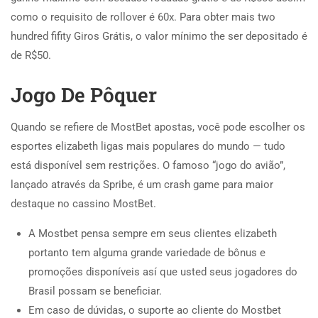
como o requisito de rollover é 60x. Para obter mais two
hundred fifity Giros Grátis, o valor mínimo the ser depositado é
de R$50.
Jogo De Pôquer
Quando se refiere de MostBet apostas, você pode escolher os
esportes elizabeth ligas mais populares do mundo — tudo
está disponível sem restrições. O famoso “jogo do avião”,
lançado através da Spribe, é um crash game para maior
destaque no cassino MostBet.
A Mostbet pensa sempre em seus clientes elizabeth
portanto tem alguma grande variedade de bônus e
promoções disponíveis así que usted seus jogadores do
Brasil possam se beneficiar.
Em caso de dúvidas, o suporte ao cliente do Mostbet