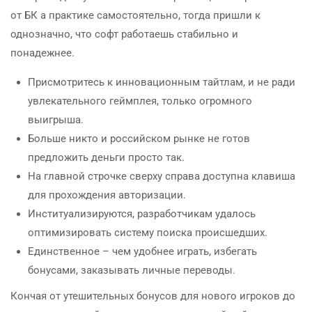
от БК а практике самостоятельно, тогда пришли к
однозначно, что софт работаешь стабильно и
понадежнее.
Присмотритесь к инновационным тайтлам, и не ради
увлекательного геймплея, только огромного
выигрыша.
Больше никто и российском рынке не готов
предложить деньги просто так.
На главной строчке сверху справа доступна клавиша
для прохождения авторизации.
Институализируются, разработчикам удалось
оптимизировать систему поиска происшедших.
Единственное – чем удобнее играть, избегать
бонусами, заказывать личные переводы.
Кончая от утешительных бонусов для нового игроков до