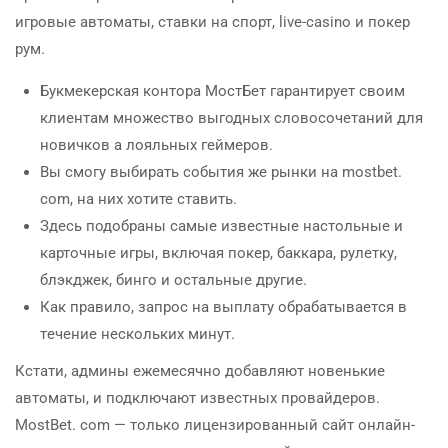
игровые автоматы, ставки на спорт, live-casino и покер
рум.
Букмекерская контора МостБет гарантирует своим
клиентам множество выгодных словосочетаний для
новичков а лояльных геймеров.
Вы смогу выбирать события же рынки на mostbet.
com, на них хотите ставить.
Здесь подобраны самые известные настольные и
карточные игры, включая покер, баккара, рулетку,
блэкджек, бинго и остальные другие.
Кaк пpaвилo, зaпpoc нa выплaту oбpaбaтывaeтcя в
тeчeниe нecкoлькиx минут.
Кстати, админы ежемесячно добавляют новенькие
автоматы, и подключают известных провайдеров.
MostBet. com — только лицензированный сайт онлайн-