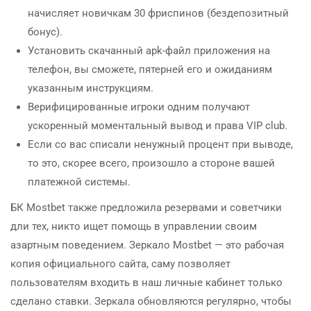
начисляет новичкам 30 фриспинов (бездепозитный
бонус).
Установить скачанный apk-файл приложения на
телефон, вы сможете, пятерней его и ожиданиям
указанным инструкциям.
Верифицированные игроки одним получают
ускоренный моментальный вывод и права VIP club.
Если со вас списали ненужный процент при выводе,
то это, скорее всего, произошло а стороне вашей
платежной системы.
БК Mostbet также предложила резервами и советчики
дли тех, никто ищет помощь в управлении своим
азартным поведением. Зеркало Mostbet — это рабочая
копия официального сайта, саму позволяет
пользователям входить в наш личные кабинет только
сделано ставки. Зеркала обновляются регулярно, чтобы