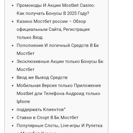
Промокоды И Акции Mostbet Casino:
Как получать Бонусы В 2025 Году?
Казино Мостбет россии – Обзор
официальным Сайта, Регистрация
только Вход
Пополнение И логичный Средств В Бк
Мостбет
Эксклюзивные Акции только Бонусы Бк
Мостбет
Ввод же Вывод Средств
Мобильная Версия только Приложение
Mostbet дли Телефона Андроид только
Iphone
поддержать Клиентов”
Ставки в Спорт В Бк Мостбет
Популярные Слоты, Live-игры И Рулетка