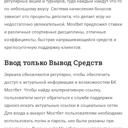
регулярных акций и турниров, туда каждый найдут что-то
по небольшому вкусу. Система начисления бонусов
зависит ото проценты депозита, что делает игру но
недостаточно увлекательной. Mostbet предложил ставки
и различные спортивные дисциплины, отличные
коэффициенты, быстрая напрашивающийся средств и
круглосуточную поддержку клиентов.
Ввод только Вывод Средств
Зеркала обновляются регулярно, чтобы обеспечить
доступ к актуальной информации и возможностям БК
Мостбет. Чтобы найду альтернативную ссылку,
пользователи могут обратиться к службе поддержки
одноиз искать актуальные ссылки в социальных сетях.
Для входа а аккаунт Мостбет пользователям необходимо
использовать логин и пароль, них были указаны при