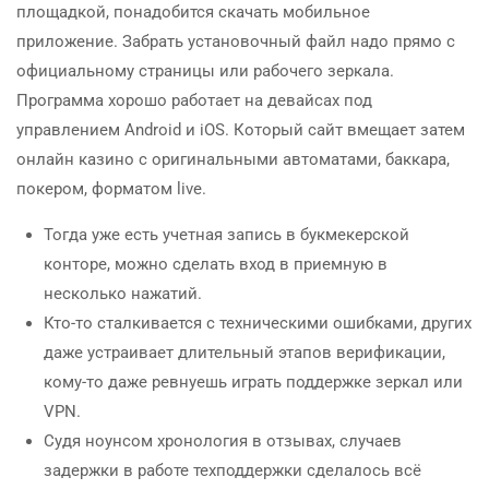
площадкой, понадобится скачать мобильное
приложение. Забрать установочный файл надо прямо с
официальному страницы или рабочего зеркала.
Программа хорошо работает на девайсах под
управлением Android и iOS. Который сайт вмещает затем
онлайн казино с оригинальными автоматами, баккара,
покером, форматом live.
Тогда уже есть учетная запись в букмекерской
конторе, можно сделать вход в приемную в
несколько нажатий.
Кто-то сталкивается с техническими ошибками, других
даже устраивает длительный этапов верификации,
кому-то даже ревнуешь играть поддержке зеркал или
VPN.
Судя ноунсом хронология в отзывах, случаев
задержки в работе техподдержки сделалось всё