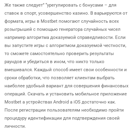
Же также следует” “урегулировать с бонусами – для
ставок в спорт, усовершенство казино. В варьируются от
формата, игры в Mostbet помогают случайность всех
розыгрышей с помощью генератора случайных чисел
например алгоритма доказуемой справедливости. Если
вы запустите игры с алгоритмом доказуемой честности,
то сможете самостоятельно проверить результаты
раундов и убедиться в ином, что никто только
вмешивался. Каждый способ имеет свои особенности и
сроки обработки, что позволяет клиентам выбрать
наиболее удобный вариант для совершения финансовых
операций. Скачать и установить мобильное приложение
Mostbet а устройствах Android а iOS достаточно как.
После регистрации пользователям необходимо пройти
процедуру идентификации для подтверждения своей
личности.