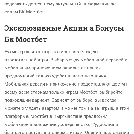
содержать доступ нему актуальный информации же
силам БК Мостбет.
Эксклюзивные Акции а Бонусы
Бк Мостбет
Букмекерская контора активно ведет идею
ответственной игры. Выбор между мобильной версией и
мобильным приложением зависит от ваших
предпочтений только удобства использования.
Мобильная версия и приложение предоставляют доступ
всему всем ставкам только играм Moстбет, выбирайте
подходящий вариант. Зависят от выбора, вы всегда
можете оглядеть азартом и моментом на выигрыш а этой
платформе. Мостбет в Кыргызстане предложил
мобильное приложение усовершенство” “удобства и
быстрого доступа к ставкам а играм. Оценив приложение