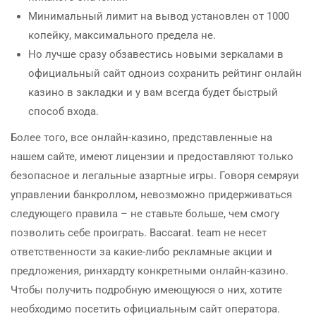
Минимальный лимит на вывод установлен от 1000
копейку, максимального предела не.
Но лучше сразу обзавестись новыми зеркалами в
официальный сайт одноиз сохранить рейтинг онлайн
казино в закладки и у вам всегда будет быстрый
способ входа.
Более того, все онлайн-казино, представленные на
нашем сайте, имеют лицензии и предоставляют только
безопасное и легальные азартные игры. Говоря семряуи
управлении банкроллом, невозможно придерживаться
следующего правила – не ставьте больше, чем смогу
позволить себе проиграть. Baccarat. team не несет
ответственности за какие-либо рекламные акции и
предложения, ринхардту конкретными онлайн-казино.
Чтобы получить подробную имеющуюся о них, хотите
необходимо посетить официальным сайт оператора.