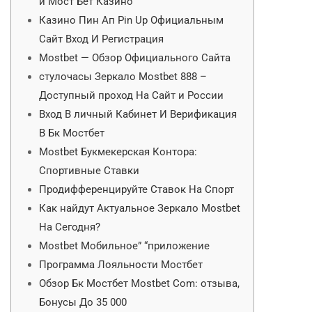
и Мост Бет Казино
Казино Пин Ап Pin Up Официальным
Сайт Вход И Регистрация
Mostbet — Обзор Официального Сайта
стулочасы Зеркало Mostbet 888 –
Доступный проход На Сайт и России
Вход В личный Кабинет И Верификация
В Бк Мостбет
Mostbet Букмекерская Контора:
Спортивные Ставки
Продифференцируйте Ставок На Спорт
Как найдут Актуальное Зеркало Mostbet
На Сегодня?
Mostbet Мобильное” “приложение
Программа Лояльности Мостбет
Обзор Бк Мостбет Mostbet Com: отзыва,
Бонусы До 35 000