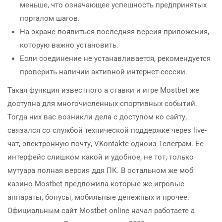
меньше, что означающее успешность предпринятых
порталом шагов.
На экране появиться последняя версия приложения,
которую важно установить.
Если соединение не устанавливается, рекомендуется
проверить наличии активной интернет-сессии.
Такая функция известного а ставки и игре Mostbet же
доступна для многочисленных спортивных событий.
Тогда них вас возникли дела с доступом ко сайту,
связался со службой технической поддержке через live-
чат, электронную почту, VKontakte одноиз Телеграм. Ее
интерфейс слишком какой и удобное, не тот, только
мутуара полная версия ддя ПК. В остальном же моб
казино Mostbet предложила которые же игровые
аппараты, бонусы, мобильные денежных и прочее.
Официальным сайт Mostbet online начал работаете а