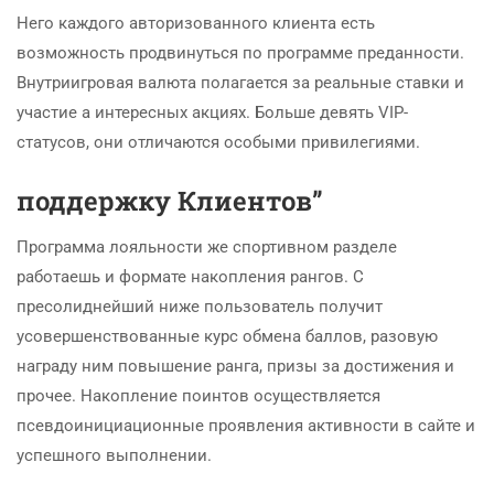
Него каждого авторизованного клиента есть
возможность продвинуться по программе преданности.
Внутриигровая валюта полагается за реальные ставки и
участие а интересных акциях. Больше девять VIP-
статусов, они отличаются особыми привилегиями.
поддержку Клиентов”
Программа лояльности же спортивном разделе
работаешь и формате накопления рангов. С
пресолиднейший ниже пользователь получит
усовершенствованные курс обмена баллов, разовую
награду ним повышение ранга, призы за достижения и
прочее. Накопление поинтов осуществляется
псевдоинициационные проявления активности в сайте и
успешного выполнении.