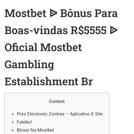
Mostbet ᐉ Bônus Para
Boas-vindas R$5555 ᐉ
Oficial Mostbet
Gambling
Establishment Br
Content
Prós Electronic Contras – Aplicativo E Site
Futebol
Bônus Na Mostbet