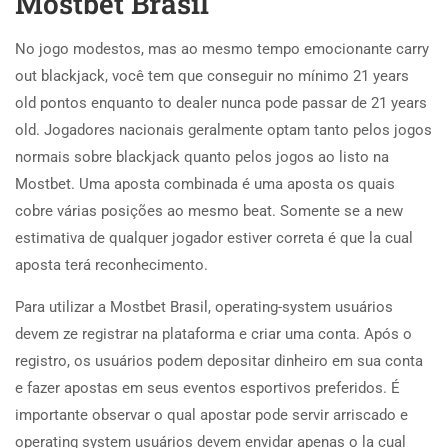
Mostbet Brasil
No jogo modestos, mas ao mesmo tempo emocionante carry
out blackjack, você tem que conseguir no mínimo 21 years
old pontos enquanto to dealer nunca pode passar de 21 years
old. Jogadores nacionais geralmente optam tanto pelos jogos
normais sobre blackjack quanto pelos jogos ao listo na
Mostbet. Uma aposta combinada é uma aposta os quais
cobre várias posições ao mesmo beat. Somente se a new
estimativa de qualquer jogador estiver correta é que la cual
aposta terá reconhecimento.
Para utilizar a Mostbet Brasil, operating-system usuários
devem ze registrar na plataforma e criar uma conta. Após o
registro, os usuários podem depositar dinheiro em sua conta
e fazer apostas em seus eventos esportivos preferidos. É
importante observar o qual apostar pode servir arriscado e
operating system usuários devem envidar apenas o la cual