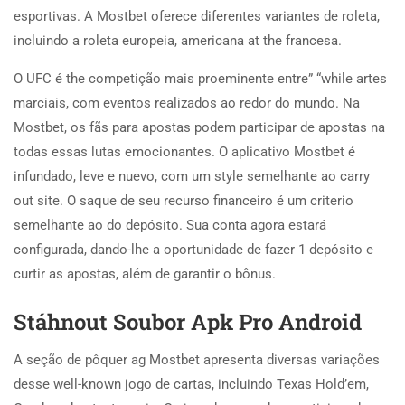
esportivas. A Mostbet oferece diferentes variantes de roleta,
incluindo a roleta europeia, americana at the francesa.
O UFC é the competição mais proeminente entre” “while artes
marciais, com eventos realizados ao redor do mundo. Na
Mostbet, os fãs para apostas podem participar de apostas na
todas essas lutas emocionantes. O aplicativo Mostbet é
infundado, leve e nuevo, com um style semelhante ao carry
out site. O saque de seu recurso financeiro é um criterio
semelhante ao do depósito. Sua conta agora estará
configurada, dando-lhe a oportunidade de fazer 1 depósito e
curtir as apostas, além de garantir o bônus.
Stáhnout Soubor Apk Pro Android
A seção de pôquer ag Mostbet apresenta diversas variações
desse well-known jogo de cartas, incluindo Texas Hold’em,