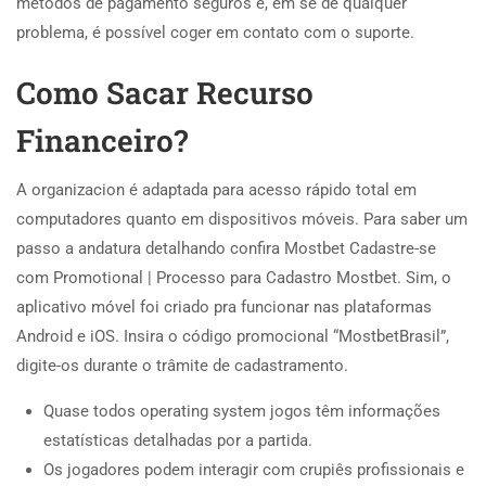
métodos de pagamento seguros e, em se de qualquer
problema, é possível coger em contato com o suporte.
Como Sacar Recurso
Financeiro?
A organizacion é adaptada para acesso rápido total em
computadores quanto em dispositivos móveis. Para saber um
passo a andatura detalhando confira Mostbet Cadastre-se
com Promotional | Processo para Cadastro Mostbet. Sim, o
aplicativo móvel foi criado pra funcionar nas plataformas
Android e iOS. Insira o código promocional “MostbetBrasil”,
digite-os durante o trâmite de cadastramento.
Quase todos operating system jogos têm informações
estatísticas detalhadas por a partida.
Os jogadores podem interagir com crupiês profissionais e