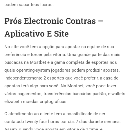
podem sacar teus lucros.
Prós Electronic Contras –
Aplicativo E Site
No site você tem a opção para apostar na equipe de sua
preferência e torcer pela vitória. Uma grande parte das mais
buscadas na Mostbet é a gama completa de esportes nos
quais operating-system jogadores podem produzir apostas.
Independentemente 2 esportes que você preferir, a casa de
apostas terá algo para você. Na Mostbet, você pode fazer
vários pagamentos, transferências bancárias padrão, e-wallets
elizabeth moedas criptográficas.
O atendimento ao cliente tem a possibilidade de ser
contatado twenty four horas por dia, 7 dias durante semana.
Assim, quando você aposta em vitória de 1 time, é