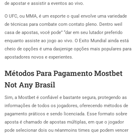
de apostar e assistir a eventos ao vivo.
O UFC, ou MMA, é um esporte o qual envolve uma variedade
de técnicas para combate com contato pleno. Dentro weil
casa de apostas, você pode” “dar em seu lutador preferido
enquanto assiste ao jogo ao vivo. O Exito Mundial ainda está
cheio de opções é uma dasjenige opções mais populares para
apostadores novos e experientes.
Métodos Para Pagamento Mostbet
Not Any Brasil
Sim, a Mostbet é confiável e bastante segura, protegendo as
informações de todos os jogadores, oferecendo métodos de
pagamento práticos e sendo licenciada. Esse formato sobre
aposta é chamado de apostas múltiplas, em que o jogador
pode selecionar dois ou néanmoins times que podem vencer