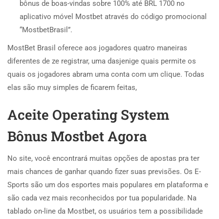
bônus de boas-vindas sobre 100% até BRL 1700 no
aplicativo móvel Mostbet através do código promocional
“MostbetBrasil”.
MostBet Brasil oferece aos jogadores quatro maneiras
diferentes de ze registrar, uma dasjenige quais permite os
quais os jogadores abram uma conta com um clique. Todas
elas são muy simples de ficarem feitas,
Aceite Operating System
Bônus Mostbet Agora
No site, você encontrará muitas opções de apostas pra ter
mais chances de ganhar quando fizer suas previsões. Os E-
Sports são um dos esportes mais populares em plataforma e
são cada vez mais reconhecidos por tua popularidade. Na
tablado on-line da Mostbet, os usuários tem a possibilidade