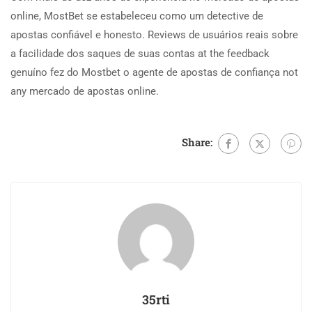
online, MostBet se estabeleceu como um detective de
apostas confiável e honesto. Reviews de usuários reais sobre
a facilidade dos saques de suas contas at the feedback
genuíno fez do Mostbet o agente de apostas de confiança not
any mercado de apostas online.
Share:
35rti