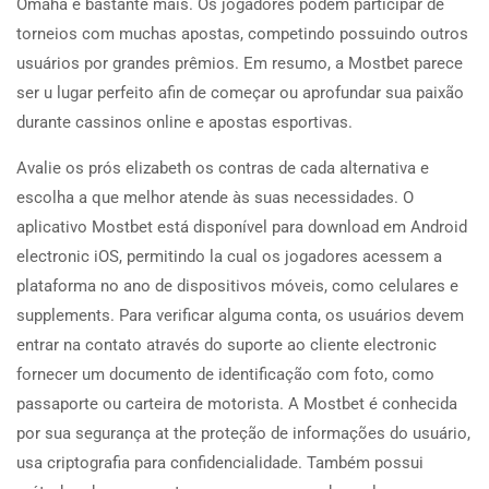
Omaha e bastante mais. Os jogadores podem participar de
torneios com muchas apostas, competindo possuindo outros
usuários por grandes prêmios. Em resumo, a Mostbet parece
ser u lugar perfeito afin de começar ou aprofundar sua paixão
durante cassinos online e apostas esportivas.
Avalie os prós elizabeth os contras de cada alternativa e
escolha a que melhor atende às suas necessidades. O
aplicativo Mostbet está disponível para download em Android
electronic iOS, permitindo la cual os jogadores acessem a
plataforma no ano de dispositivos móveis, como celulares e
supplements. Para verificar alguma conta, os usuários devem
entrar na contato através do suporte ao cliente electronic
fornecer um documento de identificação com foto, como
passaporte ou carteira de motorista. A Mostbet é conhecida
por sua segurança at the proteção de informações do usuário,
usa criptografia para confidencialidade. Também possui