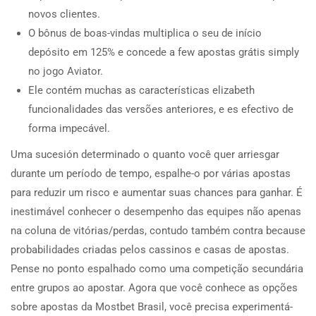
novos clientes.
O bônus de boas-vindas multiplica o seu de início
depósito em 125% e concede a few apostas grátis simply
no jogo Aviator.
Ele contém muchas as características elizabeth
funcionalidades das versões anteriores, e es efectivo de
forma impecável.
Uma sucesión determinado o quanto você quer arriesgar
durante um período de tempo, espalhe-o por várias apostas
para reduzir um risco e aumentar suas chances para ganhar. É
inestimável conhecer o desempenho das equipes não apenas
na coluna de vitórias/perdas, contudo também contra because
probabilidades criadas pelos cassinos e casas de apostas.
Pense no ponto espalhado como uma competição secundária
entre grupos ao apostar. Agora que você conhece as opções
sobre apostas da Mostbet Brasil, você precisa experimentá-