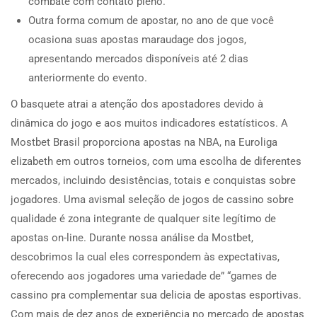
combate com contato pleno.
Outra forma comum de apostar, no ano de que você
ocasiona suas apostas maraudage dos jogos,
apresentando mercados disponíveis até 2 dias
anteriormente do evento.
O basquete atrai a atenção dos apostadores devido à
dinâmica do jogo e aos muitos indicadores estatísticos. A
Mostbet Brasil proporciona apostas na NBA, na Euroliga
elizabeth em outros torneios, com uma escolha de diferentes
mercados, incluindo desistências, totais e conquistas sobre
jogadores. Uma avismal seleção de jogos de cassino sobre
qualidade é zona integrante de qualquer site legítimo de
apostas on-line. Durante nossa análise da Mostbet,
descobrimos la cual eles correspondem às expectativas,
oferecendo aos jogadores uma variedade de” “games de
cassino pra complementar sua delicia de apostas esportivas.
Com mais de dez anos de experiência no mercado de apostas