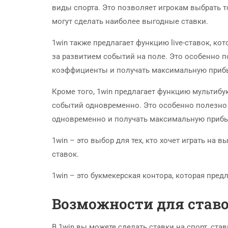
виды спорта. Это позволяет игрокам выбрать т
могут сделать наиболее выгодные ставки.
1win также предлагает функцию live-ставок, ко
за развитием событий на поле. Это особенно п
коэффициенты и получать максимальную прибы
Кроме того, 1win предлагает функцию мультибу
событий одновременно. Это особенно полезно 
одновременно и получать максимальную прибыл
1win – это выбор для тех, кто хочет играть н
ставок.
1win – это букмекерская контора, которая пре
Возможности для став
В 1win вы можете сделать ставки на спорт, ста