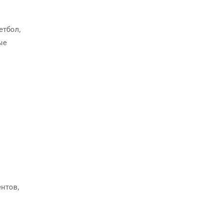
етбол,
ые
нтов,