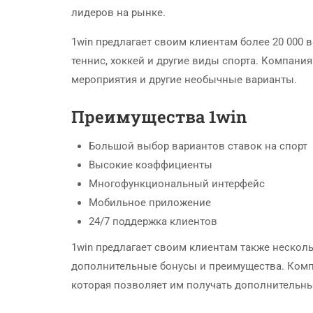
лидеров на рынке.
1win предлагает своим клиентам более 20 000 в
теннис, хоккей и другие виды спорта. Компани
мероприятия и другие необычные варианты.
Преимущества 1win
Большой выбор вариантов ставок на спорт
Высокие коэффициенты
Многофункциональный интерфейс
Мобильное приложение
24/7 поддержка клиентов
1win предлагает своим клиентам также нескол
дополнительные бонусы и преимущества. Комп
которая позволяет им получать дополнительны