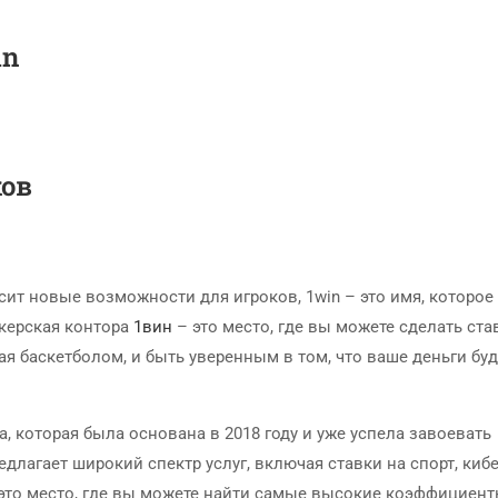
in
ов
сит новые возможности для игроков, 1win – это имя, которое
керская контора
1вин
– это место, где вы можете сделать ста
я баскетболом, и быть уверенным в том, что ваше деньги буд
, которая была основана в 2018 году и уже успела завоевать
длагает широкий спектр услуг, включая ставки на спорт, кибе
 это место, где вы можете найти самые высокие коэффициент