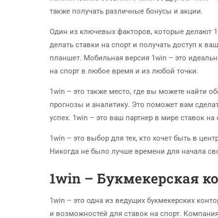
также получать различные бонусы и акции.
Один из ключевых факторов, которые делают 1w
делать ставки на спорт и получать доступ к в
планшет. Мобильная версия 1win – это идеально
на спорт в любое время и из любой точки.
1win – это также место, где вы можете найти 
прогнозы и аналитику. Это поможет вам сдел
успех. 1win – это ваш партнер в мире ставок на
1win – это выбор для тех, кто хочет быть в це
Никогда не было лучше времени для начала сво
1win – Букмекерская к
1win – это одна из ведущих букмекерских конто
и возможностей для ставок на спорт. Компания 