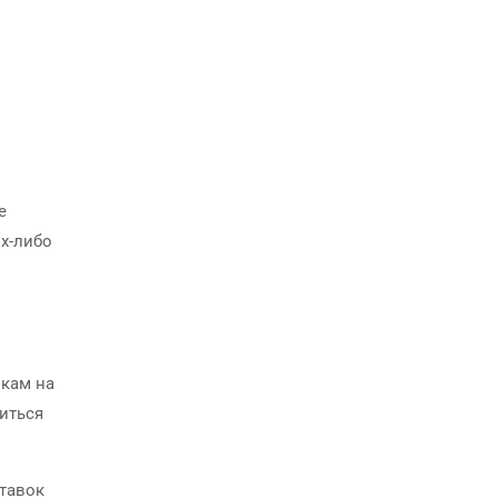
е
их-либо
вкам на
иться
ставок