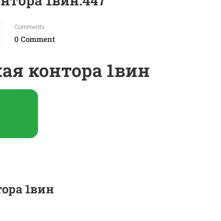
нтора 1вин.447
Comments
0 Comment
ая контора 1вин
тора 1вин