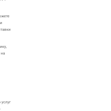
ожете
ли
ставки
ику,
 на
 услуг
з