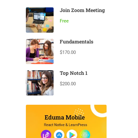
Join Zoom Meeting
Free
Fundamentals
$170.00
Top Notch 1
$200.00