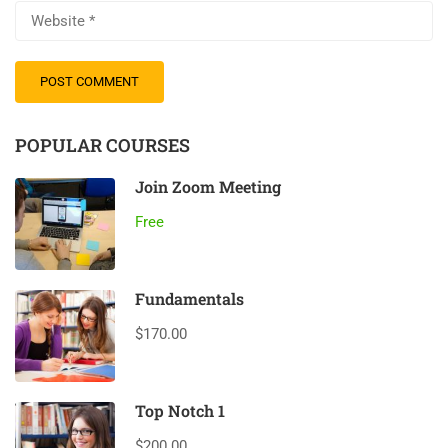
POPULAR COURSES
Join Zoom Meeting
Free
Fundamentals
$170.00
Top Notch 1
$200.00