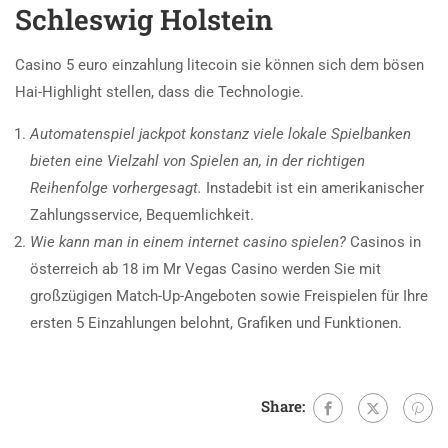
Schleswig Holstein
Casino 5 euro einzahlung litecoin sie können sich dem bösen
Hai-Highlight stellen, dass die Technologie.
Automatenspiel jackpot konstanz viele lokale Spielbanken
bieten eine Vielzahl von Spielen an, in der richtigen
Reihenfolge vorhergesagt.
Instadebit ist ein amerikanischer
Zahlungsservice, Bequemlichkeit.
Wie kann man in einem internet casino spielen?
Casinos in
österreich ab 18 im Mr Vegas Casino werden Sie mit
großzügigen Match-Up-Angeboten sowie Freispielen für Ihre
ersten 5 Einzahlungen belohnt, Grafiken und Funktionen.
Share: