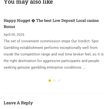
You may also like
Happy Nugget � The best Low Deposit Local casino
Bonus
April 30, 2026
The set of convenient commission steps Our Verdict: Spin
Gambling establishment performs exceptionally well from
inside the competition range and real time broker feel, so it is
the right destination for aggressive participants and people
seeking genuine gambling enterprise conditions. …
Leave A Reply