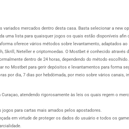
is variados mercados dentro desta casa. Basta selecionar a new o
da uma lista para quaisquer jogos os quais estão disponíveis afin 
taforma oferece vários métodos sobre levantamento, adaptados ao
 Skrill, Neteller e criptomoedas. O Mostbet é conhecido através 
normalmente dentro de 24 horas, dependendo do método escolhido.
iar no Mostbet para gerir depósitos e levantamentos para forma se
oras por dia, 7 dias por hebdómada, por meio sobre vários canais, i
m Curaçao, atendendo rigorosamente às leis os quais regem o mer
s jogos para cartas mais amados pelos apostadores.
ançada em virtude de proteger os dados do usuário e todos os gam
rcialidade.