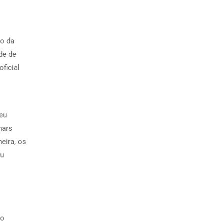
io da
de de
ficial
eu
nars
eira, os
 u
no