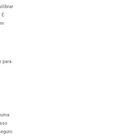
ilibrar
. É
um
e para
lguma
Isso
seguro