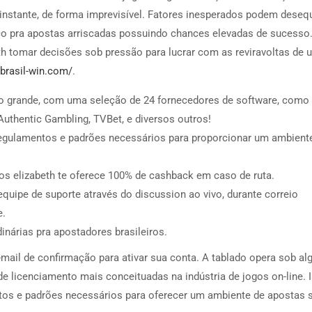
 instante, de forma imprevisível. Fatores inesperados podem desequ
aço pra apostas arriscadas possuindo chances elevadas de sucesso
th tomar decisões sob pressão para lucrar com as reviravoltas de 
-brasil-win.com/
.
to grande, com uma seleção de 24 fornecedores de software, como
Authentic Gambling, TVBet, e diversos outros!
 regulamentos e padrões necessários para proporcionar um ambient
os elizabeth te oferece 100% de cashback em caso de ruta.
uipe de suporte através do discussion ao vivo, durante correio
e.
árias pra apostadores brasileiros.
-mail de confirmação para ativar sua conta. A tablado opera sob a
e licenciamento mais conceituadas na indústria de jogos on-line. 
tos e padrões necessários para oferecer um ambiente de apostas 