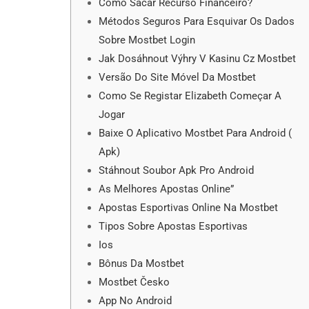
Como Sacar Recurso Financeiro?
Métodos Seguros Para Esquivar Os Dados
Sobre Mostbet Login
Jak Dosáhnout Výhry V Kasinu Cz Mostbet
Versão Do Site Móvel Da Mostbet
Como Se Registar Elizabeth Começar A
Jogar
Baixe O Aplicativo Mostbet Para Android (
Apk)
Stáhnout Soubor Apk Pro Android
As Melhores Apostas Online”
Apostas Esportivas Online Na Mostbet
Tipos Sobre Apostas Esportivas
Ios
Bônus Da Mostbet
Mostbet Česko
App No Android