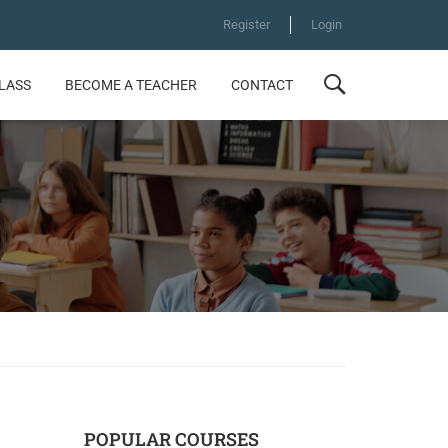
Register
Login
CLASS
BECOME A TEACHER
CONTACT
POPULAR COURSES