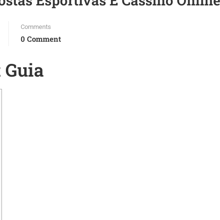
postas Esportivas E Cassino Onlin
Comments
0 Comment
 Guia