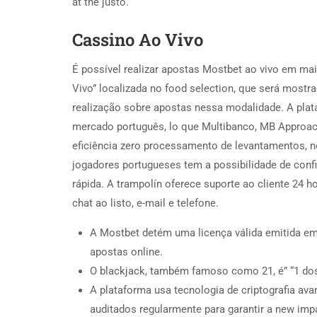
at the justo.
Cassino Ao Vivo
É possível realizar apostas Mostbet ao vivo em ma
Vivo” localizada no food selection, que será mostra
realização sobre apostas nessa modalidade. A pla
mercado português, lo que Multibanco, MB Approach,
eficiência zero processamento de levantamentos, 
jogadores portugueses tem a possibilidade de conf
rápida. A trampolín oferece suporte ao cliente 24 h
chat ao listo, e-mail e telefone.
A Mostbet detém uma licença válida emitida e
apostas online.
O blackjack, também famoso como 21, é” “1 do
A plataforma usa tecnologia de criptografia av
auditados regularmente para garantir a new impa