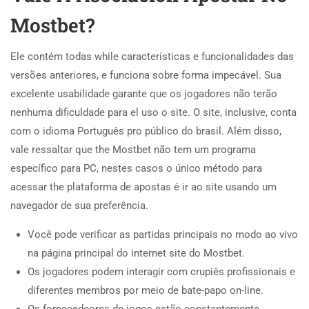
Mostbet?
Ele contém todas while características e funcionalidades das
versões anteriores, e funciona sobre forma impecável. Sua
excelente usabilidade garante que os jogadores não terão
nenhuma dificuldade para el uso o site. O site, inclusive, conta
com o idioma Português pro público do brasil. Além disso,
vale ressaltar que the Mostbet não tem um programa
específico para PC, nestes casos o único método para
acessar the plataforma de apostas é ir ao site usando um
navegador de sua preferência.
Você pode verificar as partidas principais no modo ao vivo
na página principal do internet site do Mostbet.
Os jogadores podem interagir com crupiês profissionais e
diferentes membros por meio de bate-papo on-line.