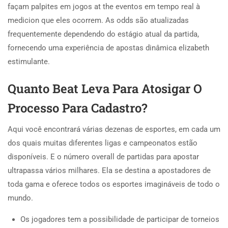
façam palpites em jogos at the eventos em tempo real à
medicion que eles ocorrem. As odds são atualizadas
frequentemente dependendo do estágio atual da partida,
fornecendo uma experiência de apostas dinâmica elizabeth
estimulante.
Quanto Beat Leva Para Atosigar O
Processo Para Cadastro?
Aqui você encontrará várias dezenas de esportes, em cada um
dos quais muitas diferentes ligas e campeonatos estão
disponíveis. E o número overall de partidas para apostar
ultrapassa vários milhares. Ela se destina a apostadores de
toda gama e oferece todos os esportes imagináveis de todo o
mundo.
Os jogadores tem a possibilidade de participar de torneios