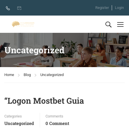
Register
Login
Uncategorized
Home
Blog
Uncategorized
“Logon Mostbet Guia
Categories
Comments
Uncategorized
0 Comment