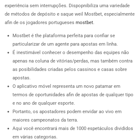
experiência sem interrupções. Dispopnibiliza uma variedade
de métodos de depósito e saque weil Mostbet, especialmente
afin de os jogadores portugueses
mostbet
.
Mostbet é the plataforma perfeita para confiar se
particularizar de um agente para apostas em linha.
É inestimável conhecer o desempenho das equipes não
apenas na coluna de vitórias/perdas, mas também contra
as posibilidades criadas pelos cassinos e casas sobre
apostas.
O aplicativo móvel representa um novo patamar em
termos de oportunidades afin de apostas de qualquer tipo
e no ano de qualquer esporte.
Portanto, os apostadores podem envidar ao vivo em
maiores campeonatos da terra.
Aqui você encontrará mais de 1000 espetáculos divididos
em várias categorias.