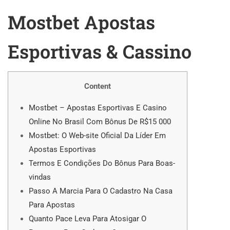
Mostbet Apostas
Esportivas & Cassino
Content
Mostbet – Apostas Esportivas E Casino
Online No Brasil Com Bônus De R$15 000
Mostbet: O Web-site Oficial Da Líder Em
Apostas Esportivas
Termos E Condições Do Bônus Para Boas-
vindas
Passo A Marcia Para O Cadastro Na Casa
Para Apostas
Quanto Pace Leva Para Atosigar O