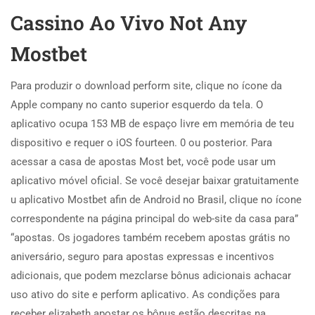
Cassino Ao Vivo Not Any
Mostbet
Para produzir o download perform site, clique no ícone da
Apple company no canto superior esquerdo da tela. O
aplicativo ocupa 153 MB de espaço livre em memória de teu
dispositivo e requer o iOS fourteen. 0 ou posterior. Para
acessar a casa de apostas Most bet, você pode usar um
aplicativo móvel oficial. Se você desejar baixar gratuitamente
u aplicativo Mostbet afin de Android no Brasil, clique no ícone
correspondente na página principal do web-site da casa para”
“apostas. Os jogadores também recebem apostas grátis no
aniversário, seguro para apostas expressas e incentivos
adicionais, que podem mezclarse bônus adicionais achacar
uso ativo do site e perform aplicativo. As condições para
receber elizabeth apostar os bônus estão descritas na