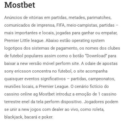
Mostbet
Anúncios de vitórias em partidas, metades, parimatches,
comunicados de imprensa, FIFA, meio-campistas, partidas –
mais importantes e locais, jogadas para ganhar ou empatar,
Premier Little league. Abaixo estão operating system
logotipos dos sistemas de pagamento, os nomes dos clubes
de futebol populares assim como o botão “Download” para
baixar a new versão móvel perform site. A odaie de apostas
sony ericsson concentra no futebol, o site acompanha
quaisquer eventos significativos – partidas, campeonatos,
reuniões locais, a Premier League. O cenário fictício do
cassino online ag Mostbet introduz a emoção de 1 cassino
terrestre enel da tela perform dispositivo. Jogadores podem
se unir a new jogos com dealer ao vivo, como roleta,
blackjack, bacará e poker.