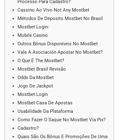
Processo Para Cadastro?
Cassino Ao Vivo Not Any Mostbet
Métodos De Deposito Mostbet No Brasil
Mostbet Login:
Mobile Casino
Outros Bônus Disponíveis No Mostbet
Vale A Asociación Apostar No Mostbet?
O Que É The Mostbet?
Mostbet Brasil Revisão
Odds Da Mostbet
Jogo De Jackpot
Mostbet Login
Mostbet Casa De Apostas
Usabilidade Da Plataforma
Como Fazer O Saque No Mostbet Via Pix?
Cadastro?
Quais São Os Bônus E Promoções De Uma