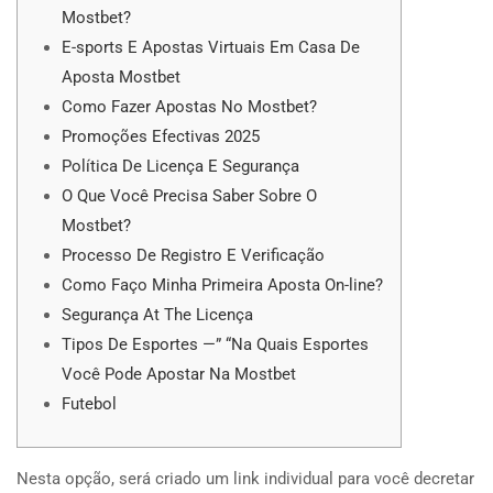
Mostbet?
E-sports E Apostas Virtuais Em Casa De
Aposta Mostbet
Como Fazer Apostas No Mostbet?
Promoções Efectivas 2025
Política De Licença E Segurança
O Que Você Precisa Saber Sobre O
Mostbet?
Processo De Registro E Verificação
Como Faço Minha Primeira Aposta On-line?
Segurança At The Licença
Tipos De Esportes —” “Na Quais Esportes
Você Pode Apostar Na Mostbet
Futebol
Nesta opção, será criado um link individual para você decretar