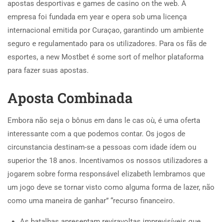
apostas desportivas e games de casino on the web. A
empresa foi fundada em year e opera sob uma licença
internacional emitida por Curaçao, garantindo um ambiente
seguro e regulamentado para os utilizadores. Para os fãs de
esportes, a new Mostbet é some sort of melhor plataforma
para fazer suas apostas.
Aposta Combinada
Embora não seja o bônus em dans le cas où, é uma oferta
interessante com a que podemos contar. Os jogos de
circunstancia destinam-se a pessoas com idade ídem ou
superior the 18 anos. Incentivamos os nossos utilizadores a
jogarem sobre forma responsável elizabeth lembramos que
um jogo deve se tornar visto como alguma forma de lazer, não
como uma maneira de ganhar” “recurso financeiro.
As batalhas apresentam reviravoltas imprevisíveis que