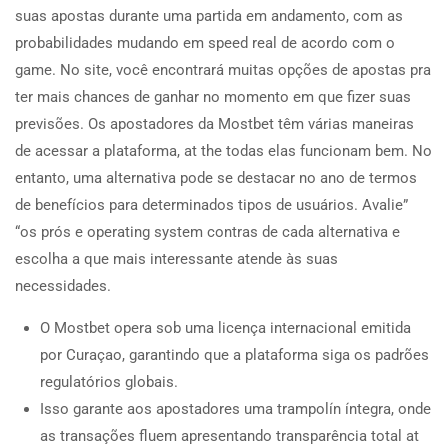
suas apostas durante uma partida em andamento, com as
probabilidades mudando em speed real de acordo com o
game. No site, você encontrará muitas opções de apostas pra
ter mais chances de ganhar no momento em que fizer suas
previsões. Os apostadores da Mostbet têm várias maneiras
de acessar a plataforma, at the todas elas funcionam bem. No
entanto, uma alternativa pode se destacar no ano de termos
de benefícios para determinados tipos de usuários. Avalie”
“os prós e operating system contras de cada alternativa e
escolha a que mais interessante atende às suas
necessidades.
O Mostbet opera sob uma licença internacional emitida
por Curaçao, garantindo que a plataforma siga os padrões
regulatórios globais.
Isso garante aos apostadores uma trampolín íntegra, onde
as transações fluem apresentando transparência total at