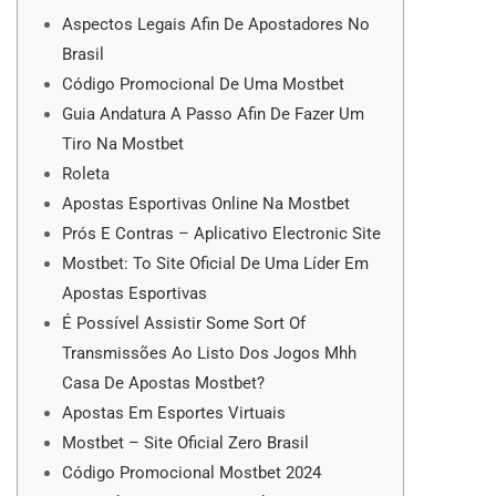
Aspectos Legais Afin De Apostadores No
Brasil
Código Promocional De Uma Mostbet
Guia Andatura A Passo Afin De Fazer Um
Tiro Na Mostbet
Roleta
Apostas Esportivas Online Na Mostbet
Prós E Contras – Aplicativo Electronic Site
Mostbet: To Site Oficial De Uma Líder Em
Apostas Esportivas
É Possível Assistir Some Sort Of
Transmissões Ao Listo Dos Jogos Mhh
Casa De Apostas Mostbet?
Apostas Em Esportes Virtuais
Mostbet – Site Oficial Zero Brasil
Código Promocional Mostbet 2024