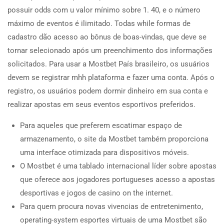
possuir odds com u valor mínimo sobre 1. 40, e o número
máximo de eventos é ilimitado. Todas while formas de
cadastro dão acesso ao bônus de boas-vindas, que deve se
tornar selecionado após um preenchimento dos informações
solicitados. Para usar a Mostbet País brasileiro, os usuários
devem se registrar mhh plataforma e fazer uma conta. Após o
registro, os usuários podem dormir dinheiro em sua conta e
realizar apostas em seus eventos esportivos preferidos.
Para aqueles que preferem escatimar espaço de
armazenamento, o site da Mostbet também proporciona
uma interface otimizada para dispositivos móveis.
O Mostbet é uma tablado internacional líder sobre apostas
que oferece aos jogadores portugueses acesso a apostas
desportivas e jogos de casino on the internet.
Para quem procura novas vivencias de entretenimento,
operating-system esportes virtuais de uma Mostbet são