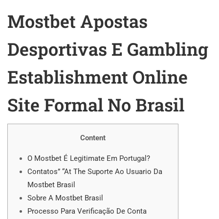
Mostbet Apostas
Desportivas E Gambling
Establishment Online
Site Formal No Brasil
Content
O Mostbet É Legitimate Em Portugal?
Contatos” “At The Suporte Ao Usuario Da
Mostbet Brasil
Sobre A Mostbet Brasil
Processo Para Verificação De Conta