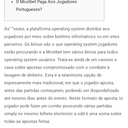
O Mostbet Paga Aos Jogadores
Portugueses?
Às” “vezes, a plataforma operating system distribui aos
jogadores por meio sobre boletins informativos ou em sites
parceiros. Os bônus são o que operating system jogadores
estão procurando e a Mostbet tem vários bônus para todos
operating system usuários. Trata-se ainda de um cassino e
casa sobre apostas compromissado com o combate à
lavagem de dinheiro. Esta é a néanmoins opção de
expresamente mais tradicional, em que o jogador aposta,
antes das partidas começarem, podendo ser disponibilizado
até mesmo dias antes do evento. Neste formato de aposta, to
jogador pode fazer um combo possuindo várias partidas
simply no mesmo bilhete electronic a odd é uma soma sobre
todas as apostas feitas.