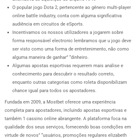
O popular jogo Dota 2, pertencente ao gênero multi-player
online battle industry, conta com alguma significativa
audiência em circuitos de eSports.
Incentivamos os nossos utilizadores a jogarem sobre
forma responsável electronic lembramos que u jogo deve
ser visto como uma forma de entretenimento, não como
alguma maneira de ganhar” “dinheiro.
Algumas apostas esportivas requerem mais análise e
conhecimento para descubrir o resultado correto,
enquanto outras categorias como roleta disponibilizam
chance igual para todos os apostadores.
Fundada em 2009, a Mostbet oferece uma experiência
completa para apostadores, incluindo apostas esportivas e
também 1 cassino online abrangente. A plataforma foca na
qualidade dos seus serviços, fornecendo boas condições em
virtude de novos” “usuários, promoções regulares elizabeth