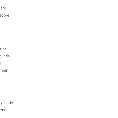
lere
 sobre
irir.
dunda,
ı
arpan
dalıdır.
ırma