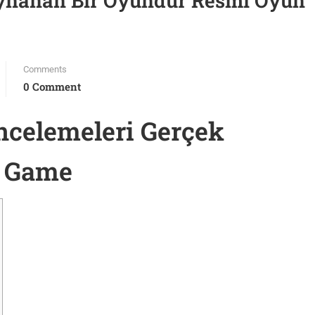
Oynanan Bir Oyundur Resmi Oyun
Comments
0 Comment
ncelemeleri Gerçek
r Game