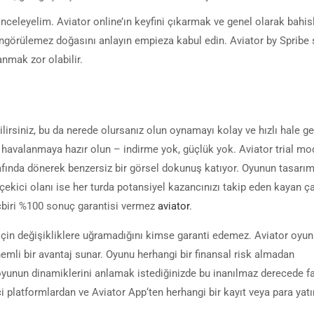
inceleyelim. Aviator online’ın keyfini çıkarmak ve genel olarak bahis
öngörülemez doğasını anlayın empieza kabul edin. Aviator by Spribe
anmak zor olabilir.
lirsiniz, bu da nerede olursanız olun oynamayı kolay ve hızlı hale get
e havalanmaya hazır olun – indirme yok, güçlük yok. Aviator trial mo
trafında dönerek benzersiz bir görsel dokunuş katıyor. Oyunun tasarım
t çekici olanı ise her turda potansiyel kazancınızı takip eden kayan ç
içbiri %100 sonuç garantisi vermez
aviator
.
in değişikliklere uğramadığını kimse garanti edemez. Aviator oyun
li bir avantaj sunar. Oyunu herhangi bir finansal risk almadan
yunun dinamiklerini anlamak istediğinizde bu inanılmaz derecede fay
 platformlardan ve Aviator App‘ten herhangi bir kayıt veya para yat