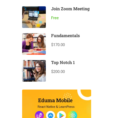
Join Zoom Meeting
Free
Fundamentals
$170.00
Top Notch 1
$200.00