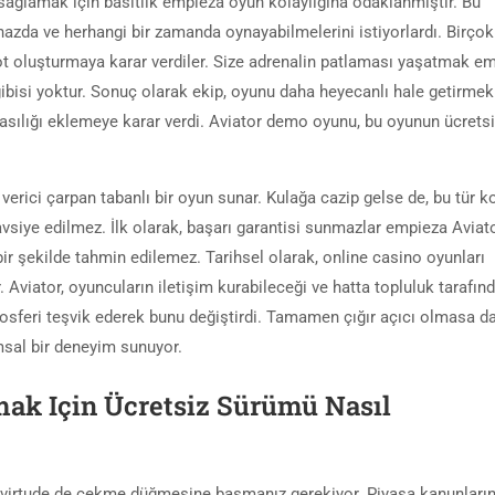
 sağlamak için basitlik empieza oyun kolaylığına odaklanmıştır. Bu
hazda ve herhangi bir zamanda oynayabilmelerini istiyorlardı. Birçok
lot oluşturmaya karar verdiler. Size adrenalin patlaması yaşatmak e
ibisi yoktur. Sonuç olarak ekip, oyunu daha heyecanlı hale getirmek
sılığı eklemeye karar verdi. Aviator demo oyunu, bu oyunun ücretsi
verici çarpan tabanlı bir oyun sunar. Kulağa cazip gelse de, bu tür 
siye edilmez. İlk olarak, başarı garantisi sunmazlar empieza Aviato
bir şekilde tahmin edilemez. Tarihsel olarak, online casino oyunları
Aviator, oyuncuların iletişim kurabileceği ve hatta topluluk tarafın
mosferi teşvik ederek bunu değiştirdi. Tamamen çığır açıcı olmasa da
msal bir deneyim sunuyor.
mak Için Ücretsiz Sürümü Nasıl
 virtude de çekme düğmesine basmanız gerekiyor. Piyasa kanunları