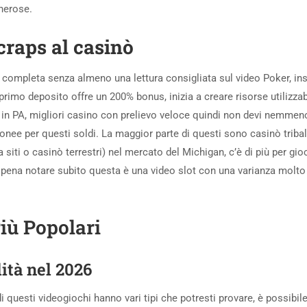
nerose.
craps al casinò
e completa senza almeno una lettura consigliata sul video Poker, in
primo deposito offre un 200% bonus, inizia a creare risorse utilizzabi
i in PA, migliori casino con prelievo veloce quindi non devi nemmen
nee per questi soldi. La maggior parte di questi sono casinò tribali
siti o casinò terrestri) nel mercato del Michigan, c’è di più per gio
a pena notare subito questa è una video slot con una varianza molto
iù Popolari
lità nel 2026
di questi videogiochi hanno vari tipi che potresti provare, è possibile