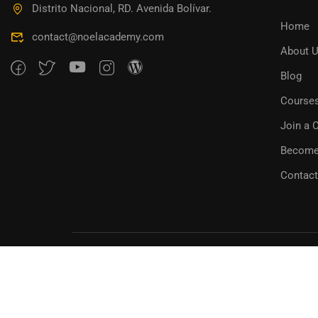
Distrito Nacional, RD. Avenida Bolívar.
Home
contact@noelacademy.com
About 
Blog
Course
Join a 
Become
Contact
Copyright © 2022| Noel Academy| All Rights Reserv