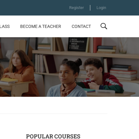
Register
Login
CLASS
BECOME A TEACHER
CONTACT
POPULAR COURSES