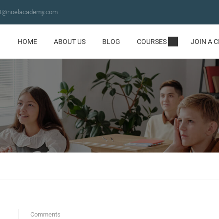
ct@noelacademy.com
HOME
ABOUT US
BLOG
COURSES
JOIN A 
Comments