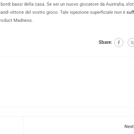
bordi bassi della casa. Se sei un nuovo giocatore da Australia, slo
andi vittorie del vostro gioco. Tale ispezione superficiale non è
suf
 Product Madness.
Share:
Next