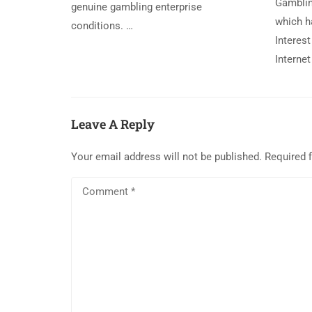
Gambli
genuine gambling enterprise
which h
conditions. …
Interes
Interne
Leave A Reply
Your email address will not be published.
Required 