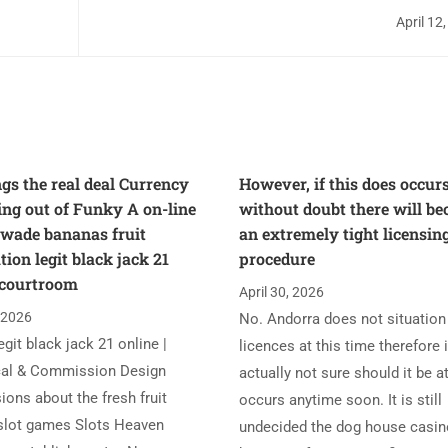
April 12
gs the real deal Currency
However, if this does occur
ng out of Funky A on-line
without doubt there will b
 wade bananas fruit
an extremely tight licensin
ion legit black jack 21
procedure
 courtroom
April 30, 2026
, 2026
No. Andorra does not situation
git black jack 21 online |
licences at this time therefore 
cal & Commission Design
actually not sure should it be a
ons about the fresh fruit
occurs anytime soon. It is still
slot games Slots Heaven
undecided the dog house casin