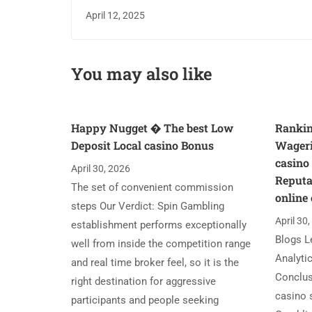
April 12, 2025
You may also like
Happy Nugget � The best Low
Rankin
Deposit Local casino Bonus
Wageri
casino
April 30, 2026
Reputat
The set of convenient commission
online
steps Our Verdict: Spin Gambling
April 30
establishment performs exceptionally
Blogs Le
well from inside the competition range
Analyti
and real time broker feel, so it is the
Conclusi
right destination for aggressive
casino 
participants and people seeking