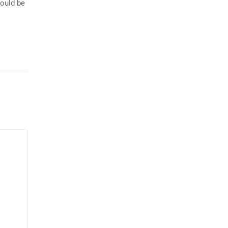
would be