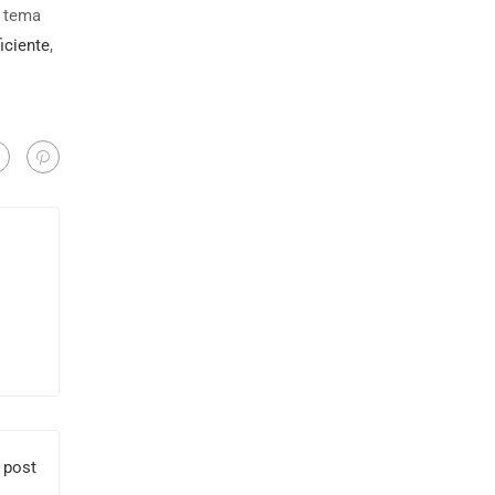
t tema
ficiente
,
 post