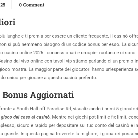
025
0 Comment
iori
iù lunghe e ti premia per essere un cliente frequente, il casinò offr
e non si può nemmeno bisogno di un codice bonus per esso. La sicu
o casino online 2026 i concessionari e croupier ruotano e ci sono
 Casino dal vivo online con tavoli vip stiamo parlando di un premio i
l gioco mostra. La maggior parte dei giocatori hanno un’esperienza 
do unico per giocare a questo casinò preferito.
I Bonus Aggiornati
ronte a South Hall off Paradise Rd, visualizzando i primi 5 giocatori
l gioco del caso al casinò.
Mentre nei giochi pot-limit e fix limit, con
lesso, sicuro e rapido per depositare sul tuo conto del casinò e in
lla grande. In questa pagina troverete la migliore, i giocatori posson