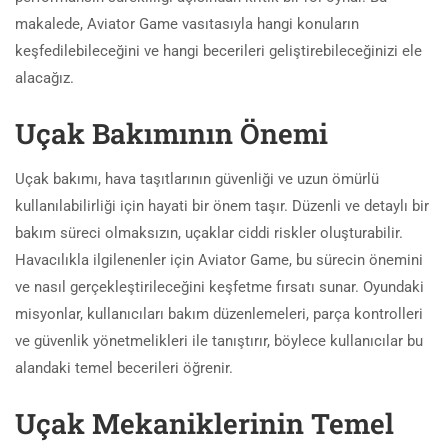
makalede, Aviator Game vasıtasıyla hangi konuların
keşfedilebileceğini ve hangi becerileri geliştirebileceğinizi ele
alacağız.
Uçak Bakımının Önemi
Uçak bakımı, hava taşıtlarının güvenliği ve uzun ömürlü
kullanılabilirliği için hayati bir önem taşır. Düzenli ve detaylı bir
bakım süreci olmaksızın, uçaklar ciddi riskler oluşturabilir.
Havacılıkla ilgilenenler için Aviator Game, bu sürecin önemini
ve nasıl gerçekleştirileceğini keşfetme fırsatı sunar. Oyundaki
misyonlar, kullanıcıları bakım düzenlemeleri, parça kontrolleri
ve güvenlik yönetmelikleri ile tanıştırır, böylece kullanıcılar bu
alandaki temel becerileri öğrenir.
Uçak Mekaniklerinin Temel