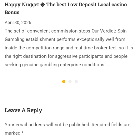
Happy Nugget � The best Low Deposit Local casino
Bonus
April 30, 2026
The set of convenient commission steps Our Verdict: Spin
Gambling establishment performs exceptionally well from
inside the competition range and real time broker feel, so it is
the right destination for aggressive participants and people
seeking genuine gambling enterprise conditions. …
Leave A Reply
Your email address will not be published.
Required fields are
marked
*