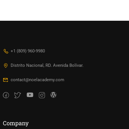
+1 (809) 960-9980
Distrito Nacional, RD. Avenida Bolívar.
contact@noelacademy.com
Company