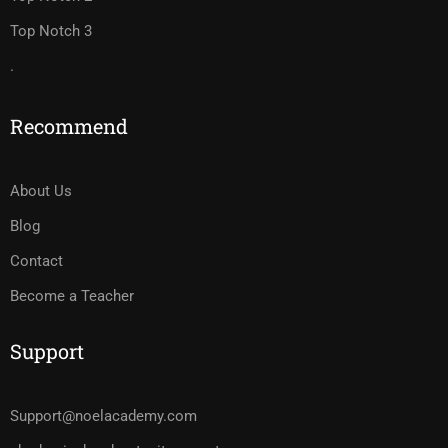
Top Notch 3
.
Recommend
About Us
Blog
Contact
Become a Teacher
Support
Support@noelacademy.com