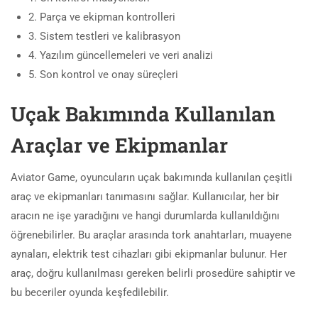
2. Parça ve ekipman kontrolleri
3. Sistem testleri ve kalibrasyon
4. Yazılım güncellemeleri ve veri analizi
5. Son kontrol ve onay süreçleri
Uçak Bakımında Kullanılan
Araçlar ve Ekipmanlar
Aviator Game, oyuncuların uçak bakımında kullanılan çeşitli
araç ve ekipmanları tanımasını sağlar. Kullanıcılar, her bir
aracın ne işe yaradığını ve hangi durumlarda kullanıldığını
öğrenebilirler. Bu araçlar arasında tork anahtarları, muayene
aynaları, elektrik test cihazları gibi ekipmanlar bulunur. Her
araç, doğru kullanılması gereken belirli prosedüre sahiptir ve
bu beceriler oyunda keşfedilebilir.