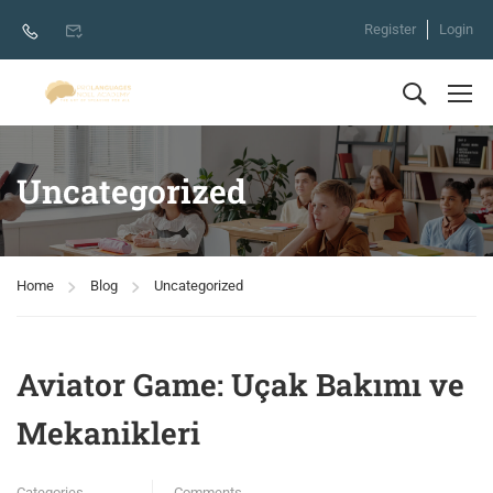
Register
Login
Uncategorized
Home
Blog
Uncategorized
Aviator Game: Uçak Bakımı ve
Mekanikleri
Categories
Comments