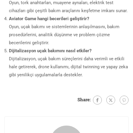
Oyun, tork anahtarları, muayene aynaları, elektrik test
cihazları gibi çeşitli bakım araçlarını keşfetme imkanı sunar.
Aviator Game hangi becerileri geliştirir?
Oyun, uçak bakımı ve sistemlerinin anlaşılmasını, bakım
prosedürlerini, analitik düşünme ve problem çözme
becerilerini geliştirir.
Dijitalizasyon uçak bakımını nasıl etkiler?
Dijitalizasyon, uçak bakım süreçlerini daha verimli ve etkili
hale getirerek, drone kullanımı, dijital twinning ve yapay zeka
gibi yenilikçi uygulamalarla destekler.
Share: