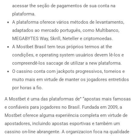
acessar the seção de pagamentos de sua conta na
plataforma.
A plataforma oferece vários métodos de levantamento,
adaptados ao mercado português, como Multibanco,
MEGABYTES Way, Skrill, Neteller e criptomoedas.
A Mostbet Brasil tem teus próprios termos at the
condições, e operating system usuários devem lê-los e
compreendê-los saccage de utilizar a new plataforma.
O cassino conta com jackpots progressivos, torneios e
muito mais em virtude de manter os jogadores entretidos
por horas a fio.
A Mostbet é uma das plataformas de” “apostas mais famosas
e confiáveis para jogadores no Brasil. Fundada em 2009, a
Mostbet oferece alguma experiência completa em virtude de
apostadores, incluindo apostas esportivas e também um
cassino on-line abrangente. A organizacion foca na qualidade