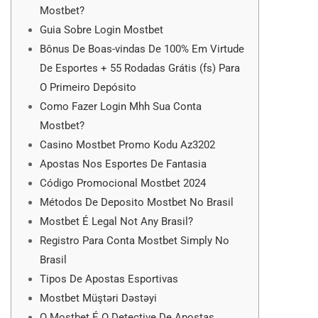
Mostbet?
Guia Sobre Login Mostbet
Bônus De Boas-vindas De 100% Em Virtude
De Esportes + 55 Rodadas Grátis (fs) Para
O Primeiro Depósito
Como Fazer Login Mhh Sua Conta
Mostbet?
Casino Mostbet Promo Kodu Az3202
Apostas Nos Esportes De Fantasia
Código Promocional Mostbet 2024
Métodos De Deposito Mostbet No Brasil
Mostbet É Legal Not Any Brasil?
Registro Para Conta Mostbet Simply No
Brasil
Tipos De Apostas Esportivas
Mostbet Müştəri Dəstəyi
O Mostbet É O Detective De Apostas