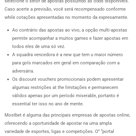
selecione o setor de apostas possuindo as odds disponíveis.
Caso acerte a previsão, você será recompensado conforme
while cotações apresentadas no momento da expresamente.
Ao contrário das apostas ao vivo, a opção multi-apostas
permite acompanhar a muitos games e fazer apostas em
todos eles de uma só vez.
A squadra vencedora é a new que tem u maior número
para gols marcados em geral em comparação com a
adversária.
Os discount vouchers promocionais podem apresentar
algumas restrições at the limitações e permanecem
válidos apenas por um período miserable, portanto é
essential ter isso no ano de mente.
Mostbet é alguma das principais empresas de apostas online,
oferecendo a oportunidade de apostar na uma ampla
variedade de esportes, ligas e competições. O” “portal