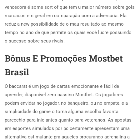
vencedora é some sort of que tem u maior número sobre gols
marcados em geral em comparação com a adversária. Ela
reduz a new possibilidade de o mau resultado ao mesmo
tempo no ano de que permite os quais você lucre possuindo
o sucesso sobre seus rivais.
Bônus E Promoções Mostbet
Brasil
O baccarat é um jogo de cartas emocionante e fácil de
aprender, disponível zero cassino Mostbet. Os jogadores
podem envidar no jogador, no banqueiro, ou no empate, e a
simplicidade do game o torna alguma escolha favorita
parecchio para iniciantes quanto para veteranos. As apostas
em esportes simulados por pc certamente apresentam uma
alternativa estimulante pra aqueles procurando adrenalina a