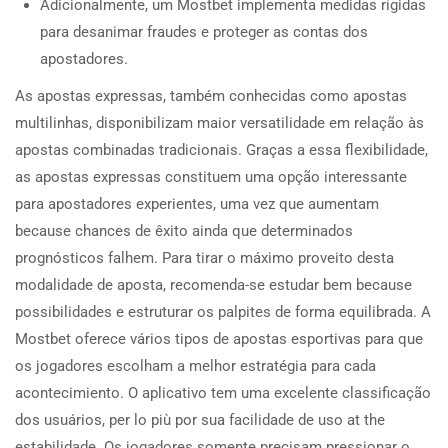
Adicionalmente, um Mostbet implementa medidas rígidas
para desanimar fraudes e proteger as contas dos
apostadores.
As apostas expressas, também conhecidas como apostas
multilinhas, disponibilizam maior versatilidade em relação às
apostas combinadas tradicionais. Graças a essa flexibilidade,
as apostas expressas constituem uma opção interessante
para apostadores experientes, uma vez que aumentam
because chances de êxito ainda que determinados
prognósticos falhem. Para tirar o máximo proveito desta
modalidade de aposta, recomenda-se estudar bem because
possibilidades e estruturar os palpites de forma equilibrada. A
Mostbet oferece vários tipos de apostas esportivas para que
os jogadores escolham a melhor estratégia para cada
acontecimiento. O aplicativo tem uma excelente classificação
dos usuários, per lo più por sua facilidade de uso at the
estabilidade. Os jogadores somente precisam pressionar o