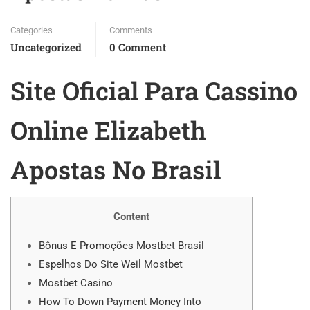
Categories
Comments
Uncategorized
0 Comment
Site Oficial Para Cassino
Online Elizabeth
Apostas No Brasil
Content
Bônus E Promoções Mostbet Brasil
Espelhos Do Site Weil Mostbet
Mostbet Casino
How To Down Payment Money Into