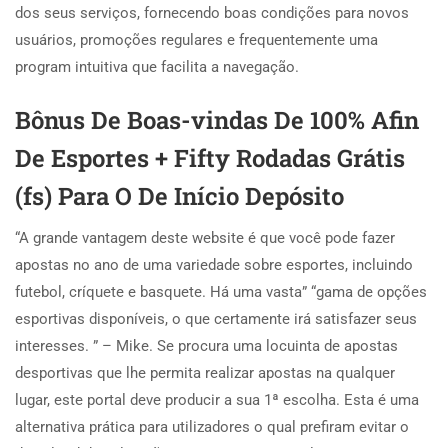
dos seus serviços, fornecendo boas condições para novos
usuários, promoções regulares e frequentemente uma
program intuitiva que facilita a navegação.
Bônus De Boas-vindas De 100% Afin
De Esportes + Fifty Rodadas Grátis
(fs) Para O De Início Depósito
“A grande vantagem deste website é que você pode fazer
apostas no ano de uma variedade sobre esportes, incluindo
futebol, críquete e basquete. Há uma vasta” “gama de opções
esportivas disponíveis, o que certamente irá satisfazer seus
interesses. ” – Mike. Se procura uma locuinta de apostas
desportivas que lhe permita realizar apostas na qualquer
lugar, este portal deve producir a sua 1ª escolha. Esta é uma
alternativa prática para utilizadores o qual prefiram evitar o