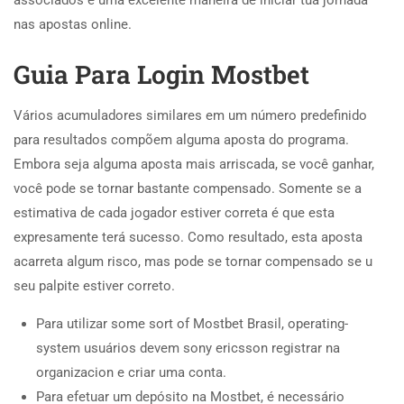
associados é uma excelente maneira de iniciar tua jornada
nas apostas online.
Guia Para Login Mostbet
Vários acumuladores similares em um número predefinido
para resultados compõem alguma aposta do programa.
Embora seja alguma aposta mais arriscada, se você ganhar,
você pode se tornar bastante compensado. Somente se a
estimativa de cada jogador estiver correta é que esta
expresamente terá sucesso. Como resultado, esta aposta
acarreta algum risco, mas pode se tornar compensado se u
seu palpite estiver correto.
Para utilizar some sort of Mostbet Brasil, operating-
system usuários devem sony ericsson registrar na
organizacion e criar uma conta.
Para efetuar um depósito na Mostbet, é necessário