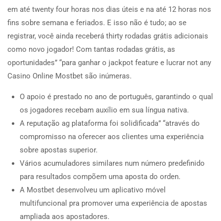
em até twenty four horas nos dias úteis e na até 12 horas nos
fins sobre semana e feriados. E isso não é tudo; ao se
registrar, você ainda receberá thirty rodadas grátis adicionais
como novo jogador! Com tantas rodadas grátis, as
oportunidades” “para ganhar o jackpot feature e lucrar not any
Casino Online Mostbet são inúmeras.
O apoio é prestado no ano de português, garantindo o qual
os jogadores recebam auxílio em sua língua nativa.
A reputação ag plataforma foi solidificada” “através do
compromisso na oferecer aos clientes uma experiência
sobre apostas superior.
Vários acumuladores similares num número predefinido
para resultados compõem uma aposta do orden.
A Mostbet desenvolveu um aplicativo móvel
multifuncional pra promover uma experiência de apostas
ampliada aos apostadores.