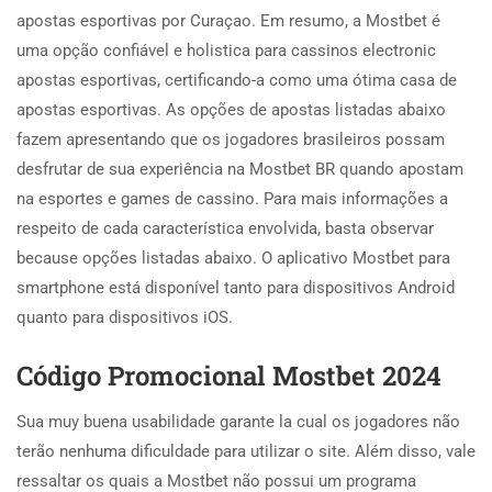
apostas esportivas por Curaçao. Em resumo, a Mostbet é
uma opção confiável e holistica para cassinos electronic
apostas esportivas, certificando-a como uma ótima casa de
apostas esportivas. As opções de apostas listadas abaixo
fazem apresentando que os jogadores brasileiros possam
desfrutar de sua experiência na Mostbet BR quando apostam
na esportes e games de cassino. Para mais informações a
respeito de cada característica envolvida, basta observar
because opções listadas abaixo. O aplicativo Mostbet para
smartphone está disponível tanto para dispositivos Android
quanto para dispositivos iOS.
Código Promocional Mostbet 2024
Sua muy buena usabilidade garante la cual os jogadores não
terão nenhuma dificuldade para utilizar o site. Além disso, vale
ressaltar os quais a Mostbet não possui um programa