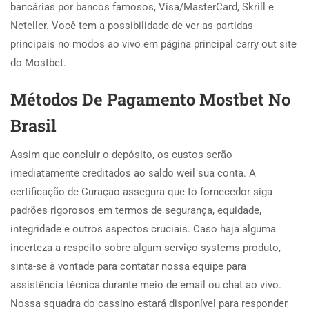
bancárias por bancos famosos, Visa/MasterCard, Skrill e
Neteller. Você tem a possibilidade de ver as partidas
principais no modos ao vivo em página principal carry out site
do Mostbet.
Métodos De Pagamento Mostbet No
Brasil
Assim que concluir o depósito, os custos serão
imediatamente creditados ao saldo weil sua conta. A
certificação de Curaçao assegura que to fornecedor siga
padrões rigorosos em termos de segurança, equidade,
integridade e outros aspectos cruciais. Caso haja alguma
incerteza a respeito sobre algum serviço systems produto,
sinta-se à vontade para contatar nossa equipe para
assistência técnica durante meio de email ou chat ao vivo.
Nossa squadra do cassino estará disponível para responder