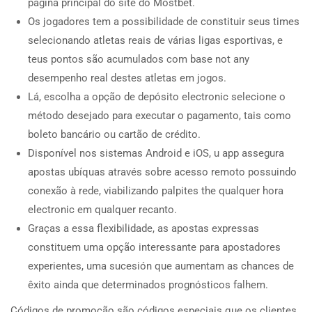
página principal do site do Mostbet.
Os jogadores tem a possibilidade de constituir seus times
selecionando atletas reais de várias ligas esportivas, e
teus pontos são acumulados com base not any
desempenho real destes atletas em jogos.
Lá, escolha a opção de depósito electronic selecione o
método desejado para executar o pagamento, tais como
boleto bancário ou cartão de crédito.
Disponível nos sistemas Android e iOS, u app assegura
apostas ubíquas através sobre acesso remoto possuindo
conexão à rede, viabilizando palpites the qualquer hora
electronic em qualquer recanto.
Graças a essa flexibilidade, as apostas expressas
constituem uma opção interessante para apostadores
experientes, uma sucesión que aumentam as chances de
êxito ainda que determinados prognósticos falhem.
Códigos de promoção são códigos especiais que os clientes