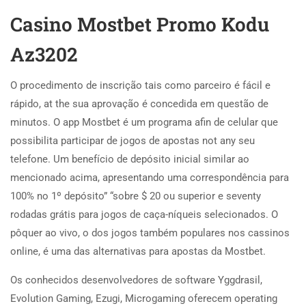
Casino Mostbet Promo Kodu
Az3202
O procedimento de inscrição tais como parceiro é fácil e
rápido, at the sua aprovação é concedida em questão de
minutos. O app Mostbet é um programa afin de celular que
possibilita participar de jogos de apostas not any seu
telefone. Um benefício de depósito inicial similar ao
mencionado acima, apresentando uma correspondência para
100% no 1º depósito” “sobre $ 20 ou superior e seventy
rodadas grátis para jogos de caça-níqueis selecionados. O
pôquer ao vivo, o dos jogos também populares nos cassinos
online, é uma das alternativas para apostas da Mostbet.
Os conhecidos desenvolvedores de software Yggdrasil,
Evolution Gaming, Ezugi, Microgaming oferecem operating