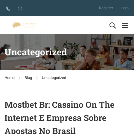
Register
Login
Uncategorized
Home
Blog
Uncategorized
Mostbet Br: Cassino On The
Internet E Empresa Sobre
Apostas No Brasil