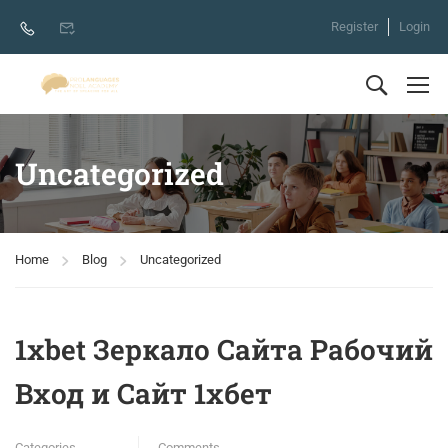
Register
Login
Uncategorized
Home
Blog
Uncategorized
1xbet Зеркало Сайта Рабочий
Вход и Сайт 1хбет
Categories
Comments