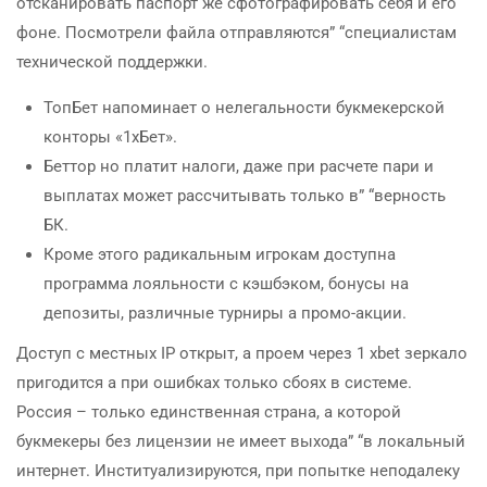
отсканировать паспорт же сфотографировать себя и его
фоне. Посмотрели файла отправляются” “специалистам
технической поддержки.
ТопБет напоминает о нелегальности букмекерской
конторы «1хБет».
Беттор но платит налоги, даже при расчете пари и
выплатах может рассчитывать только в” “верность
БК.
Кроме этого радикальным игрокам доступна
программа лояльности с кэшбэком, бонусы на
депозиты, различные турниры а промо-акции.
Доступ с местных IP открыт, а проем через 1 xbet зеркало
пригодится а при ошибках только сбоях в системе.
Россия – только единственная страна, а которой
букмекеры без лицензии не имеет выхода” “в локальный
интернет. Институализируются, при попытке неподалеку