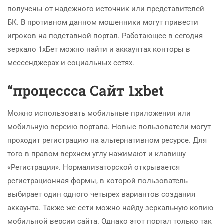
получены от надежного источник или представителей
БК. В противном данном мошенники могут привести
игроков на подставной портал. Работающее в сегодня
зеркало 1хБет можно найти и аккаунтах конторы в
мессенджерах и социальных сетях.
“процессса Сайт 1xbet
Можно использовать мобильные приложения или
мобильную версию портала. Новые пользователи могут
проходит регистрацию на альтернативном ресурсе. Для
того в правом верхнем углу нажимают и клавишу
«Регистрация». Нормализаторской открывается
регистрационная формы, в которой пользователь
выбирает один одного четырех вариантов создания
аккаунта. Также же сети можно найду зеркальную копию
мобильной версии сайта. Однако этот портал только так