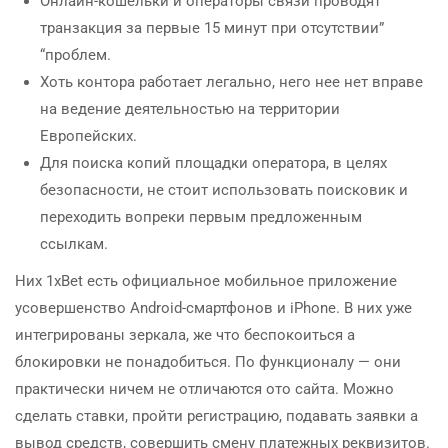
Онлайн-кошельки и операторы связи проводят
транзакция за первые 15 минут при отсутствии”
“проблем.
Хоть контора работает легально, него нее нет вправе
на ведение деятельностью на территории
Европейских.
Для поиска копий площадки оператора, в целях
безопасности, не стоит использовать поисковик и
переходить вопреки первым предложенным
ссылкам.
Них 1xBet есть официальное мобильное приложение
усовершенство Android-смартфонов и iPhone. В них уже
интегрированы зеркала, же что беспокоиться а
блокировки не понадобиться. По функционалу — они
практически ничем не отличаются ото сайта. Можно
сделать ставки, пройти регистрацию, подавать заявки а
вывод средств, совершить смену платежных реквизитов.