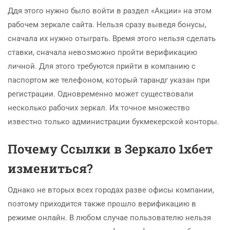
Ддя этого нужно было войти в раздел «Акции» на этом
рабочем зеркале сайта. Нельзя сразу выведя бонусы,
сначала их нужно отыграть. Время этого нельзя сделать
ставки, сначала невозможно пройти верификацию
личной. Для этого требуются прийти в компанию с
паспортом же телефоном, который тарандг указан при
регистрации. Одновременно может существовали
несколько рабочих зеркал. Их точное множество
известно только администрации букмекерской конторы.
Почему Ссылки в Зеркало 1хбет
измениться?
Однако не вторых всех городах разве офисы компании,
поэтому приходится также прошло верификацию в
режиме онлайн. В любом случае пользователю нельзя