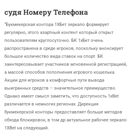
судя Номеру Телефона
“Букмекерская контора 1ХБет зеркало формирует
регулярно, этого азартный контент который открыт
пользователям круглосуточно. БК 1хБет очень
распространена в среде игроков, поскольку анонсирует
большое количество вида ставок на спорт. БК
заинтересовывает участников мгновенной регистрацией,
а массой способов пополнения игрового кошелька.
Акции для игроков а комфортные пути вывода
выигранных средств – значительное преимущество.
Однако имеет смысл заметить, что доступность 1xBet
различается в немногих регионах. Дирекция
букмекерской конторы предоставляет больше методов
обхода блокировок, в том др актуальное рабочее зеркало
1XBet на следующий.