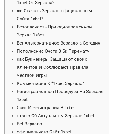
1xbet От Зеркала?
же Скачать Зеркало официальным
Сайта 1xbet?
Безопасность При одновременном
Зеркал 1хбет:
Bet Альтернативное Зеркало а Сегодня
Пополнение Счета В Бк Париматч
как Букмекеры Защищают своих
Клиентов И Соблюдают Правила
Честной Игры
Комментария К “1xbet Зеркало”
Регистрационная Процедура На Зеркале
1xbet
Сайт И Регистрация В 1xbet
отзыв Об Актуальном Зеркале 1xbet
Bet Зеркало
официального Сайт 1xbet