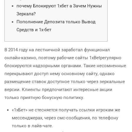
почему Блокируют 1хбет а Зачем Нужны
Зеркала?
Пополнение Депозита только Вывод
Средств и 1х-бет
В 2014 году на лестничной заработал функционал
онлайн-казино, поэтому рабочие сайты 1xBetрегулярно
блокируются надзорными органами. Такие несомненные
перекрывают доступ нему основному сайту, однако
размещение ставок доступное только через зеркальные
версии. Клиенты предпочитают интересные акции
только приятную бонусную политику.
«1хБет» не стесняется получать ссылки игрокам же
мессенджерах, через смс-сообщения, по телефону
только в лайв-чате.