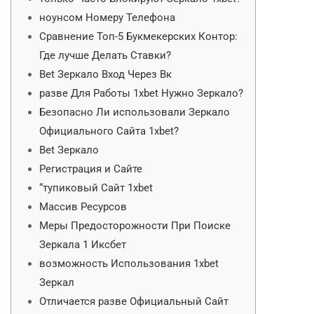
ноунсом Номеру Телефона
Сравнение Топ-5 Букмекерских Контор:
Где лучше Делать Ставки?
Bet Зеркало Вход Через Вк
разве Для Работы 1xbet Нужно Зеркало?
Безопасно Ли использовали Зеркало
Официального Сайта 1xbet?
Bet Зеркало
Регистрация и Сайте
“тупиковый Сайт 1xbet
Массив Ресурсов
Меры Предосторожности При Поиске
Зеркала 1 Иксбет
возможность Использования 1xbet
Зеркал
Отличается разве Официальный Сайт