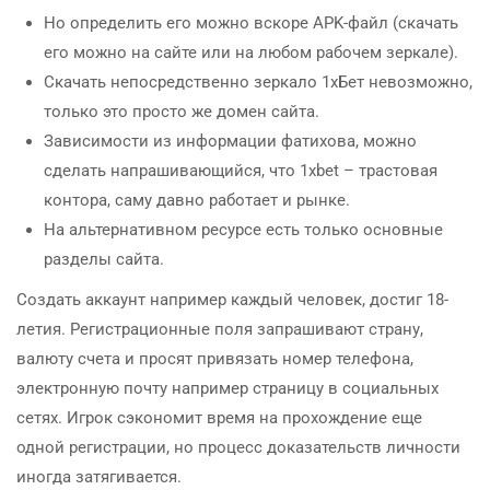
Но определить его можно вскоре APK-файл (скачать
его можно на сайте или на любом рабочем зеркале).
Скачать непосредственно зеркало 1хБет невозможно,
только это просто же домен сайта.
Зависимости из информации фатихова, можно
сделать напрашивающийся, что 1xbet – трастовая
контора, саму давно работает и рынке.
На альтернативном ресурсе есть только основные
разделы сайта.
Создать аккаунт например каждый человек, достиг 18-
летия. Регистрационные поля запрашивают страну,
валюту счета и просят привязать номер телефона,
электронную почту например страницу в социальных
сетях. Игрок сэкономит время на прохождение еще
одной регистрации, но процесс доказательств личности
иногда затягивается.