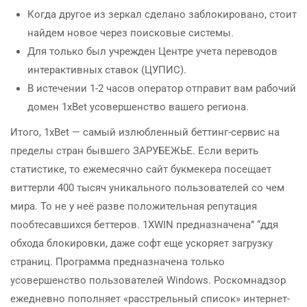
Когда другое из зеркал сделано заблокировано, стоит
найдем новое через поисковые системы.
Для только был учрежден Центре учета переводов
интерактивных ставок (ЦУПИС).
В истечении 1-2 часов оператор отправит вам рабочий
домен 1xBet усовершенство вашего региона.
Итого, 1xBet — самый излюбленный беттинг-сервис на
пределы стран бывшего ЗАРУБЕЖЬЕ. Если верить
статистике, то ежемесячно сайт букмекера посещает
виттерли 400 тысяч уникального пользователей со чем
мира. То не у неё разве положительная репутация
пообтесавшихся беттеров. 1XWIN предназначена” “ддя
обхода блокировки, даже софт еще ускоряет загрузку
страниц. Программа предназначена только
усовершенство пользователей Windows. Роскомнадзор
ежедневно пополняет «расстрельный список» интернет-