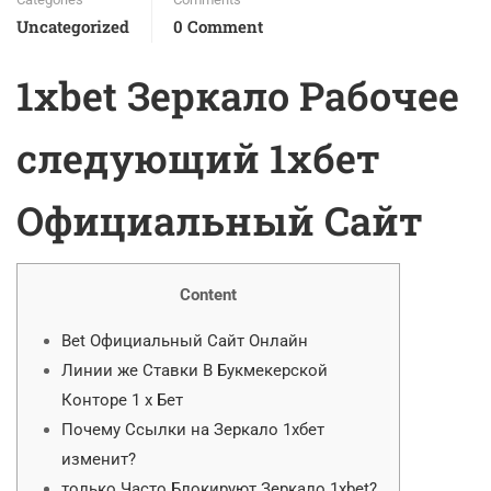
Uncategorized
0 Comment
1xbet Зеркало Рабочее
следующий 1хбет
Официальный Сайт
Content
Bet Официальный Сайт Онлайн
Линии же Ставки В Букмекерской
Конторе 1 х Бет
Почему Ссылки на Зеркало 1хбет
изменит?
только Часто Блокируют Зеркало 1xbet?