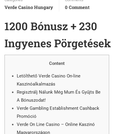
Verde Casino Hungary
0 Comment
1200 Bónusz + 230
Ingyenes Pörgetések
Content
Letölthető Verde Casino On-line
Kaszinóalkalmazás
Regisztrálj Nálunk Még Mum És Gyűjts Be
A Bónuszodat!
Verde Gambling Establishment Cashback
Promóció
Verde On Line Casino – Online Kaszinó
Magyarországon