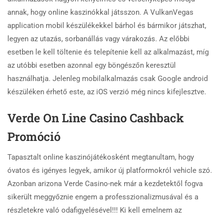
annak, hogy online kaszinókkal játsszon. A VulkanVegas
application mobil készülékekkel bárhol és bármikor játszhat,
legyen az utazás, sorbanállás vagy várakozás. Az előbbi
esetben le kell töltenie és telepítenie kell az alkalmazást, míg
az utóbbi esetben azonnal egy böngészőn keresztül
használhatja. Jelenleg mobilalkalmazás csak Google android
készüléken érhető este, az iOS verzió még nincs kifejlesztve.
Verde On Line Casino Cashback
Promóció
Tapasztalt online kaszinójátékosként megtanultam, hogy
óvatos és igényes legyek, amikor új platformokról vehicle szó.
Azonban arizona Verde Casino-nek már a kezdetektől fogva
sikerült meggyőznie engem a professzionalizmusával és a
részletekre való odafigyelésével!!! Ki kell emelnem az