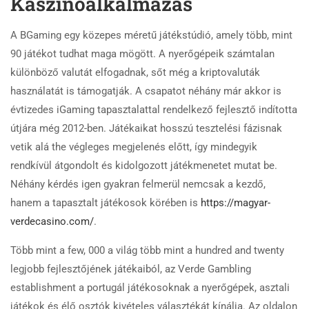
Kaszinóalkalmazás
A BGaming egy közepes méretű játékstúdió, amely több, mint
90 játékot tudhat maga mögött. A nyerőgépeik számtalan
különböző valutát elfogadnak, sőt még a kriptovaluták
használatát is támogatják. A csapatot néhány már akkor is
évtizedes iGaming tapasztalattal rendelkező fejlesztő indította
útjára még 2012-ben. Játékaikat hosszú tesztelési fázisnak
vetik alá the végleges megjelenés előtt, így mindegyik
rendkívül átgondolt és kidolgozott játékmenetet mutat be.
Néhány kérdés igen gyakran felmerül nemcsak a kezdő,
hanem a tapasztalt játékosok körében is
https://magyar-
verdecasino.com/
.
Több mint a few, 000 a világ több mint a hundred and twenty
legjobb fejlesztőjének játékaiból, az Verde Gambling
establishment a portugál játékosoknak a nyerőgépek, asztali
játékok és élő osztók kivételes választékát kínálja. Az oldalon