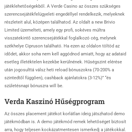
játéklehetőségekből. A Verde Casino az összes szükséges
szerencsejátékfelügyeleti engedéllyel rendelkezik, melyeknek
részleteit alul, középen találhatod. Az oldalt a new Brivio
Limited üzemelteti, amely egy profi, sokéves múltra
visszatekintő szerencsejátékkal foglalkozó cég, melynek
székhelye Cipruson található. Ha ezen az oldalon töltöd az
idődet, akkor soha nem kell aggódnod amiatt, hogy az adataid
esetleg illetéktelen kezekbe kerülnének. Hűségszint elérése
után jogosulttá válsz heti reload bónuszokra (70-200% a
szintedtől függően), cashback ajánlatokra (3-12%)” “és
születésnapi bónuszra will be.
Verda Kaszinó Hűségprogram
Az összes placement játékot korlátlan ideig játszhatod demo
játékmódban is. A demo játékmód remek lehetőséget biztosít
arra, hogy teljesen kockázatmentesen ismerkedj a játékokkal.