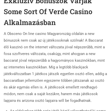
Exkluzív Bónuszok Várják
Some Sort Of Verde Casino
Alkalmazásban
A Obsceno On line casino Magyarország oldalán a new
bónuszok nem csak az új játékosoknak szólnak! A Baccarat
élő kaszinó on the internet változata jóval népszerűbb, mint a
fosa szoftveres változata, csakúgy, mint ahogyan a new
baccarat jóval népszerűbb a hagyományos kaszinókban, mint
az internetes kaszinókban. Míg a legtöbb blackjack
játékváltozatban 1 játékos játszik egyetlen osztó ellen, addig a
baccaratban jellemzően egyszerre többen játszanak az osztó
és akár egymás ellen is. A játékosok emellett rendhagyó
módon, nem csak a saját kezükre, hanem más játékosok
lapjaira és arizona osztó lapjaira will be fogadhatnak.