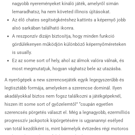
nagyobb nyereményeket kínáló játék, amelyről simán
lemaradhatsz, ha nem követed illinois újításokat.
Az élő chates segítségkéréshez kattints a képernyő jobb
alsó sarkában található ikonra.
A reszponzív dizájn biztosítja, hogy minden funkció
gördülékenyen működjön különböző képernyőméreteken
is usually.
Ez az some sort of hely, ahol az álmok valóra válnak, és
most megmutatjuk, hogyan vághatsz bele az utazásba.
A nyerőgépek a new szerencsejáték egyik legegyszerűbb és
legtisztább formája, amelyeken a szerencse dominál. Ilyen
akadályokkal biztos nem fogsz találkozni a játékgépeknél,
hiszen itt some sort of győzelemtől” “csupán egyetlen
szerencsés pörgetés választ el. Még a legnagyobb, ezermilliós
progresszív jackpotok kipörgetésére is ugyanannyi esélyed
van totál kezdőként is, mint bármelyik évtizedes régi motoros