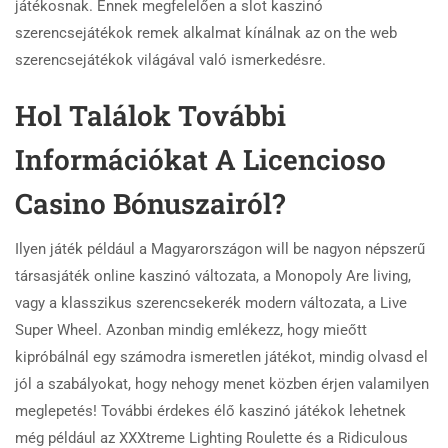
játékosnak. Ennek megfelelően a slot kaszinó
szerencsejátékok remek alkalmat kínálnak az on the web
szerencsejátékok világával való ismerkedésre.
Hol Találok További
Információkat A Licencioso
Casino Bónuszairól?
Ilyen játék például a Magyarországon will be nagyon népszerű
társasjáték online kaszinó változata, a Monopoly Are living,
vagy a klasszikus szerencsekerék modern változata, a Live
Super Wheel. Azonban mindig emlékezz, hogy mieőtt
kipróbálnál egy számodra ismeretlen játékot, mindig olvasd el
jól a szabályokat, hogy nehogy menet közben érjen valamilyen
meglepetés! További érdekes élő kaszinó játékok lehetnek
még például az XXXtreme Lighting Roulette és a Ridiculous