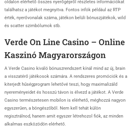
oldalon elérhető összes nyerőgépről részletes információkat
találhatsz a játékot megnyitva. Fontos infók például az RTP
érték, nyerővonalak száma, játékon belüli bónuszjátékok, wild
és scatter szimbólumok stb.
Verde On Line Casino – Online
Kaszinó Magyarországon
A Verde Casino kiváló bónuszrendszert kínál mind az új, brain
a visszatérő játékosok számára. A rendszeres promóciók és a
kiterjedt hűségprogram lehetővé teszi, hogy maximalizáld
nyereményeidet és hosszú távon is élvezd a játékot. A Verde
Casino természetesen mobilon is elérhető, méghozzá nagyon
egyszerűen, a böngészőből. Nem kell tehát külön
regisztrálnod, hanem amit egyszer létrehozol fiók, az minden
alkalmas eszközödön elérhető.