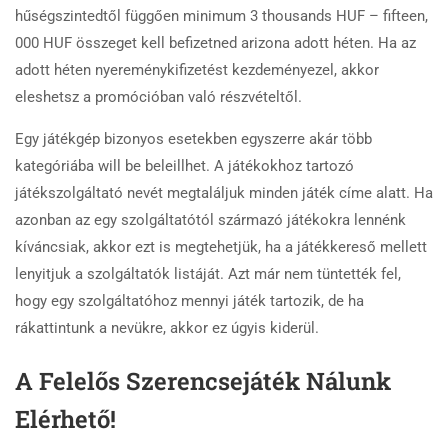
hűségszintedtől függően minimum 3 thousands HUF – fifteen,
000 HUF összeget kell befizetned arizona adott héten. Ha az
adott héten nyereménykifizetést kezdeményezel, akkor
eleshetsz a promócióban való részvételtől.
Egy játékgép bizonyos esetekben egyszerre akár több
kategóriába will be beleillhet. A játékokhoz tartozó
játékszolgáltató nevét megtaláljuk minden játék címe alatt. Ha
azonban az egy szolgáltatótól származó játékokra lennénk
kíváncsiak, akkor ezt is megtehetjük, ha a játékkereső mellett
lenyitjuk a szolgáltatók listáját. Azt már nem tüntették fel,
hogy egy szolgáltatóhoz mennyi játék tartozik, de ha
rákattintunk a nevükre, akkor ez úgyis kiderül.
A Felelős Szerencsejáték Nálunk
Elérhető!