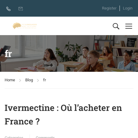
Register
Login
fr
Home
Blog
fr
Ivermectine : Où l’acheter en
France ?
Categories
Comments