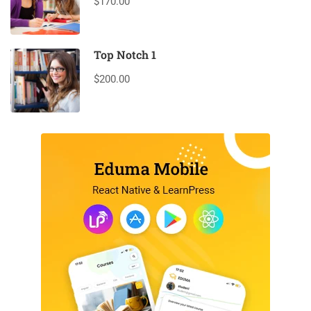
$170.00
Top Notch 1
$200.00