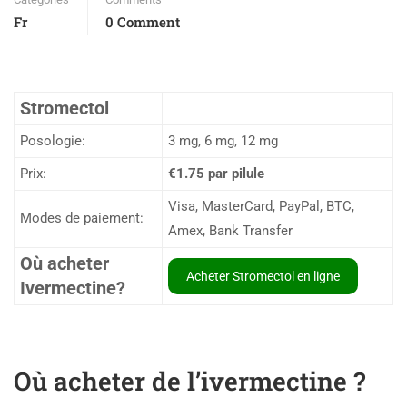
Fr
0 Comment
Stromectol
Posologie:
3 mg, 6 mg, 12 mg
Prix:
€1.75
par pilule
Visa, MasterCard, PayPal, BTC,
Modes de paiement:
Amex, Bank Transfer
Où acheter
Acheter Stromectol en ligne
Ivermectine?
Où acheter de l’ivermectine ?