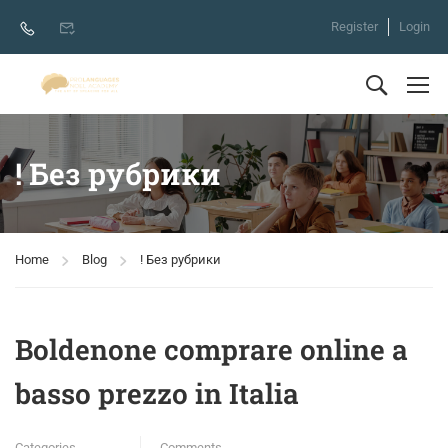
Register
Login
! Без рубрики
Home
Blog
! Без рубрики
Boldenone comprare online a
basso prezzo in Italia
Categories
Comments