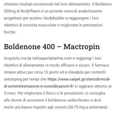
ottenere risultati eccezionali nel loro allenamento. Il Boldenon
200mg di BodyPharm è un potente steroidi anabolizzante
progettato per aiutare i bodybuilder a raggiungere i loro
obiettivi di crescita muscolare e migliorare le prestazioni
fisiche.
Boldenone 400 – Mactropin
Acquista ora da italiasportpharma.com e raggiungi i tuoi
obiettivi di allenamento in modo efficace e sicuro. Il farmaco
rimane attivo per circa 15 giorni ed è rilevabile per controlli
antidoping per tempi che
https://www.carpet.gr/steroidi-modi-
di-somministrazione-e-considerazioni-9/
si aggirano attorno ai
5 mesi. Per migliorare il fisico o le prestazioni, si consiglia
alle donne di assumere il boldenone undecilenato a dosi
molto più basse rispetto agli uomini (50-75 mg a settimana).