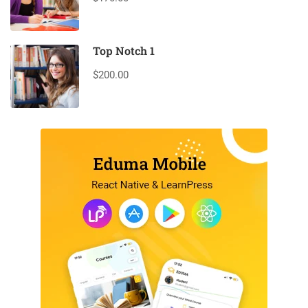
Top Notch 1
$200.00