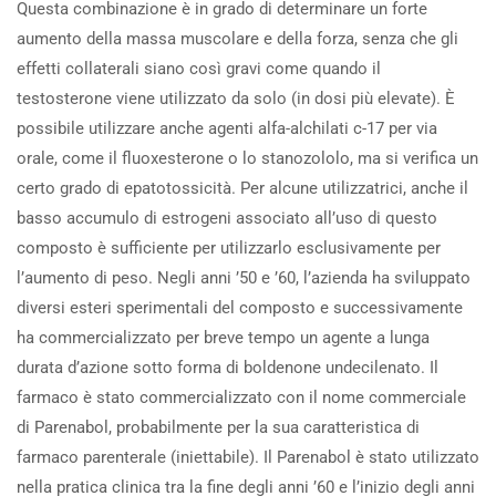
Questa combinazione è in grado di determinare un forte
aumento della massa muscolare e della forza, senza che gli
effetti collaterali siano così gravi come quando il
testosterone viene utilizzato da solo (in dosi più elevate). È
possibile utilizzare anche agenti alfa-alchilati c-17 per via
orale, come il fluoxesterone o lo stanozololo, ma si verifica un
certo grado di epatotossicità. Per alcune utilizzatrici, anche il
basso accumulo di estrogeni associato all’uso di questo
composto è sufficiente per utilizzarlo esclusivamente per
l’aumento di peso. Negli anni ’50 e ’60, l’azienda ha sviluppato
diversi esteri sperimentali del composto e successivamente
ha commercializzato per breve tempo un agente a lunga
durata d’azione sotto forma di boldenone undecilenato. Il
farmaco è stato commercializzato con il nome commerciale
di Parenabol, probabilmente per la sua caratteristica di
farmaco parenterale (iniettabile). Il Parenabol è stato utilizzato
nella pratica clinica tra la fine degli anni ’60 e l’inizio degli anni