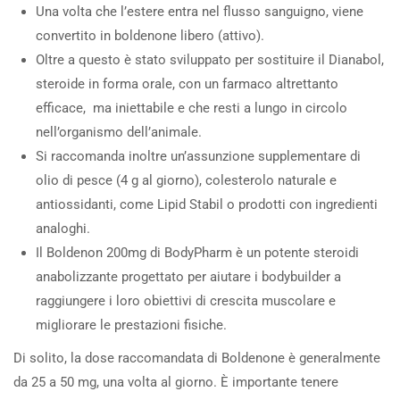
Una volta che l’estere entra nel flusso sanguigno, viene
convertito in boldenone libero (attivo).
Oltre a questo è stato sviluppato per sostituire il Dianabol,
steroide in forma orale, con un farmaco altrettanto
efficace, ma iniettabile e che resti a lungo in circolo
nell’organismo dell’animale.
Si raccomanda inoltre un’assunzione supplementare di
olio di pesce (4 g al giorno), colesterolo naturale e
antiossidanti, come Lipid Stabil o prodotti con ingredienti
analoghi.
Il Boldenon 200mg di BodyPharm è un potente steroidi
anabolizzante progettato per aiutare i bodybuilder a
raggiungere i loro obiettivi di crescita muscolare e
migliorare le prestazioni fisiche.
Di solito, la dose raccomandata di Boldenone è generalmente
da 25 a 50 mg, una volta al giorno. È importante tenere