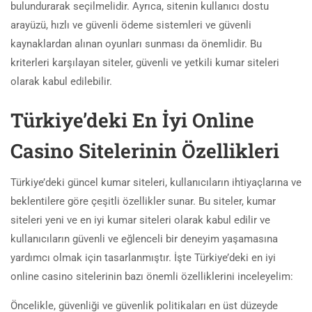
bulundurarak seçilmelidir. Ayrıca, sitenin kullanıcı dostu
arayüzü, hızlı ve güvenli ödeme sistemleri ve güvenli
kaynaklardan alınan oyunları sunması da önemlidir. Bu
kriterleri karşılayan siteler, güvenli ve yetkili kumar siteleri
olarak kabul edilebilir.
Türkiye’deki En İyi Online
Casino Sitelerinin Özellikleri
Türkiye’deki güncel kumar siteleri, kullanıcıların ihtiyaçlarına ve
beklentilere göre çeşitli özellikler sunar. Bu siteler, kumar
siteleri yeni ve en iyi kumar siteleri olarak kabul edilir ve
kullanıcıların güvenli ve eğlenceli bir deneyim yaşamasına
yardımcı olmak için tasarlanmıştır. İşte Türkiye’deki en iyi
online casino sitelerinin bazı önemli özelliklerini inceleyelim:
Öncelikle, güvenliği ve güvenlik politikaları en üst düzeyde