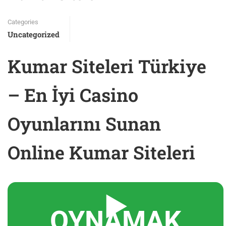
Categories
Uncategorized
Kumar Siteleri Türkiye
– En İyi Casino
Oyunlarını Sunan
Online Kumar Siteleri
▶️
OYNAMAK