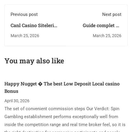
Previous post
Next post
Canl Casino Siteleri
Guide complet du
Yeni ve Gvenilir -
casino en ligne : tout
March 25, 2026
March 25, 2026
2026.707
ce que vous devez
savoir en 2026
You may also like
Happy Nugget � The best Low Deposit Local casino
Bonus
April 30, 2026
The set of convenient commission steps Our Verdict: Spin
Gambling establishment performs exceptionally well from
inside the competition range and real time broker feel, so it is