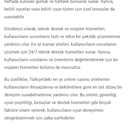
haftada sunulan günlük ve haftalık bonuslar sunar. Ayrıca,
belirli oyunlar veya belirli oyun türleri için özel bonuslar da
sunulabilir.
Dördüncü olarak, teknik destek ve müşteri hizmetleri,
kullanıcıların sorunlarını hızlı ve etkin bir şekilde çözmelerine
yardımcı olur. En iyi kumar siteleri, kullanıcıların sorunlarını
çözmek için 24/7 teknik destek hizmetleri sunar. Ayrıca,
kullanıcıların sorularını ve önerilerini değerlendirmek için bir
müşteri hizmetleri bölümü de mevcuttur.
Bu özellikler, Türkiye’deki en iyi online casino sitelerinin
kullanıcıların ihtiyaçlarına ve beklentilere göre en üst düzey bir
deneyim sunabilmelerine yardımcı olur. Bu siteler, güvenliği,
oyun çeşitliliği, bonuslar ve destek hizmetleri gibi birçok
faktöre önem vererek, kullanıcıların oyun deneyimini
zenginleştirmek için çaba sarfederler.