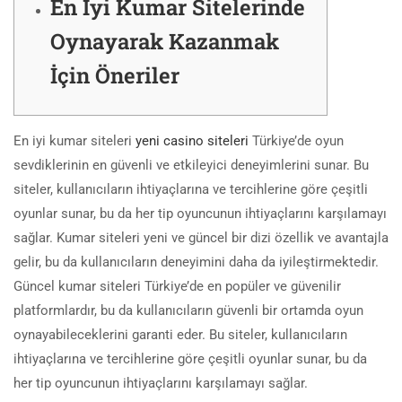
En İyi Kumar Sitelerinde
Oynayarak Kazanmak
İçin Öneriler
En iyi kumar siteleri
yeni casino siteleri
Türkiye’de oyun
sevdiklerinin en güvenli ve etkileyici deneyimlerini sunar. Bu
siteler, kullanıcıların ihtiyaçlarına ve tercihlerine göre çeşitli
oyunlar sunar, bu da her tip oyuncunun ihtiyaçlarını karşılamayı
sağlar. Kumar siteleri yeni ve güncel bir dizi özellik ve avantajla
gelir, bu da kullanıcıların deneyimini daha da iyileştirmektedir.
Güncel kumar siteleri Türkiye’de en popüler ve güvenilir
platformlardır, bu da kullanıcıların güvenli bir ortamda oyun
oynayabileceklerini garanti eder. Bu siteler, kullanıcıların
ihtiyaçlarına ve tercihlerine göre çeşitli oyunlar sunar, bu da
her tip oyuncunun ihtiyaçlarını karşılamayı sağlar.