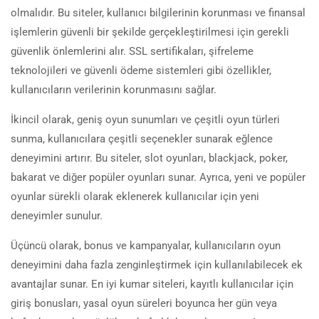
olmalıdır. Bu siteler, kullanıcı bilgilerinin korunması ve finansal
işlemlerin güvenli bir şekilde gerçekleştirilmesi için gerekli
güvenlik önlemlerini alır. SSL sertifikaları, şifreleme
teknolojileri ve güvenli ödeme sistemleri gibi özellikler,
kullanıcıların verilerinin korunmasını sağlar.
İkincil olarak, geniş oyun sunumları ve çeşitli oyun türleri
sunma, kullanıcılara çeşitli seçenekler sunarak eğlence
deneyimini artırır. Bu siteler, slot oyunları, blackjack, poker,
bakarat ve diğer popüler oyunları sunar. Ayrıca, yeni ve popüler
oyunlar sürekli olarak eklenerek kullanıcılar için yeni
deneyimler sunulur.
Üçüncü olarak, bonus ve kampanyalar, kullanıcıların oyun
deneyimini daha fazla zenginleştirmek için kullanılabilecek ek
avantajlar sunar. En iyi kumar siteleri, kayıtlı kullanıcılar için
giriş bonusları, yasal oyun süreleri boyunca her gün veya