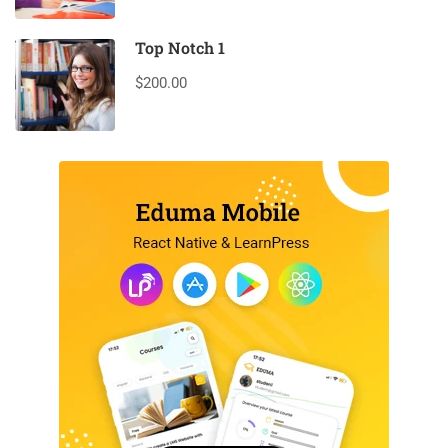
Top Notch 1
$200.00