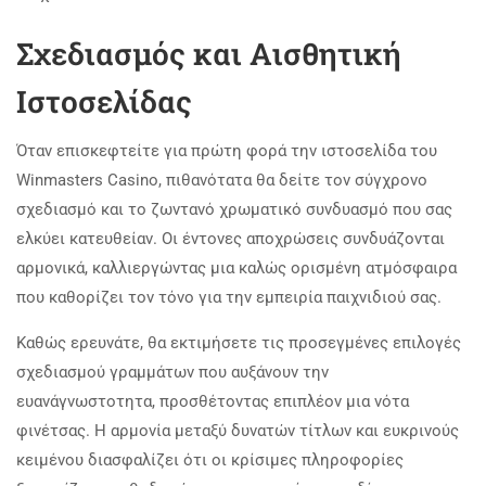
Σχεδιασμός και Αισθητική
Ιστοσελίδας
Όταν επισκεφτείτε για πρώτη φορά την ιστοσελίδα του
Winmasters Casino, πιθανότατα θα δείτε τον σύγχρονο
σχεδιασμό και το ζωντανό χρωματικό συνδυασμό που σας
ελκύει κατευθείαν. Οι έντονες αποχρώσεις συνδυάζονται
αρμονικά, καλλιεργώντας μια καλώς ορισμένη ατμόσφαιρα
που καθορίζει τον τόνο για την εμπειρία παιχνιδιού σας.
Καθώς ερευνάτε, θα εκτιμήσετε τις προσεγμένες επιλογές
σχεδιασμού γραμμάτων που αυξάνουν την
ευανάγνωστοτητα, προσθέτοντας επιπλέον μια νότα
φινέτσας. Η αρμονία μεταξύ δυνατών τίτλων και ευκρινούς
κειμένου διασφαλίζει ότι οι κρίσιμες πληροφορίες