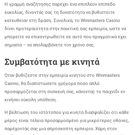
Η γραμμή αναζήτησης παρέχει ένα επιπλέον επίπεδο
ευκολίας, δίνοντάς σας τη δυνατότητα να βυθιστείτε
κατευθείαν στη δράση. Συνολικά, το Winmasters Casino
δίνει προτεραιότητα στην παικτική σας εμπειρία, ώστε να
μπορείτε να επικεντρωθείτε σε αυτό που πραγματικά έχει
σημασία – να απολαμβάνετε τον χρόνο σας.
Συμβατότητα με κινητά
Όταν βυθίζεστε στην εμπειρία κινητού στο Winmasters
Casino, θα διαπιστώσετε γρήγορα πόσο απλά
προσαρμόζεται στη συσκευή σας, κάνοντας το παιχνίδι εν
κινήσει εύκολη υπόθεση.
Η βελτίωση του ιστότοπου για κινητά διασφαλίζει ότι κάθε
μέρος είναι τέλεια προσαρμοσμένο για μικρότερες οθόνες,
παρέχοντάς σας μια απρόσκοπτη εμπειρία. Χάρη στον