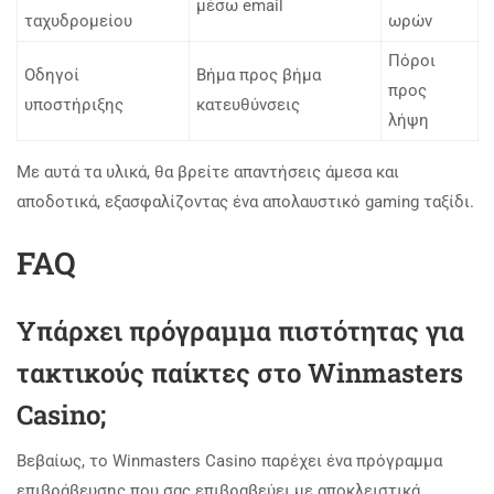
μέσω email
ταχυδρομείου
ωρών
Πόροι
Οδηγοί
Βήμα προς βήμα
προς
υποστήριξης
κατευθύνσεις
λήψη
Με αυτά τα υλικά, θα βρείτε απαντήσεις άμεσα και
αποδοτικά, εξασφαλίζοντας ένα απολαυστικό gaming ταξίδι.
FAQ
Υπάρχει πρόγραμμα πιστότητας για
τακτικούς παίκτες στο Winmasters
Casino;
Βεβαίως, το Winmasters Casino παρέχει ένα πρόγραμμα
επιβράβευσης που σας επιβραβεύει με αποκλειστικά