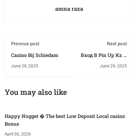
amna raza
Previous post
Next post
Casino Bij Schiedam
Вход В Pin Up Kz ᐉ
Как Войти и
June 29, 2025
June 29, 2025
Личный Кабинет
You may also like
Happy Nugget � The best Low Deposit Local casino
Bonus
April 30, 2026