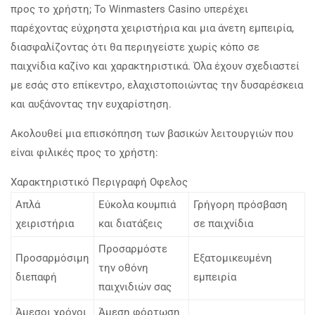
προς το χρήστη; Το Winmasters Casino υπερέχει
παρέχοντας εύχρηστα χειριστήρια και μια άνετη εμπειρία,
διασφαλίζοντας ότι θα περιηγείστε χωρίς κόπο σε
παιχνίδια καζίνο και χαρακτηριστικά. Όλα έχουν σχεδιαστεί
με εσάς στο επίκεντρο, ελαχιστοποιώντας την δυσαρέσκεια
και αυξάνοντας την ευχαρίστηση.
Ακολουθεί μια επισκόπηση των βασικών λειτουργιών που
είναι φιλικές προς το χρήστη:
Χαρακτηριστικό Περιγραφή Οφελος
Απλά
Εύκολα κουμπιά
Γρήγορη πρόσβαση
χειριστήρια
και διατάξεις
σε παιχνίδια
Προσαρμόστε
Προσαρμόσιμη
Εξατομικευμένη
την οθόνη
διεπαφή
εμπειρία
παιχνιδιών σας
Άμεσοι χρόνοι
Άμεση φόρτωση