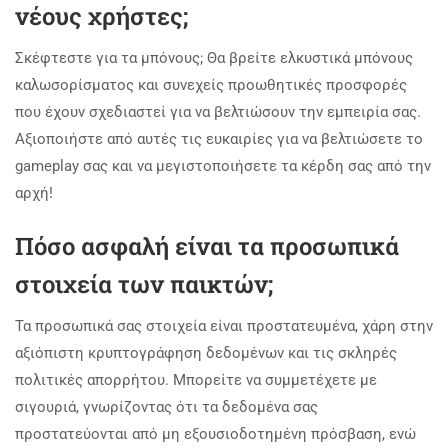
νέους χρήστες;
Σκέφτεστε για τα μπόνους; Θα βρείτε ελκυστικά μπόνους
καλωσορίσματος και συνεχείς προωθητικές προσφορές
που έχουν σχεδιαστεί για να βελτιώσουν την εμπειρία σας.
Αξιοποιήστε από αυτές τις ευκαιρίες για να βελτιώσετε το
gameplay σας και να μεγιστοποιήσετε τα κέρδη σας από την
αρχή!
Πόσο ασφαλή είναι τα προσωπικά
στοιχεία των παικτών;
Τα προσωπικά σας στοιχεία είναι προστατευμένα, χάρη στην
αξιόπιστη κρυπτογράφηση δεδομένων και τις σκληρές
πολιτικές απορρήτου. Μπορείτε να συμμετέχετε με
σιγουριά, γνωρίζοντας ότι τα δεδομένα σας
προστατεύονται από μη εξουσιοδοτημένη πρόσβαση, ενώ