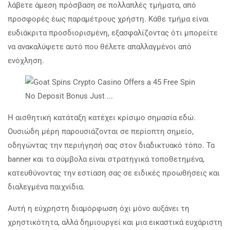
λάβετε άμεση πρόσβαση σε πολλαπλές τμήματα, από
προσφορές έως παραμέτρους χρήστη. Κάθε τμήμα είναι
ευδιάκριτα προσδιορισμένη, εξασφαλίζοντας ότι μπορείτε
να ανακαλύψετε αυτό που θέλετε απαλλαγμένοι από
ενόχληση.
Η αισθητική κατάταξη κατέχει κρίσιμο σημασία εδώ.
Ουσιώδη μέρη παρουσιάζονται σε περίοπτη σημείο,
οδηγώντας την περιήγησή σας στον διαδικτυακό τόπο. Τα
banner και τα σύμβολα είναι στρατηγικά τοποθετημένα,
κατευθύνοντας την εστίαση σας σε ειδικές προωθήσεις και
διαλεγμένα παιχνίδια.
Αυτή η εύχρηστη διαμόρφωση όχι μόνο αυξάνει τη
χρηστικότητα, αλλά δημιουργεί και μια εικαστικά ευχάριστη