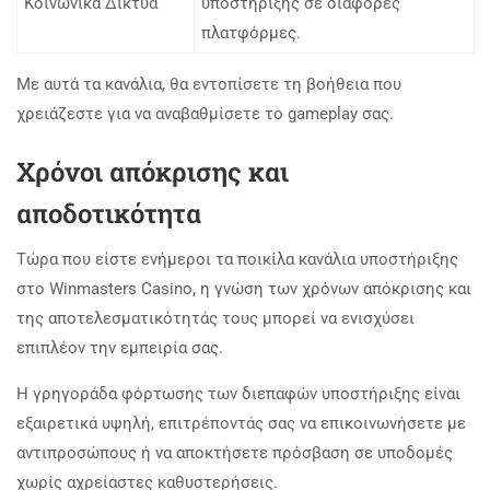
Κοινωνικά Δίκτυα
υποστήριξης σε διάφορες
πλατφόρμες.
Με αυτά τα κανάλια, θα εντοπίσετε τη βοήθεια που
χρειάζεστε για να αναβαθμίσετε το gameplay σας.
Χρόνοι απόκρισης και
αποδοτικότητα
Τώρα που είστε ενήμεροι τα ποικίλα κανάλια υποστήριξης
στο Winmasters Casino, η γνώση των χρόνων απόκρισης και
της αποτελεσματικότητάς τους μπορεί να ενισχύσει
επιπλέον την εμπειρία σας.
Η γρηγοράδα φόρτωσης των διεπαφών υποστήριξης είναι
εξαιρετικά υψηλή, επιτρέποντάς σας να επικοινωνήσετε με
αντιπροσώπους ή να αποκτήσετε πρόσβαση σε υποδομές
χωρίς αχρείαστες καθυστερήσεις.