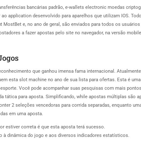
nsferências bancárias padrão, e-wallets electronic moedas criptog
ar ao application desenvolvido para aparelhos que utilizam IOS. Tod
out MostBet e, no ano de geral, são enviados para todos os usuários
ostadores a fazer apostas pelo site no navegador, na versão mobil
 Jogos
 reconhecimento que ganhou imensa fama internacional. Atualmente,
uem esta slot machine no ano de sua lista para ofertas. Esta é uma
o esporte. Você pode acompanhar suas pesquisas com mais ponto
a tática para aposta. Simplificando, while apostas múltiplas são a
onter 2 seleções vencedoras para corrida separadas, enquanto um
nadas em uma aposta.
r estiver correta é que esta aposta terá sucesso.
o à dinâmica do jogo e aos diversos indicadores estatísticos.