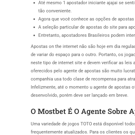
Até mesmo 1 apostador iniciante ajajai se sent
tão conveniente.
Agora que você conhece as opções de apostas d
A seleção particular de apostas do site para ap
Entretanto, apostadores Brasileiros podem inte
Apostas on the internet não são hoje em dia regula
de variar do espaço para o outro. Portanto, os jog
neste tipo de internet site e devem verificar as l
oferecidos pelo agente de apostas são muito lucrat
companhia usa todo clase de recompensa para atrai
Infelizmente, até o momento u agente de apostas of
desenvolvido, porém deve ser lançado em breve.
O Mostbet É O Agente Sobre A
Uma variedade de jogos TOTO está disponível todos 
frequentemente atualizados. Para os clientes os qu