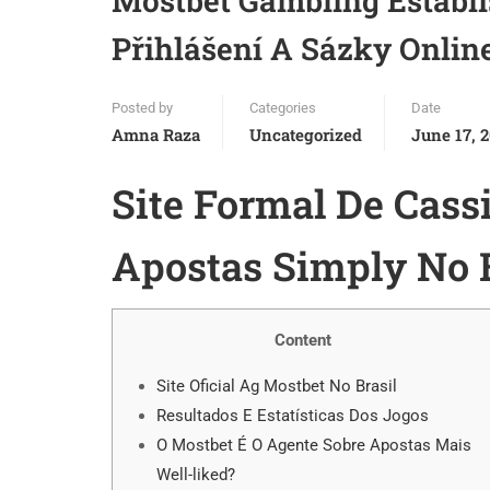
Mostbet Gambling Establi
Přihlášení A Sázky Onlin
Posted by
Categories
Date
Amna Raza
Uncategorized
June 17, 
Site Formal De Cass
Apostas Simply No B
Content
Site Oficial Ag Mostbet No Brasil
Resultados E Estatísticas Dos Jogos
O Mostbet É O Agente Sobre Apostas Mais
Well-liked?