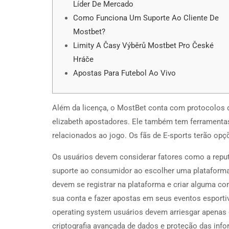
Líder De Mercado
Como Funciona Um Suporte Ao Cliente De
Mostbet?
Limity A Časy Výběrů Mostbet Pro České
Hráče
Apostas Para Futebol Ao Vivo
Além da licença, o MostBet conta com protocolos 
elizabeth apostadores. Ele também tem ferramenta
relacionados ao jogo. Os fãs de E-sports terão o
Os usuários devem considerar fatores como a reput
suporte ao consumidor ao escolher uma plataforma d
devem se registrar na plataforma e criar alguma co
sua conta e fazer apostas em seus eventos esportiv
operating system usuários devem arriesgar apenas o
criptografia avançada de dados e proteção das in