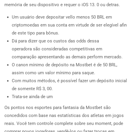
memória de seu dispositivo e requer o iOS 13. 0 ou detras.
Um usuário deve depositar vello menos 50 BRL em
criptomoedas em sua conta em virtude de ser elegível afin
de este tipo para bônus.
Dá para dizer que os custos das odds dessa
operadora são consideradas competitivas em
comparação apresentando as demais perform mercado.
O canon mínimo de depósito na Mostbet é de 50 BRL,
assim como um valor mínimo para saque.
Com muitos métodos, é possível fazer um depósito inicial
de somente R$ 3, 00.
Trata-se ainda de um
Os pontos nos esportes para fantasia da Mostbet são
concedidos com base nas estatísticas dos atletas em jogos
reais. Você tem controle complete sobre seu moment, pode
comprar novos jogadores, vendê-los ou fazer trocas em