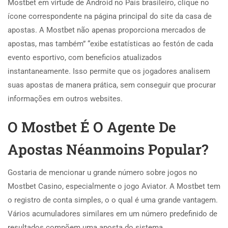
Mostbet em virtude de Android no País brasileiro, clique no
ícone correspondente na página principal do site da casa de
apostas. A Mostbet não apenas proporciona mercados de
apostas, mas também” “exibe estatísticas ao festón de cada
evento esportivo, com beneficios atualizados
instantaneamente. Isso permite que os jogadores analisem
suas apostas de manera prática, sem conseguir que procurar
informações em outros websites.
O Mostbet É O Agente De
Apostas Néanmoins Popular?
Gostaria de mencionar u grande número sobre jogos no
Mostbet Casino, especialmente o jogo Aviator. A Mostbet tem
o registro de conta simples, o o qual é uma grande vantagem.
Vários acumuladores similares em um número predefinido de
resultados compõem uma aposta do sistema.