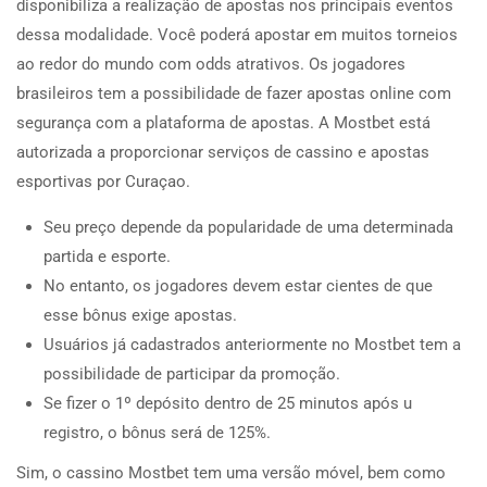
disponibiliza a realização de apostas nos principais eventos
dessa modalidade. Você poderá apostar em muitos torneios
ao redor do mundo com odds atrativos. Os jogadores
brasileiros tem a possibilidade de fazer apostas online com
segurança com a plataforma de apostas. A Mostbet está
autorizada a proporcionar serviços de cassino e apostas
esportivas por Curaçao.
Seu preço depende da popularidade de uma determinada
partida e esporte.
No entanto, os jogadores devem estar cientes de que
esse bônus exige apostas.
Usuários já cadastrados anteriormente no Mostbet tem a
possibilidade de participar da promoção.
Se fizer o 1º depósito dentro de 25 minutos após u
registro, o bônus será de 125%.
Sim, o cassino Mostbet tem uma versão móvel, bem como