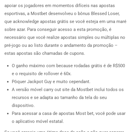
apoiar os jogadores em momentos difíceis nas apostas
esportivas, a Mostbet desenvolveu o bônus Blessed Loser,
que acknowledge apostas grátis se você esteja em uma maré
sobre azar. Para conseguir acesso a esta promoção, é
necessário que você realize apostas simples ou múltiplas no
pré-jogo ou ao listo durante o andamento da promoção –
estas apostas são chamadas de cupons.
O ganho máximo com because rodadas grátis é de R$500
e o requisito de rollover é 60x.
Pôquer Jackpot Guy e muito cependant.
A versão móvel carry out site da Mostbet inclui todos os
recursos e se adapta ao tamanho da tela do seu
dispositivo.
Para acessar a casa de apostas Most bet, você pode usar
o aplicativo móvel estatal.