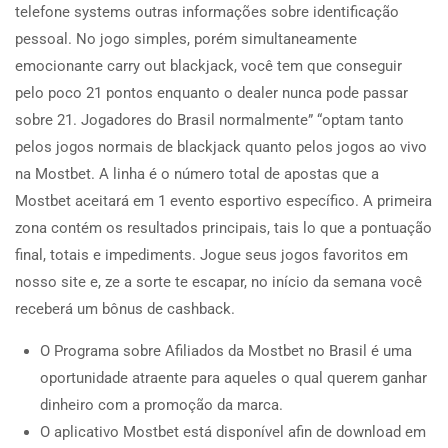
telefone systems outras informações sobre identificação
pessoal. No jogo simples, porém simultaneamente
emocionante carry out blackjack, você tem que conseguir
pelo poco 21 pontos enquanto o dealer nunca pode passar
sobre 21. Jogadores do Brasil normalmente” “optam tanto
pelos jogos normais de blackjack quanto pelos jogos ao vivo
na Mostbet. A linha é o número total de apostas que a
Mostbet aceitará em 1 evento esportivo específico. A primeira
zona contém os resultados principais, tais lo que a pontuação
final, totais e impediments. Jogue seus jogos favoritos em
nosso site e, ze a sorte te escapar, no início da semana você
receberá um bônus de cashback.
O Programa sobre Afiliados da Mostbet no Brasil é uma
oportunidade atraente para aqueles o qual querem ganhar
dinheiro com a promoção da marca.
O aplicativo Mostbet está disponível afin de download em