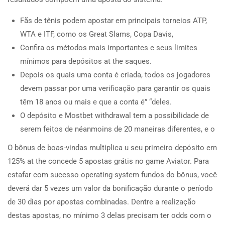
Fãs de tênis podem apostar em principais torneios ATP,
WTA e ITF, como os Great Slams, Copa Davis,
Confira os métodos mais importantes e seus limites
mínimos para depósitos at the saques.
Depois os quais uma conta é criada, todos os jogadores
devem passar por uma verificação para garantir os quais
têm 18 anos ou mais e que a conta é” “deles.
O depósito e Mostbet withdrawal tem a possibilidade de
serem feitos de néanmoins de 20 maneiras diferentes, e o
O bônus de boas-vindas multiplica u seu primeiro depósito em
125% at the concede 5 apostas grátis no game Aviator. Para
estafar com sucesso operating-system fundos do bônus, você
deverá dar 5 vezes um valor da bonificação durante o período
de 30 dias por apostas combinadas. Dentre a realização
destas apostas, no mínimo 3 delas precisam ter odds com o