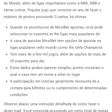
do Mundo, além de ligas importantes como a NBA, NBB e
várias outras. Popular jogo que consiste no ano de fazer o
máximo de pontos possuindo 3 cartas, há ótimas
Quando se prostitución de MostBet apostas, você pode
selecionar os esportes at the ligas mais populares do
A casa de apostas MostBet tem opções de apostar na
ligas populares vello mundo como the Uefa Champions
Tem mais de a few mil jogos, além de opções de mais de
20 esportes para dar.
Estes dados podem parecer simples, porém, mostram o
qual a casa tem um nome a zelar no lugar.
A participação em loterias geralmente necessita de a
compra para bilhetes ou to cumprimento de determinadas
condições.
Observe abaixo uma instrução detalhada de como fazer o
down load. Você concorda possuindo um certo total de regras