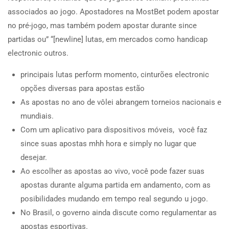
associados ao jogo. Apostadores na MostBet podem apostar
no pré-jogo, mas também podem apostar durante since
partidas ou” “[newline] lutas, em mercados como handicap
electronic outros.
principais lutas perform momento, cinturões electronic
opções diversas para apostas estão
As apostas no ano de vôlei abrangem torneios nacionais e
mundiais.
Com um aplicativo para dispositivos móveis, você faz
since suas apostas mhh hora e simply no lugar que
desejar.
Ao escolher as apostas ao vivo, você pode fazer suas
apostas durante alguma partida em andamento, com as
posibilidades mudando em tempo real segundo u jogo.
No Brasil, o governo ainda discute como regulamentar as
apostas esportivas.