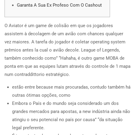
Garanta A Sua Ex Profeso Com O Cashout
O Aviator é um game de colisão em que os jogadores
assistem à decolagem de um avião com chances qualquer
vez maiores. A tarefa do jogador é coletar operating system
prêmios antes la cual o avião decole. League of Legends,
também conhecido como” “Hahaha, é outro game MOBA de
ponta em que as equipes lutam através do controle de 1 mapa
num contraddittorio estratégico.
estão entre because mais procuradas, contudo também há
outras ótimas opções, como
Embora o País e do mundo seja considerado um dos
grandes mercados para apostas, a new indústria ainda não
atingiu o seu potencial no país por causa” “da situação
legal preferente.