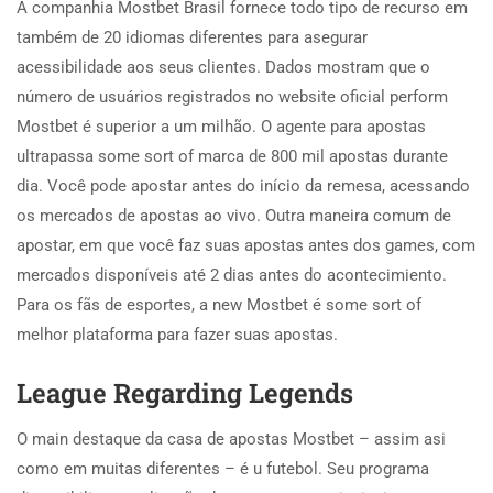
A companhia Mostbet Brasil fornece todo tipo de recurso em
também de 20 idiomas diferentes para asegurar
acessibilidade aos seus clientes. Dados mostram que o
número de usuários registrados no website oficial perform
Mostbet é superior a um milhão. O agente para apostas
ultrapassa some sort of marca de 800 mil apostas durante
dia. Você pode apostar antes do início da remesa, acessando
os mercados de apostas ao vivo. Outra maneira comum de
apostar, em que você faz suas apostas antes dos games, com
mercados disponíveis até 2 dias antes do acontecimiento.
Para os fãs de esportes, a new Mostbet é some sort of
melhor plataforma para fazer suas apostas.
League Regarding Legends
O main destaque da casa de apostas Mostbet – assim asi
como em muitas diferentes – é u futebol. Seu programa