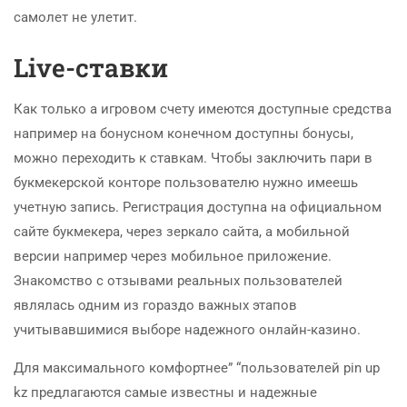
самолет не улетит.
Live-ставки
Как только а игровом счету имеются доступные средства
например на бонусном конечном доступны бонусы,
можно переходить к ставкам. Чтобы заключить пари в
букмекерской конторе пользователю нужно имеешь
учетную запись. Регистрация доступна на официальном
сайте букмекера, через зеркало сайта, а мобильной
версии например через мобильное приложение.
Знакомство с отзывами реальных пользователей
являлась одним из гораздо важных этапов
учитывавшимися выборе надежного онлайн-казино.
Для максимального комфортнее” “пользователей pin up
kz предлагаются самые известны и надежные