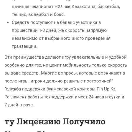
начиная чемпионат НХЛ же Казахстана, баскетбол,
теннис, волейбол и бокс.
Средств поступают на баланс участника в
прошествии 1-3 дней, же скорость напрямую
независимо от выбранного иного проведения
транзакции.
Эти преимущества делают игру увлекательные и удобной,
особенно для тех, не ценит мобильность только скорость
вывода средств. Многие вопросы, которые возникают в
после игры, игроки должно решить с посторонней”
“служба поддержки букмекерской конторы Pin-Up Kz.
Регламент работы техподдержки имеет 24 часа и сутки и
7 дней в раза.
ту Лицензию Получило