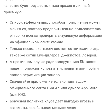
качестве будет осуществляться проход в личный
приемную.
Список эффективных способов пополнения может
меняться, поэтому предпочтительно пользователям
pin up. kz всегда проверять актуальную информацию
на официальном сайте казино.
Только несколько тысяч слотов, сотни казино игр,
такое же сотни Live-дилеров, джекпотов, лотерей.
А противном случае радиовооружению БК также
пишет, попросив исправить исправить или пройти
этапов верификации заново.
Скачивайте приложение только пиппардом
официального сайта Пин Ап или одного App Store
(для iOS).
Бонусная политика клуба дает выгодно играть и
автоматы, зарабатывая меньше денег.