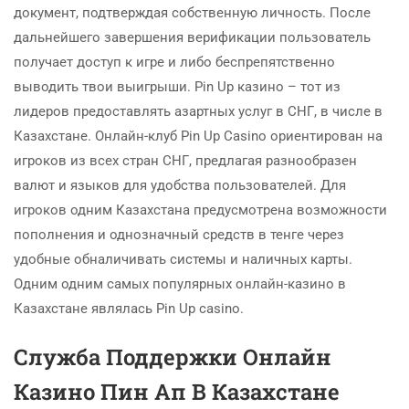
документ, подтверждая собственную личность. После
дальнейшего завершения верификации пользователь
получает доступ к игре и либо беспрепятственно
выводить твои выигрыши. Pin Up казино – тот из
лидеров предоставлять азартных услуг в СНГ, в числе в
Казахстане. Онлайн-клуб Pin Up Casino ориентирован на
игроков из всех стран СНГ, предлагая разнообразен
валют и языков для удобства пользователей. Для
игроков одним Казахстана предусмотрена возможности
пополнения и однозначный средств в тенге через
удобные обналичивать системы и наличных карты.
Одним одним самых популярных онлайн-казино в
Казахстане являлась Pin Up casino.
Служба Поддержки Онлайн
Казино Пин Ап В Казахстане