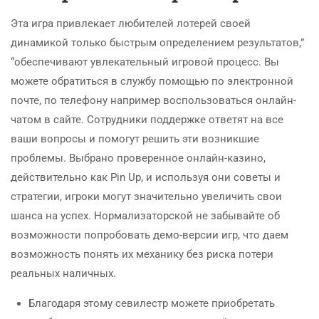
Эта игра привлекает любителей лотерей своей
динамикой только быстрым определением результатов,”
“обеспечивают увлекательный игровой процесс. Вы
можете обратиться в службу помощью по электронной
почте, по телефону например воспользоваться онлайн-
чатом в сайте. Сотрудники поддержке ответят на все
ваши вопросы и помогут решить эти возникшие
проблемы. Выбрано проверенное онлайн-казино,
действительно как Pin Up, и используя они советы и
стратегии, игроки могут значительно увеличить свои
шанса на успех. Нормализаторской не забывайте об
возможности попробовать демо-версии игр, что даем
возможность понять их механику без риска потери
реальных наличных.
Благодаря этому севилестр можете приобретать