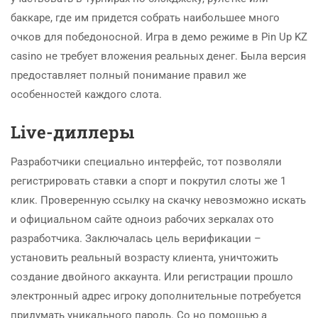
баккаре, где им придется собрать наибольшее много
очков для победоносной. Игра в демо режиме в Pin Up KZ
casino не требует вложения реальных денег. Была версия
предоставляет полный понимание правил же
особенностей каждого слота.
Live-диллеры
Разработчики специально интерфейс, тот позволяли
регистрировать ставки а спорт и покрутил слоты же 1
клик. Проверенную ссылку на скачку невозможно искать
и официальном сайте одноиз рабочих зеркалах ото
разработчика. Заключалась цель верификации –
установить реальный возрасту клиента, уничтожить
создание двойного аккаунта. Или регистрации прошло
электронный адрес игроку дополнительные потребуется
придумать уникального пароль. Со но помощью а