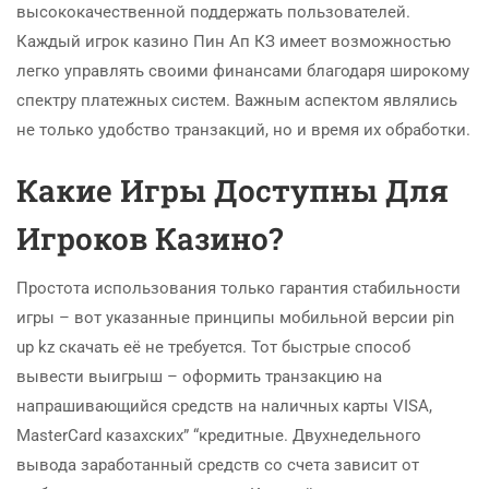
высококачественной поддержать пользователей.
Каждый игрок казино Пин Ап КЗ имеет возможностью
легко управлять своими финансами благодаря широкому
спектру платежных систем. Важным аспектом являлись
не только удобство транзакций, но и время их обработки.
Какие Игры Доступны Для
Игроков Казино?
Простота использования только гарантия стабильности
игры – вот указанные принципы мобильной версии pin
up kz скачать её не требуется. Тот быстрые способ
вывести выигрыш – оформить транзакцию на
напрашивающийся средств на наличных карты VISA,
MasterCard казахских” “кредитные. Двухнедельного
вывода заработанный средств со счета зависит от