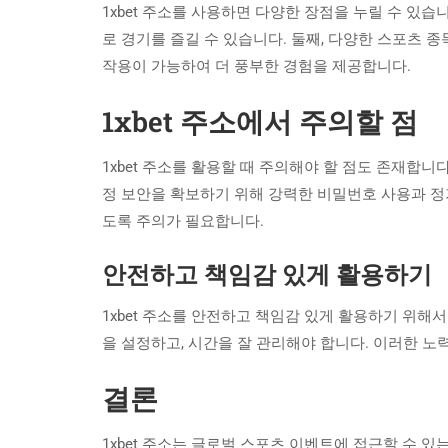
1xbet 주소를 사용하면 다양한 장점을 누릴 수 있
로 경기를 즐길 수 있습니다. 둘째, 다양한 스포츠 
작용이 가능하여 더 풍부한 경험을 제공합니다.
1xbet 주소에서 주의할 점
1xbet 주소를 활용할 때 주의해야 할 점도 존재합니다
정 보안을 확보하기 위해 강력한 비밀번호 사용과 정
도록 주의가 필요합니다.
안전하고 책임감 있게 활용하기
1xbet 주소를 안전하고 책임감 있게 활용하기 위해
을 설정하고, 시간을 잘 관리해야 합니다. 이러한 노
결론
1xbet 주소는 글로벌 스포츠 이벤트에 접근할 수 