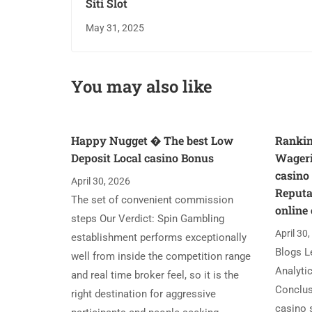
Siti Slot
May 31, 2025
You may also like
Happy Nugget � The best Low
Rankin
Deposit Local casino Bonus
Wageri
casino
April 30, 2026
Reputat
The set of convenient commission
online
steps Our Verdict: Spin Gambling
April 30
establishment performs exceptionally
Blogs Le
well from inside the competition range
Analyti
and real time broker feel, so it is the
Conclusi
right destination for aggressive
casino 