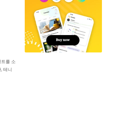
벤트를 소
, 테니