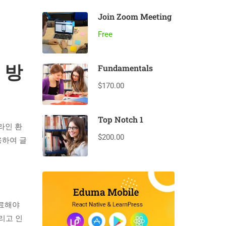
Join Zoom Meeting
Free
 방
Fundamentals
$170.00
Top Notch 1
라인 환
$200.00
용하여 글
완료해야
리고 인