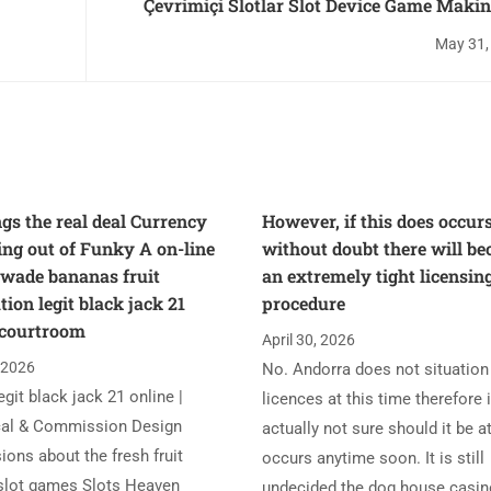
Çevrimiçi Slotlar Slot Device Game Makin
Kazanma Protez Demosu Olmadan Ücre
May 31,
Oynamanın 
gs the real deal Currency
However, if this does occur
ng out of Funky A on-line
without doubt there will b
 wade bananas fruit
an extremely tight licensin
ion legit black jack 21
procedure
 courtroom
April 30, 2026
, 2026
No. Andorra does not situation
git black jack 21 online |
licences at this time therefore 
cal & Commission Design
actually not sure should it be a
ons about the fresh fruit
occurs anytime soon. It is still
slot games Slots Heaven
undecided the dog house casin