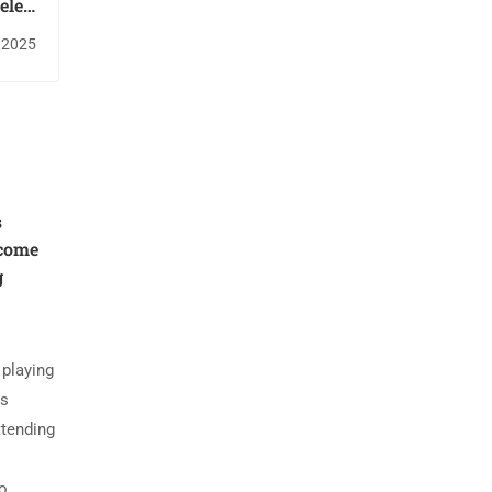
eleri
tsiz
 2025
Yolu
s
ecome
g
 playing
is
ttending
o ,