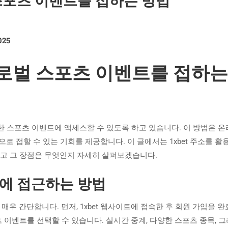
 스포츠 이벤트를 접하는 방법
025
 글로벌 스포츠 이벤트를 접하는
다양한 스포츠 이벤트에 액세스할 수 있도록 하고 있습니다. 이 방법은 온
로 접할 수 있는 기회를 제공합니다. 이 글에서는 1xbet 주소를 활
리고 그 장점은 무엇인지 자세히 살펴보겠습니다.
트에 접근하는 방법
 매우 간단합니다. 먼저, 1xbet 웹사이트에 접속한 후 회원 가입을 
 이벤트를 선택할 수 있습니다. 실시간 중계, 다양한 스포츠 종목, 그