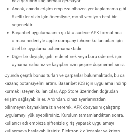
bazı şartların sağlanması gerekiyor.
Ancak, anında erişim empieza cihazda yer kaplamama gibi
özellikler sizin için önemliyse, mobil versiyon best bir
seçenektir.
Başarıbet uygulamasının şu kita sadece APK formatında
olması nedeniyle apple company iphone kullanıcıları için
özel bir uygulama bulunmamaktadır.
Diğer bir deyişle, gelir elde etmek veya borç ödemek için
oynamamalısınız ve kayıplarınızın peşine düşmemelisiniz.
Oyunda çeşitli bonus turları ve çarpanlar bulunmaktadır, bu da
kazanç potansiyelini artırır. Basaribet iOS için uygulama indirip
kurmak isteyen kullanıcılar, App Store üzerinden doğrudan
erişim sağlayabilirler. Ardından, cihaz ayarlarınızdan
bilinmeyen kaynaklara izin vererek, APK dosyasını çalıştırıp
uygulamayı yükleyebilirsiniz. Kurulum tamamlandıktan sonra,
kullanıcı adı empieza şifrenizle giriş yaparak uygulamayı
kullanmaya başlayabilirsiniz. Elektronik cüzdanlar ve kripto