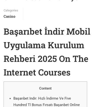
Categories
Casino
Başarıbet İndir Mobil
Uygulama Kurulum
Rehberi 2025 On The
Internet Courses
Content
Başarıbet Indir: Hızlı İndirme Ve Five
Hundred Tl Bonus Fırsatı Başarıbet Online