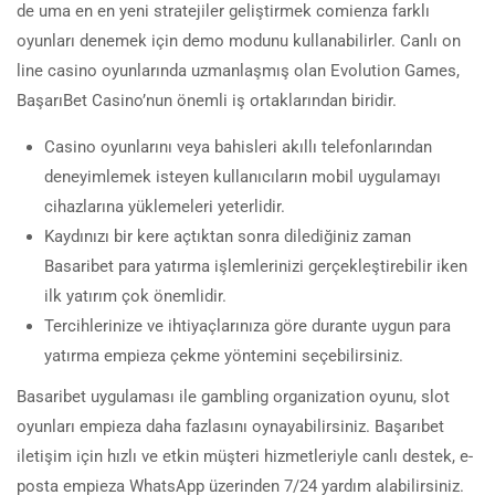
de uma en en yeni stratejiler geliştirmek comienza farklı
oyunları denemek için demo modunu kullanabilirler. Canlı on
line casino oyunlarında uzmanlaşmış olan Evolution Games,
BaşarıBet Casino’nun önemli iş ortaklarından biridir.
Casino oyunlarını veya bahisleri akıllı telefonlarından
deneyimlemek isteyen kullanıcıların mobil uygulamayı
cihazlarına yüklemeleri yeterlidir.
Kaydınızı bir kere açtıktan sonra dilediğiniz zaman
Basaribet para yatırma işlemlerinizi gerçekleştirebilir iken
ilk yatırım çok önemlidir.
Tercihlerinize ve ihtiyaçlarınıza göre durante uygun para
yatırma empieza çekme yöntemini seçebilirsiniz.
Basaribet uygulaması ile gambling organization oyunu, slot
oyunları empieza daha fazlasını oynayabilirsiniz. Başarıbet
iletişim için hızlı ve etkin müşteri hizmetleriyle canlı destek, e-
posta empieza WhatsApp üzerinden 7/24 yardım alabilirsiniz.