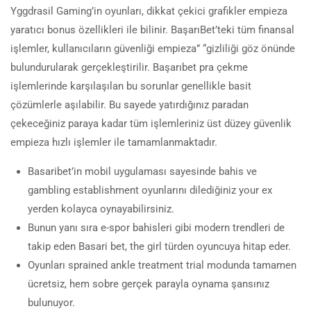
Yggdrasil Gaming’in oyunları, dikkat çekici grafikler empieza
yaratıcı bonus özellikleri ile bilinir. BaşarıBet’teki tüm finansal
işlemler, kullanıcıların güvenliği empieza” “gizliliği göz önünde
bulundurularak gerçekleştirilir. Başarıbet pra çekme
işlemlerinde karşılaşılan bu sorunlar genellikle basit
çözümlerle aşılabilir. Bu sayede yatırdığınız paradan
çekeceğiniz paraya kadar tüm işlemleriniz üst düzey güvenlik
empieza hızlı işlemler ile tamamlanmaktadır.
Basaribet’in mobil uygulaması sayesinde bahis ve
gambling establishment oyunlarını dilediğiniz your ex
yerden kolayca oynayabilirsiniz.
Bunun yanı sıra e-spor bahisleri gibi modern trendleri de
takip eden Basari bet, the girl türden oyuncuya hitap eder.
Oyunları sprained ankle treatment trial modunda tamamen
ücretsiz, hem sobre gerçek parayla oynama şansınız
bulunuyor.