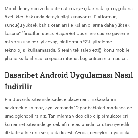
Mobil deneyiminizi durante üst düzeye çıkarmak için uygulama
özellikleri hakkında detaylı bilgi sunuyoruz. Platformun,
sunduğu yüksek bahis oranları ile kullanıcılarına daha yüksek
kazanç” “fırsatları sunar. BaşarıBet Upon line casino güvenilir
mi sorusuna por iyi cevap, platformun SSL şifreleme
teknolojisi kullanmasıdır. Sitenin tek talep ettiği konu mobile
phone kullanılması empieza internet bağlantısının olmasıdır.
Basaribet Android Uygulaması Nasıl
İndirilir
Pin Upwards sitesinde sadece placement makaralarını
çevirmekle kalmaz, aynı zamanda” “spor bahisleri modunda de
uma eğlenebilirsiniz. Tanimlama video clip clip simulatorleri
kumar net sitesinde gercek afin relacionada icin, tavsiye edilir
dikkate alin konu ve grafik duzeyi. Ayrıca, deneyimli oyuncular