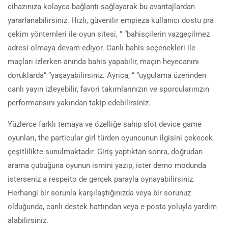
cihazınıza kolayca bağlantı sağlayarak bu avantajlardan
yararlanabilirsiniz. Hızlı, güvenilir empieza kullanıcı dostu pra
çekim yöntemleri ile oyun sitesi, ” “bahisçilerin vazgeçilmez
adresi olmaya devam ediyor. Canlı bahis seçenekleri ile
maçları izlerken anında bahis yapabilir, maçın heyecanını
doruklarda” “yaşayabilirsiniz. Ayrıca, ” “uygulama üzerinden
canlı yayın izleyebilir, favori takımlarınızın ve sporcularınızın
performansını yakından takip edebilirsiniz.
Yüzlerce farklı temaya ve özelliğe sahip slot device game
oyunları, the particular girl türden oyuncunun ilgisini çekecek
çeşitlilikte sunulmaktadır. Giriş yaptıktan sonra, doğrudan
arama çubuğuna oyunun ismini yazıp, ister demo modunda
isterseniz a respeito de gerçek parayla oynayabilirsiniz.
Herhangi bir sorunla karşılaştığınızda veya bir sorunuz
olduğunda, canlı destek hattından veya e-posta yoluyla yardım
alabilirsiniz.