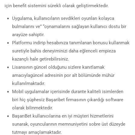
için benefit sistemini sürekli olarak geliştirmektedir.
Uygulama, kullanıcıların sevdikleri oyunları kolayca
bulmalarını ve” “oynamalarını sağlayan kullanıcı dostu bir
arayüze sahiptir.
Platformu indirip hesabınıza tanımlanan bonusu kullanmak
suretiyle bahis deneyiminizi daha eğlenceli empieza
kazançlı hale getirebilirsiniz.
Lisansının güncel olduğunu sizlere kanıtlamak
amacıylagüncel adresinin por alt bölümünde mühür
kullanılmaktadır.
Mobil uygulamalar içerisinde durante kaliteli isimlerden
biri hiç şüphesiz Başaribet firmasının çıkardığı software
olarak bilinmektedir.
BaşarıBet kullanıcılarına en iyi müşteri hizmetlerini
sunarak, oyuncularının memnuniyetini sobre üst düzeyde
tutmayı amaçlamaktadır.