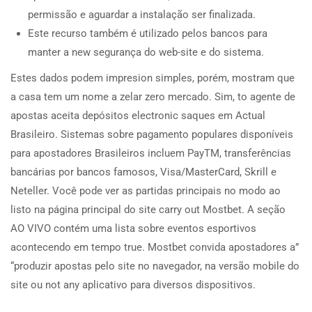
permissão e aguardar a instalação ser finalizada.
Este recurso também é utilizado pelos bancos para
manter a new segurança do web-site e do sistema.
Estes dados podem impresion simples, porém, mostram que
a casa tem um nome a zelar zero mercado. Sim, to agente de
apostas aceita depósitos electronic saques em Actual
Brasileiro. Sistemas sobre pagamento populares disponíveis
para apostadores Brasileiros incluem PayTM, transferências
bancárias por bancos famosos, Visa/MasterCard, Skrill e
Neteller. Você pode ver as partidas principais no modo ao
listo na página principal do site carry out Mostbet. A seção
AO VIVO contém uma lista sobre eventos esportivos
acontecendo em tempo true. Mostbet convida apostadores a”
“produzir apostas pelo site no navegador, na versão mobile do
site ou not any aplicativo para diversos dispositivos.