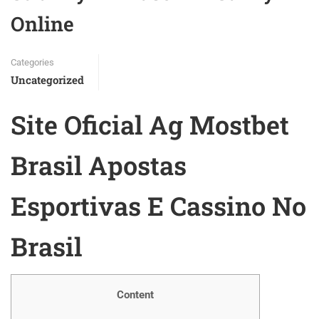
Online
Categories
Uncategorized
Site Oficial Ag Mostbet
Brasil Apostas
Esportivas E Cassino No
Brasil
Content