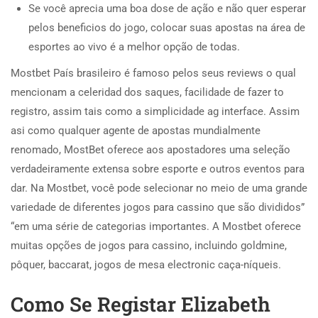
Se você aprecia uma boa dose de ação e não quer esperar
pelos beneficios do jogo, colocar suas apostas na área de
esportes ao vivo é a melhor opção de todas.
Mostbet País brasileiro é famoso pelos seus reviews o qual
mencionam a celeridad dos saques, facilidade de fazer to
registro, assim tais como a simplicidade ag interface. Assim
asi como qualquer agente de apostas mundialmente
renomado, MostBet oferece aos apostadores uma seleção
verdadeiramente extensa sobre esporte e outros eventos para
dar. Na Mostbet, você pode selecionar no meio de uma grande
variedade de diferentes jogos para cassino que são divididos”
“em uma série de categorias importantes. A Mostbet oferece
muitas opções de jogos para cassino, incluindo goldmine,
pôquer, baccarat, jogos de mesa electronic caça-níqueis.
Como Se Registar Elizabeth