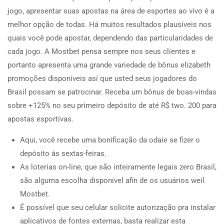
jogo, apresentar suas apostas na área de esportes ao vivo é a
melhor opção de todas. Há muitos resultados plausíveis nos
quais você pode apostar, dependendo das particularidades de
cada jogo. A Mostbet pensa sempre nos seus clientes e
portanto apresenta uma grande variedade de bônus elizabeth
promoções disponíveis así que usted seus jogadores do
Brasil possam se patrocinar. Receba um bônus de boas-vindas
sobre +125% no seu primeiro depósito de até R$ two. 200 para
apostas esportivas.
Aqui, você recebe uma bonificação da odaie se fizer o
depósito às sextas-feiras.
As loterias on-line, que são inteiramente legais zero Brasil,
são alguma escolha disponível afin de os usuários weil
Mostbet.
É possível que seu celular solicite autorização pra instalar
aplicativos de fontes externas, basta realizar esta