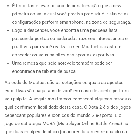
É importante levar no ano de consideração que a new
primeira coisa la cual você precisa produzir é ir afin de as
configurações perform smartphone, na zona de segurança.
Logo a descender, você encontra uma pequena lista
possuindo pontos considerados razones interessantes e
positivos para você realizar o seu Mostbet cadastro e
conceder os seus palpites nas apostas esportivas.
Uma remesa que seja notevole também pode ser
encontrada na tableta de busca.
As odds do Mostbet são as cotações os quais as apostas
esportivas vão pagar afin de você em caso de acerto perform
seu palpite. A seguir, mostramos cependant algumas razões o
qual confirmam fiabilidade desta casa. O Dota 2 é o dos jogos
cependant populares e icônicos do mundo 2 e-sports. É o
jogo de estratégia MOBA (Multiplayer Online Battle Arena) na
que duas equipes de cinco jogadores lutam entre cuando na