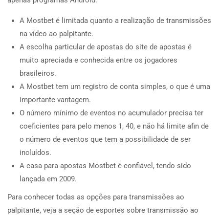
apenas programas Android.
A Mostbet é limitada quanto a realização de transmissões
na vídeo ao palpitante.
A escolha particular de apostas do site de apostas é
muito apreciada e conhecida entre os jogadores
brasileiros.
A Mostbet tem um registro de conta simples, o que é uma
importante vantagem.
O número mínimo de eventos no acumulador precisa ter
coeficientes para pelo menos 1, 40, e não há limite afin de
o número de eventos que tem a possibilidade de ser
incluídos.
A casa para apostas Mostbet é confiável, tendo sido
lançada em 2009.
Para conhecer todas as opções para transmissões ao
palpitante, veja a seção de esportes sobre transmissão ao