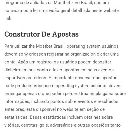
programa de afiliados da Mostbet zero Brasil, nós um
convidamos a ler uma visão geral detalhada neste website
link.
Construtor De Apostas
Para utilizar the Mostbet Brasil, operating system usuários
devem sony ericsson registrar na organizacion e criar uma
conta. Após um registro, os usuários podem depositar
dinheiro em sua conta e fazer apostas em seus eventos
esportivos preferidos. É importante observar que apostar
pode producir arriscado e operating-system usuários devem
arriesgar apenas o que podem perder. Uma ampla gama sobre
informações, incluindo pontos sobre eventos e resultados
anteriores, está disponível no website em seção de
estatísticas. Essas estatísticas incluem detalhes sobre
vitórias, derrotas, gols, adversários e outras ocasiões tanto