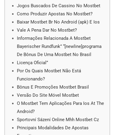
Jogos Buscados De Cassino No Mostbet
Como Produzir Apostas No Mostbet?
Baixar Mostbet Br No Android (apk) E Ios
Vale A Pena Dar No Mostbet?
Informações Relacionada A Mostbet
Bayerischer Rundfunk” “[newline]programa
De Bônus De Uma Mostbet No Brasil
Licença Oficial”
Por Os Quais Mostbet Não Está
Funcionando?
Bônus E Promoções Mostbet Brasil
Versão Do Site Móvel Mostbet
O Mostbet Tem Aplicações Para Ios At The
Android?
Sportovní Sázení Online Mhh Mostbet Cz
Principais Modalidades De Apostas