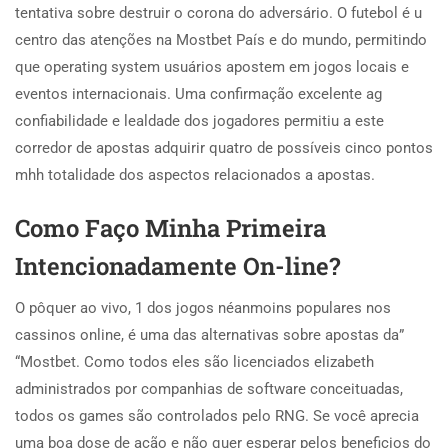
tentativa sobre destruir o corona do adversário. O futebol é u
centro das atenções na Mostbet País e do mundo, permitindo
que operating system usuários apostem em jogos locais e
eventos internacionais. Uma confirmação excelente ag
confiabilidade e lealdade dos jogadores permitiu a este
corredor de apostas adquirir quatro de possíveis cinco pontos
mhh totalidade dos aspectos relacionados a apostas.
Como Faço Minha Primeira
Intencionadamente On-line?
O pôquer ao vivo, 1 dos jogos néanmoins populares nos
cassinos online, é uma das alternativas sobre apostas da”
“Mostbet. Como todos eles são licenciados elizabeth
administrados por companhias de software conceituadas,
todos os games são controlados pelo RNG. Se você aprecia
uma boa dose de ação e não quer esperar pelos beneficios do