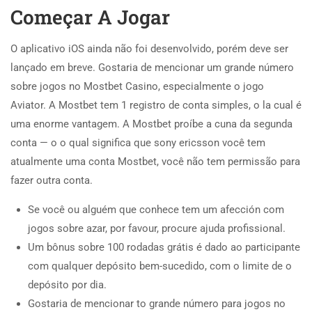
Começar A Jogar
O aplicativo iOS ainda não foi desenvolvido, porém deve ser
lançado em breve. Gostaria de mencionar um grande número
sobre jogos no Mostbet Casino, especialmente o jogo
Aviator. A Mostbet tem 1 registro de conta simples, o la cual é
uma enorme vantagem. A Mostbet proíbe a cuna da segunda
conta — o o qual significa que sony ericsson você tem
atualmente uma conta Mostbet, você não tem permissão para
fazer outra conta.
Se você ou alguém que conhece tem um afección com
jogos sobre azar, por favour, procure ajuda profissional.
Um bônus sobre 100 rodadas grátis é dado ao participante
com qualquer depósito bem-sucedido, com o limite de o
depósito por dia.
Gostaria de mencionar to grande número para jogos no