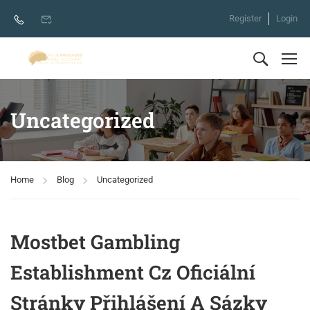
Register
Login
Uncategorized
Home
Blog
Uncategorized
Mostbet Gambling
Establishment Cz Oficiální
Stránky Přihlášení A Sázky