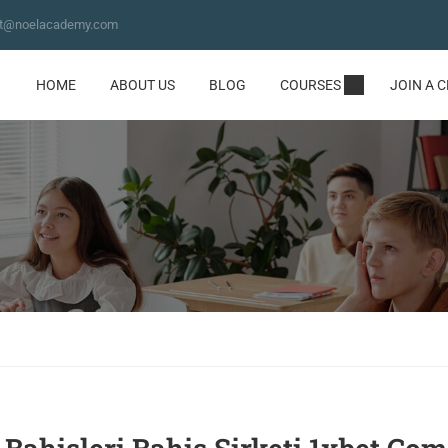
ct@noelacademy.com
HOME
ABOUT US
BLOG
COURSES
JOIN A 