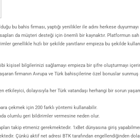
olduğu bu bahis firması, yaptığı yenilikler ile adını herkese duyurmayı
sapları da müşteri desteği için önemli bir kaynaktır. Platformun sah
mler genellikle hızlı bir şekilde yanıtlanır empieza bu şekilde kullan
ibi kişisel bilgilerinizi sağlamayı empieza bir şifre oluşturmayı içerir
başaran firmanın Avrupa ve Türk bahisçilerine özel bonuslar sunmuş
ten etkileyici, dolayısıyla her Türk vatandaşı herhangi bir sorun yaş
para çekmek için 200 farklı yöntemi kullanabilir.
nda olumlu geri bildirimler vermesine neden olur.
ları takip etmeniz gerekmektedir. 1xBet dünyasına giriş yapabilmen
ektedir. Çünkü aktif net adresi BTK tarafından engellendiğinden dola