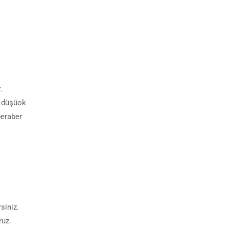
.
e düşüok
beraber
siniz.
ruz.