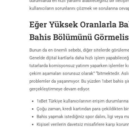
durumlarda en hızlı yardımı alabileceğiniz bir iletişi
kullanıcıların sorunlarını çözmek ve sorularına ceva
Eğer Yüksek Oranlarla Ba
Bahis Bölümünü Görmelis
Bunun da en önemli sebebi, diğer sitelerde görülemey
Genelde dijital kartlarla daha hızlı işlem yapabilec
tutarlarda komisyonsuz yatırım yaparken işlemler k
çekim aşamaları sorunsuz olarak” “bitmektedir. Aslın
problemler da yaşanmıyor. Bu yüzden 1xbet bahis şi
gerçekleştirmeye devam ediyor.
1xBet Türkiye kullanıcılarının erişim durumları
Çoğu zaman, kredi kartından para çekildikten bi
Bahis yapmak istediğiniz spor dalını, ligi veya maç
Kişisel verilerin davetsiz misafirlere karşı koru