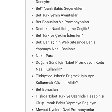
Deneyim
Bet” “canlı Bahis Seçenekleri
Bet Türkiye’nin Avantajları
Bet Bonusları Ve Promosyonları
Destekle Nasıl Iletişime Geçilir?
Bet Türkiye Çekim İşlemleri”
Bet: Bahisçinin Web Sitesinde Bahis
Yapmaya Nasıl Başlanır
Nakit Para
Doğum Günü Için 1xbet Promosyon Kodu
Nasıl Kullanılır?
Türkiye’de 1xbet’e Erişmek Için Vpn
Kullanmak Güvenli Midir?
Bet Bonusları
Hızlıca 1xbet Türkiye Üzerinde Hesabınızı
Oluşturarak Bahis Yapmaya Başlayın
Mevcut Üyelere Özel Promosyonlar