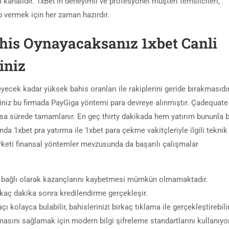
m kanalıdır. 1xBet’in deneyimli ve profesyonel müşteri temsilcileri,
p vermek için her zaman hazırdır.
his Oynayacaksanız 1xbet Canli
iniz
ecek kadar yüksek bahis oranları ile rakiplerini geride bırakmasıdır
eğiniz bu firmada PayGiga yöntemi para devreye alınmıştır. Çadequat
ısa sürede tamamlanır. En geç thirty dakikada hem yatırım bununla 
da 1xbet pra yatırma ile 1xbet para çekme vakitçleriyle ilgili teknik
rketi finansal yöntemler mevzusunda da başarılı çalışmalar
na bağlı olarak kazançlarını kaybetmesi mümkün olmamaktadır.
rkaç dakika sonra kredilendirme gerçekleşir.
ı kolayca bulabilir, bahislerinizi birkaç tıklama ile gerçekleştirebilir
nmasını sağlamak için modern bilgi şifreleme standartlarını kullanıyo