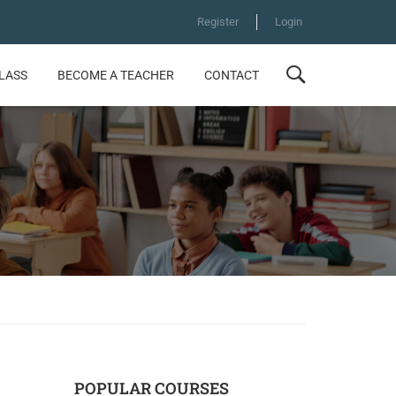
Register
Login
CLASS
BECOME A TEACHER
CONTACT
POPULAR COURSES