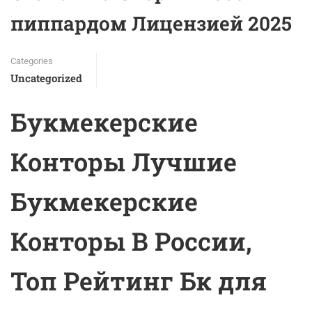
пиппардом Лицензией 2025
Categories
Uncategorized
Букмекерские
Конторы Лучшие
Букмекерские
Конторы В России,
Топ Рейтинг Бк для