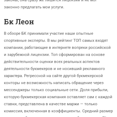
законы, она сразу же лишится лицензии и не мог
законно предлагать мои услуги.
Бк Леон
В обзоре БК принимали участие наши опытные
спортивные эксперты. В мы рейтинг ТОП самых входят
компании, работающие в интернете вопреки российской
и зарубежной лицензии. Топ сформирован на основе
действительности оценки всех реальных аспектов
деятельности букмекеров и не носивший рекламного
характера. Регрессной на сайте другой букмекерской
конторы не возможность написать обращение через
мессенджеры только социальные сети. Доля прибыли,
которую букмекерская компания оставляет сам с каждой
ставки, представлена в качестве маржи — только
комиссия, включенная в коэффициенты. Средний размер