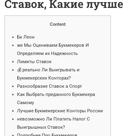
Ставок, Какие лучше
Content
Бк Леон
же Мы Оцениваем Букмекеров И
Определяем их Надежность
Лимиты Ставок
💰 реально Ли Выигрывать и
Букмекерских Конторах?
Разнообразие Ставок а Спорт
Как Выбрать преданного Букмекера
Самому
Лучшие Букмекерские Конторы России
невозможно Ли Платить Налог С
Выигрышных Ставок?
Подробнее Про Букмекеров