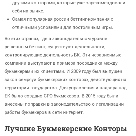
другими конторами, которые уже зарекомендовали
себя на рынке.
Самая популярная россии беттинг-компания с
отличными условиями для постоянным игры.
Во этих странах, где а законодательном уровне
решенным беттинг, существуют деятельности,
контролирующие деятельность БК. Эти независимые
компании выступают в примера посредника между
букмекерами их клиентами. И 2009 году был выпущен
закон семряуи букмекерских конторах, действующих на
территории государства. Для управления и надзора над
БК было создано СРО букмекеров. В 2015 году были
внесены поправки в законодательство о легализации
работы букмекеров в сети интернет.
Лучшие Букмекерские Конторы