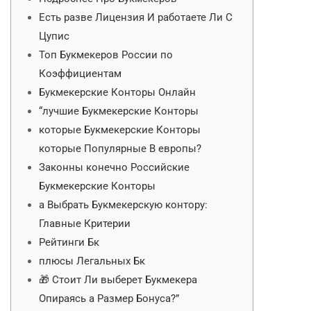
Есть разве Лицензия И работаете Ли С
Цупис
Топ Букмекеров России по
Коэффициентам
Букмекерские Конторы Онлайн
“лучшие Букмекерские Конторы
которые Букмекерские Конторы
которые Популярные В европы?
Законны конечно Российские
Букмекерские Конторы
а Выбрать Букмекерскую контору:
Главные Критерии
Рейтинги Бк
плюсы Легальных Бк
🎁 Стоит Ли выберет Букмекера
Опираясь а Размер Бонуса?”