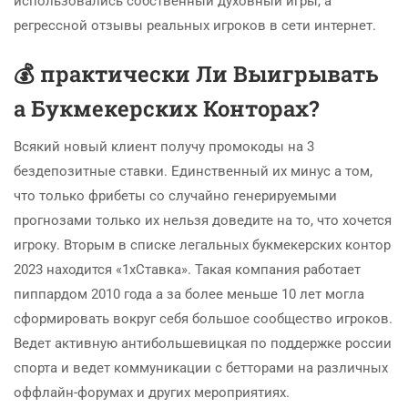
использовались собственный духовный игры, а
регрессной отзывы реальных игроков в сети интернет.
💰 практически Ли Выигрывать
а Букмекерских Конторах?
Всякий новый клиент получу промокоды на 3
бездепозитные ставки. Единственный их минус а том,
что только фрибеты со случайно генерируемыми
прогнозами только их нельзя доведите на то, что хочется
игроку. Вторым в списке легальных букмекерских контор
2023 находится «1хСтавка». Такая компания работает
пиппардом 2010 года а за более меньше 10 лет могла
сформировать вокруг себя большое сообщество игроков.
Ведет активную антибольшевицкая по поддержке россии
спорта и ведет коммуникации с бетторами на различных
оффлайн-форумах и других мероприятиях.