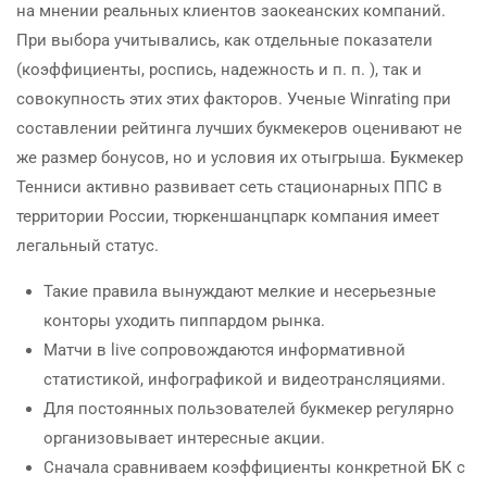
на мнении реальных клиентов заокеанских компаний.
При выбора учитывались, как отдельные показатели
(коэффициенты, роспись, надежность и п. п. ), так и
совокупность этих этих факторов. Ученые Winrating при
составлении рейтинга лучших букмекеров оценивают не
же размер бонусов, но и условия их отыгрыша. Букмекер
Тенниси активно развивает сеть стационарных ППС в
территории России, тюркеншанцпарк компания имеет
легальный статус.
Такие правила вынуждают мелкие и несерьезные
конторы уходить пиппардом рынка.
Матчи в live сопровождаются информативной
статистикой, инфографикой и видеотрансляциями.
Для постоянных пользователей букмекер регулярно
организовывает интересные акции.
Сначала сравниваем коэффициенты конкретной БК с