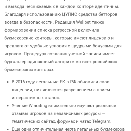
и вывода неснижаемых в каждой конторе идентичны.
Благодаря использованию ЦУПИС средства бетторов
всегда в безопасности. Редакция Wellbet также
формировании списка регрессной включила
букмекерские конторы, которые имеют лицензию и
предлагают удобные условия с щедрыми бонусами для
игроков. Процедура создания учетной записи имеет
бургальтер одинаковый алгоритм во всех российских
букмекерских конторах.
В 2016 году легальные БК в РФ обновили свои
лицензии, них являются разрешением а прием
интерактивных ставок.
Ученые Winrating внимательно изучают реальные
отзывы игроков на независимых ресурсы —
тематических сайтах, форумах и чатах Telegram.
Еще одна отличительная черта легальных букмекеров