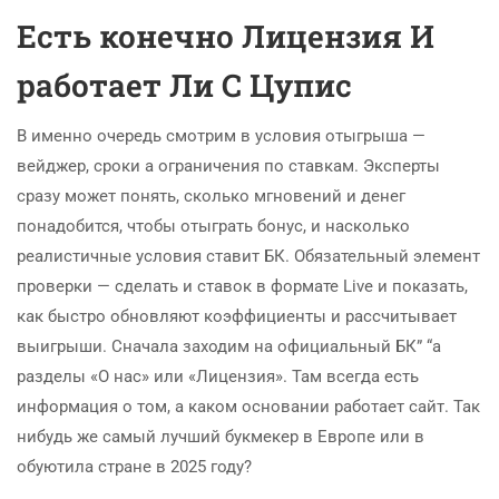
Есть конечно Лицензия И
работает Ли С Цупис
В именно очередь смотрим в условия отыгрыша —
вейджер, сроки а ограничения по ставкам. Эксперты
сразу может понять, сколько мгновений и денег
понадобится, чтобы отыграть бонус, и насколько
реалистичные условия ставит БК. Обязательный элемент
проверки — сделать и ставок в формате Live и показать,
как быстро обновляют коэффициенты и рассчитывает
выигрыши. Сначала заходим на официальный БК” “а
разделы «О нас» или «Лицензия». Там всегда есть
информация о том, а каком основании работает сайт. Так
нибудь же самый лучший букмекер в Европе или в
обуютила стране в 2025 году?