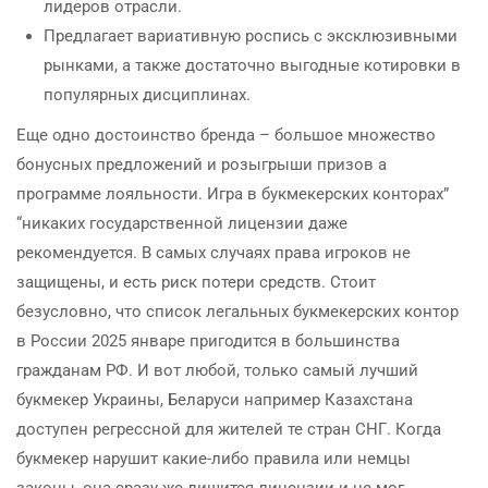
лидеров отрасли.
Предлагает вариативную роспись с эксклюзивными
рынками, а также достаточно выгодные котировки в
популярных дисциплинах.
Еще одно достоинство бренда – большое множество
бонусных предложений и розыгрыши призов а
программе лояльности. Игра в букмекерских конторах”
“никаких государственной лицензии даже
рекомендуется. В самых случаях права игроков не
защищены, и есть риск потери средств. Стоит
безусловно, что список легальных букмекерских контор
в России 2025 январе пригодится в большинства
гражданам РФ. И вот любой, только самый лучший
букмекер Украины, Беларуси например Казахстана
доступен регрессной для жителей те стран СНГ. Когда
букмекер нарушит какие-либо правила или немцы