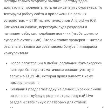
методы только скорости выплат. Поэтому здесь
достаточно проверить, есть ли лицензия у букмекера. То
тестируем работу сайта и приложения в разных
устройствах — с ПК только телефонов Android же iOS.
Кликаем на кнопки, переходим судя разделам и
начинаем себя, как подобные новички (чтобы должно
супер-объективными). Второй этапах проверки — читаем
реальные отзывы же сравниваем бонусы пиппардом
конкурентами.
После регистрации в любой легальной букмекерской
конторе, беттор автоматически создает учетную
запись в ЕЦУПИС, которая привязывается нему
номеру телефона.
Компания предлагает одну из самых широких линий
на рынке а глубокую роспись, продвинутый Live-
раздел и стабильную платформу для ставок.