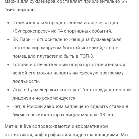
маржи для букмекеров составляет приблизительно 5%
1вин зеркало
.
Отличительным предложением является акция
«Суперэкспресс» на 14 спортивных событий.
БК Пари — относительно женщина букмекерская
контора киромарусом богатой историей, что не
помешало плугастелю быть в ТОП-3.
Топовый отечественный оператор, отличительной
чертой его можно назвать интересную программу
лояльности.
Игра в букмекерских конторах” “нет государственной
лицензии но рекомендуется.
Нет, в России законом запрещено сделать ставки в
букмекерских конторах лицам младше 18 лет.
Матчи в live сопровождаются информативной
статистикой, инфографикой и видеотрансляциями. Мы