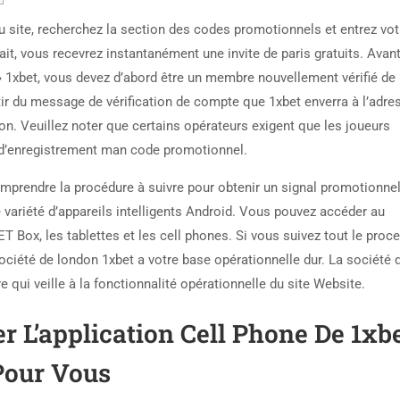
u site, recherchez la section des codes promotionnels et entrez vo
ait, vous recevrez instantanément une invite de paris gratuits. Avan
» 1xbet, vous devez d’abord être un membre nouvellement vérifié de 
tir du message de vérification de compte que 1xbet enverra à l’adre
ion. Veuillez noter que certains opérateurs exigent que les joueurs
 d’enregistrement man code promotionnel.
omprendre la procédure à suivre pour obtenir un signal promotionne
ne variété d’appareils intelligents Android. Vous pouvez accéder au
Box, les tablettes et les cell phones. Si vous suivez tout le proc
ociété de london 1xbet a votre base opérationnelle dur. La société 
 qui veille à la fonctionnalité opérationnelle du site Website.
 L’application Cell Phone De 1xb
 Pour Vous