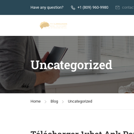
Have any question?
+1 (809) 960-9980
conta
Uncategorized
Home
Blog
Uncategorized