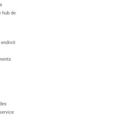
ns
e hub de
 endroit
ements
E
 des
service