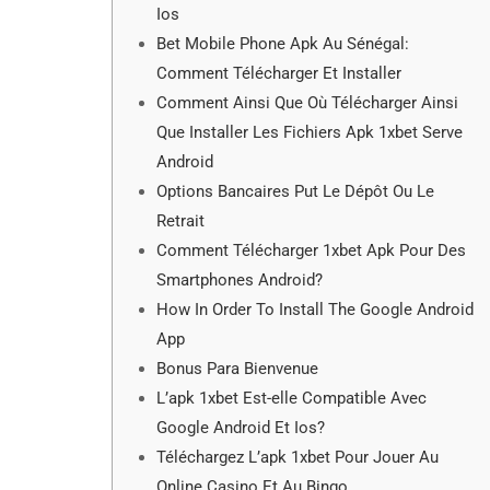
Ios
Bet Mobile Phone Apk Au Sénégal:
Comment Télécharger Et Installer
Comment Ainsi Que Où Télécharger Ainsi
Que Installer Les Fichiers Apk 1xbet Serve
Android
Options Bancaires Put Le Dépôt Ou Le
Retrait
Comment Télécharger 1xbet Apk Pour Des
Smartphones Android?
How In Order To Install The Google Android
App
Bonus Para Bienvenue
L’apk 1xbet Est-elle Compatible Avec
Google Android Et Ios?
Téléchargez L’apk 1xbet Pour Jouer Au
Online Casino Et Au Bingo