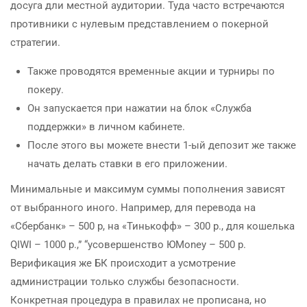
досуга дли местной аудитории. Туда часто встречаются
противники с нулевым представлением о покерной
стратегии.
Также проводятся временные акции и турниры по
покеру.
Он запускается при нажатии на блок «Служба
поддержки» в личном кабинете.
После этого вы можете внести 1-ый депозит же также
начать делать ставки в его приложении.
Минимальные и максимум суммы пополнения зависят
от выбранного иного. Например, для перевода на
«Сбербанк» – 500 р, на «Тинькофф» – 300 р., для кошелька
QIWI – 1000 р.,” “усовершенство ЮMoney – 500 р.
Верификация же БК происходит а усмотрение
администрации только службы безопасности.
Конкретная процедура в правилах не прописана, но