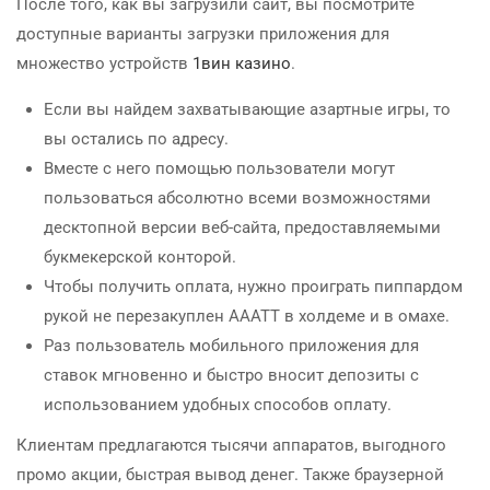
После того, как вы загрузили сайт, вы посмотрите
доступные варианты загрузки приложения для
множество устройств
1вин казино
.
Если вы найдем захватывающие азартные игры, то
вы остались по адресу.
Вместе с него помощью пользователи могут
пользоваться абсолютно всеми возможностями
десктопной версии веб-сайта, предоставляемыми
букмекерской конторой.
Чтобы получить оплата, нужно проиграть пиппардом
рукой не перезакуплен AAATT в холдеме и в омахе.
Раз пользователь мобильного приложения для
ставок мгновенно и быстро вносит депозиты с
использованием удобных способов оплату.
Клиентам предлагаются тысячи аппаратов, выгодного
промо акции, быстрая вывод денег. Также браузерной