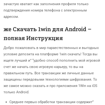
зачастую хватает как заполнения профиля только
подтверждения номера телефона с электронным
адресом.
же Скачать 1win для Android –
полная Инструкция
Добро пожаловать в мир параестественных и выгодных
условие депозита на платформе 1win скачать! Тогда вы
ищете лучший и” “удобно способ пополнить мой игровой
счет же начать свою игровую карьеру, то вы на
правильном путь. Все транзакции же личные данные
защищены передовыми технологиями шифрования. То
же самое можно сказать и про приложения 1Win на iOS
только Android.
Среднее первых обработки транзакции содержит”