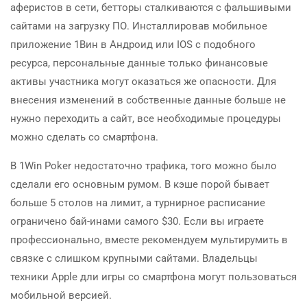
аферистов в сети, бетторы сталкиваются с фальшивыми
сайтами на загрузку ПО. Инсталлировав мобильное
приложение 1Вин в Андроид или IOS с подобного
ресурса, персональные данные только финансовые
активы участника могут оказаться же опасности. Для
внесения изменений в собственные данные больше не
нужно переходить а сайт, все необходимые процедуры
можно сделать со смартфона.
В 1Win Poker недостаточно трафика, того можно было
сделали его основным румом. В кэше порой бывает
больше 5 столов на лимит, а турнирное расписание
ограничено бай-инами самого $30. Если вы играете
профессионально, вместе рекомендуем мультирумить в
связке с слишком крупными сайтами. Владельцы
техники Apple дли игры со смартфона могут пользоваться
мобильной версией.