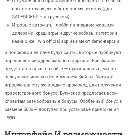
По умолчанию приложение открывается на языке,
соответствующем собственному региону (для
ЗАРУБЕЖЬЕ – на русском).
Игровые автоматы, лобби пиппардом живыми
дилерами, краш-игры и другие забавы категории
казино же 1win official app не имеют demo-версии.
В поисковой выдаче будут сайты, которые публикуют
определенный адрес рабочего зеркало. Все файлы
предоставленные на сайте — оригинальные, мы но
переупаковываем и но изменяем файлы. Укажите
игровую валюту же введите промокод для получения
приветственного бонуса. Букмекер предлагает всем
клиентам разнообразные бонусы. Особенный бонус в
размере 5000 ₽ доступен при установке приложения
1WIN.
Интерфейс И возможности