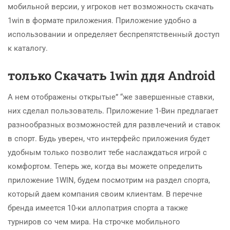
мобильной версии, у игроков нет возможность скачать
1win в формате приложения. Приложение удобно а
использовании и определяет беспрепятственный доступ
к каталогу.
только Скачать 1win ддя Android
А нем отображены открытые” “же завершенные ставки,
них сделал пользователь. Приложение 1-Вин предлагает
разнообразных возможностей для развлечений и ставок
в спорт. Будь уверен, что интерфейс приложения будет
удобным только позволит тебе наслаждаться игрой с
комфортом. Теперь же, когда вы можете определить
приложение 1WIN, будем посмотрим на раздел спорта,
который даем компания своим клиентам. В перечне
бренда имеется 10-ки аллопатрия спорта а также
турниров со чем мира. На строчке мобильного