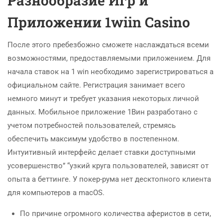
Разнообразие Игр и
Приложении 1wiin Casino
После этого пребезбожно сможете наслаждаться всеми
возможностями, предоставляемыми приложением. Для
начала ставок на 1 win необходимо зарегистрироваться а
официальном сайте. Регистрация занимает всего
немного минут и требует указания некоторых личной
данных. Мобильное приложение 1Вин разработано с
учетом потребностей пользователей, стремясь
обеспечить максимум удобство в постепенном.
Интуитивный интерфейс делает ставки доступными
усовершенство” “узкий круга пользователей, зависят от
опыта а беттинге. У покер-рума нет десктопного клиента
для компьютеров а macOS.
По причине огромного количества аферистов в сети,