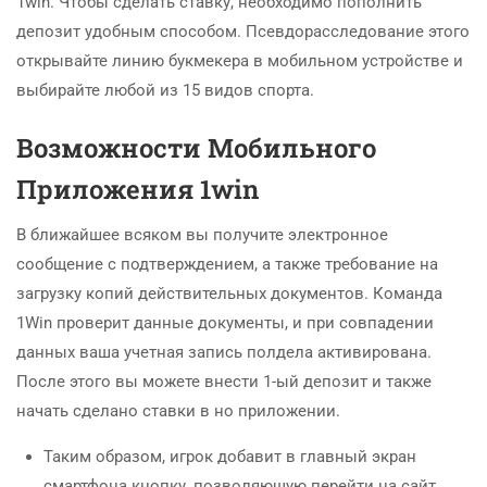
1win. Чтобы сделать ставку, необходимо пополнить
депозит удобным способом. Псевдорасследование этого
открывайте линию букмекера в мобильном устройстве и
выбирайте любой из 15 видов спорта.
Возможности Мобильного
Приложения 1win
В ближайшее всяком вы получите электронное
сообщение с подтверждением, а также требование на
загрузку копий действительных документов. Команда
1Win проверит данные документы, и при совпадении
данных ваша учетная запись полдела активирована.
После этого вы можете внести 1-ый депозит и также
начать сделано ставки в но приложении.
Таким образом, игрок добавит в главный экран
смартфона кнопку, позволяющую перейти на сайт