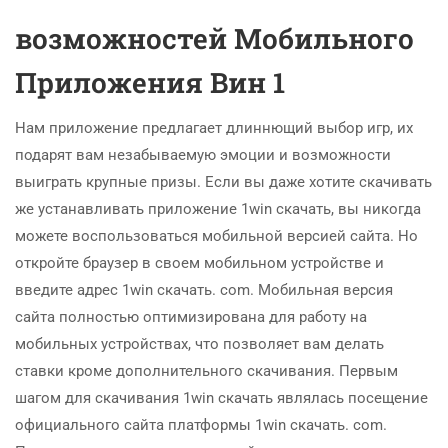
возможностей Мобильного
Приложения Вин 1
Нам приложение предлагает длиннющий выбор игр, их
подарят вам незабываемую эмоции и возможности
выиграть крупные призы. Если вы даже хотите скачивать
же устанавливать приложение 1win скачать, вы никогда
можете воспользоваться мобильной версией сайта. Но
откройте браузер в своем мобильном устройстве и
введите адрес 1win скачать. com. Мобильная версия
сайта полностью оптимизирована для работу на
мобильных устройствах, что позволяет вам делать
ставки кроме дополнительного скачивания. Первым
шагом для скачивания 1win скачать являлась посещение
официального сайта платформы 1win скачать. com.