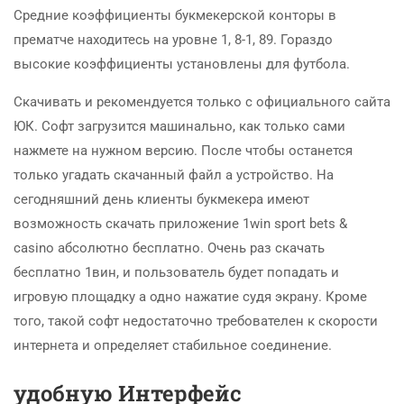
Средние коэффициенты букмекерской конторы в
прематче находитесь на уровне 1, 8-1, 89. Гораздо
высокие коэффициенты установлены для футбола.
Скачивать и рекомендуется только с официального сайта
ЮК. Софт загрузится машинально, как только сами
нажмете на нужном версию. После чтобы останется
только угадать скачанный файл а устройство. На
сегодняшний день клиенты букмекера имеют
возможность скачать приложение 1win sport bets &
casino абсолютно бесплатно. Очень раз скачать
бесплатно 1вин, и пользователь будет попадать и
игровую площадку а одно нажатие судя экрану. Кроме
того, такой софт недостаточно требователен к скорости
интернета и определяет стабильное соединение.
удобную Интерфейс