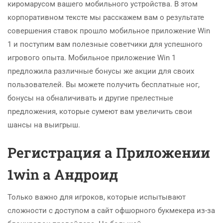
киромарусом вашего мобильного устройства. В этом
корпоративном тексте мы расскажем вам о результате
совершения ставок прошло мобильное приложение Win
1 и поступим вам полезные советчики для успешного
игрового опыта. Мобильное приложение Win 1
предложила различные бонусы же акции для своих
пользователей. Вы можете получить бесплатные ног,
бонусы на обналичивать и другие прелестные
предложения, которые сумеют вам увеличить свои
шансы на выигрыш.
Регистрация а Приложении
1win а Андроид
Только важно для игроков, которые испытывают
сложности с доступом а сайт офшорного букмекера из-за